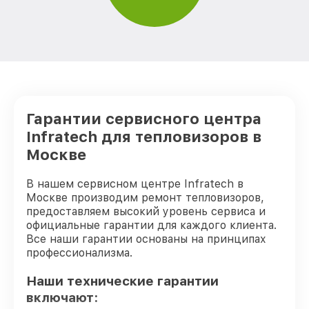
Ремонт Wi-Fi тепловизора Infratech
от 850₽
Ремонт разъема тепловизора Infratech
от 650₽
Ремонт капиллярной трубки
от 450₽
тепловизора Infratech
Гарантии сервисного центра
Infratech для тепловизоров в
Москве
В нашем сервисном центре Infratech в
Москве производим ремонт тепловизоров,
предоставляем высокий уровень сервиса и
официальные гарантии для каждого клиента.
Все наши гарантии основаны на принципах
профессионализма.
Наши технические гарантии
включают: