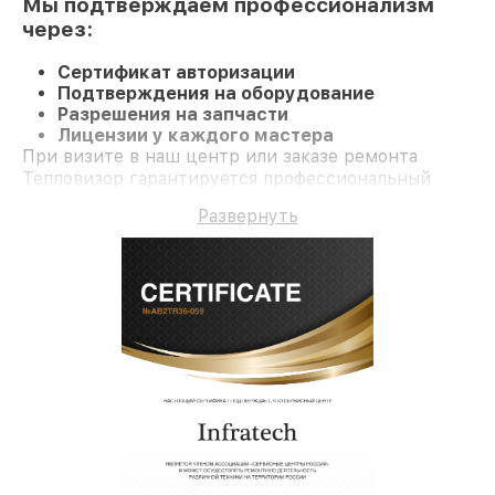
Мы подтверждаем профессионализм
через:
Сертификат авторизации
Подтверждения на оборудование
Разрешения на запчасти
Лицензии у каждого мастера
При визите в наш центр или заказе ремонта
Тепловизор гарантируется профессиональный
сервис и долгосрочную гарантию на ремонт и
Развернуть
детали.