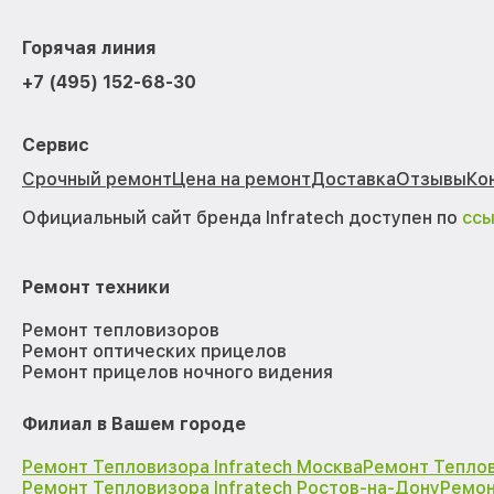
Горячая линия
+7 (495) 152-68-30
Сервис
Срочный ремонт
Цена на ремонт
Доставка
Отзывы
Ко
Официальный сайт бренда Infratech доступен по
сс
Ремонт техники
Ремонт тепловизоров
Ремонт оптических прицелов
Ремонт прицелов ночного видения
Филиал в Вашем городе
Ремонт Тепловизора Infratech Москва
Ремонт Теплов
Ремонт Тепловизора Infratech Ростов-на-Дону
Ремон