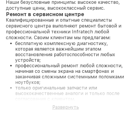
Наши безусловные принципы: высокое качество,
доступные цены, высококлассный сервис.
Ремонт в сервисном центре
Квалифицированные и опытные специалисты
сервисного центра выполняют ремонт бытовой и
профессиональной техники Infratech любой
сложности. Своим клиентам мы предлагаем:
бесплатную комплексную диагностику,
которая является важнейшим этапом
восстановления работоспособности любых
устройств;
профессиональный ремонт любой сложности,
начиная со смены экрана на смартфонах и
заканчивая сложными системными поломками
ноутбуков;
только оригинальные запчасти или
высококачественные аналоги и только после
согласования с клиентом.
На все работы и замененные комплектующие
Развернуть
предоставляется длительная гарантия. В случае
поломки по условиям гарантии, мы бесплатно
исправим ситуацию.
Наши преимущества