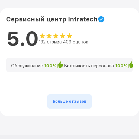
Сервисный центр Infratech
5.0
132 отзыва 409 оценок
Обслуживание
100%
Вежливость персонала
100%
К
Больше отзывов