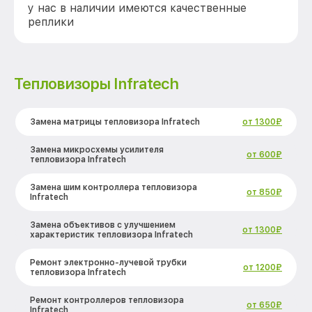
у нас в наличии имеются качественные
реплики
Тепловизоры Infratech
Замена матрицы тепловизора Infratech
от 1300₽
Замена микросхемы усилителя
от 600₽
тепловизора Infratech
Замена шим контроллера тепловизора
от 850₽
Infratech
Замена объективов с улучшением
от 1300₽
характеристик тепловизора Infratech
Ремонт электронно-лучевой трубки
от 1200₽
тепловизора Infratech
Ремонт контроллеров тепловизора
от 650₽
Infratech