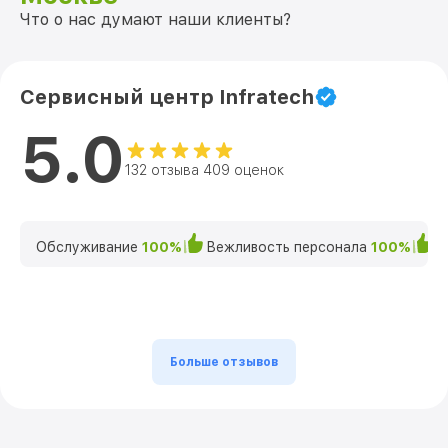
Что о нас думают наши клиенты?
Сервисный центр Infratech
5.0
132 отзыва 409 оценок
Обслуживание
100%
Вежливость персонала
100%
К
Больше отзывов