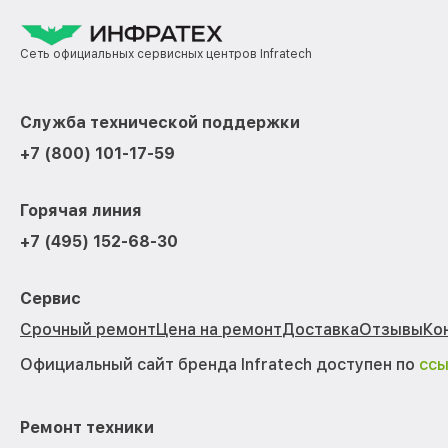
Сеть официальных сервисных центров Infratech
Служба технической поддержки
+7 (800) 101-17-59
Горячая линия
+7 (495) 152-68-30
Сервис
Срочный ремонт
Цена на ремонт
Доставка
Отзывы
Ко
Официальный сайт бренда Infratech доступен по
сс
Ремонт техники