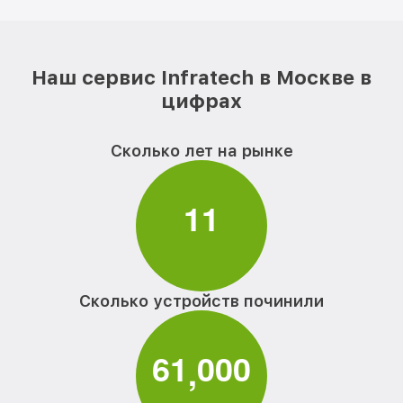
Наш сервис Infratech в Москве в
цифрах
Сколько лет на рынке
1
1
Сколько устройств починили
6
1
0
0
0
,