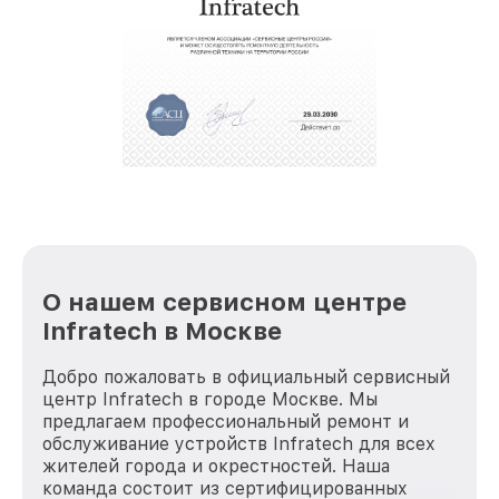
крупногабаритной техники, которые
обеспечат доставку устройств в сервис в
полной сохранности и бесплатно.
За годы своей деятельности мы получали только
положительные отзывы и обрели отличную
репутацию. Мы постоянно совершенствуемся и
стараемся каждый день делать наш сервис еще
лучше!
О нашем сервисном центре
Infratech в Москве
Добро пожаловать в официальный сервисный
центр Infratech в городе Москве. Мы
предлагаем профессиональный ремонт и
обслуживание устройств Infratech для всех
жителей города и окрестностей. Наша
команда состоит из сертифицированных