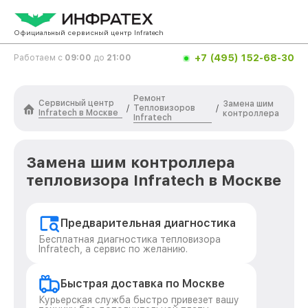
Официальный сервисный центр Infratech
+7 (495) 152-68-30
Работаем с
09:00
до
21:00
Ремонт
Сервисный центр
Замена шим
Тепловизоров
/
/
Infratech в Москве
контроллера
Infratech
Замена шим контроллера
тепловизора Infratech в Москве
Предварительная диагностика
Бесплатная диагностика тепловизора
Infratech, а сервис по желанию.
Быстрая доставка по Москве
Курьерская служба быстро привезет вашу