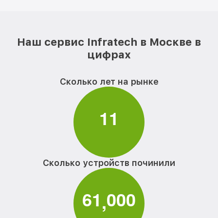
Наш сервис Infratech в Москве в
цифрах
Сколько лет на рынке
1
1
Сколько устройств починили
6
1
0
0
0
,