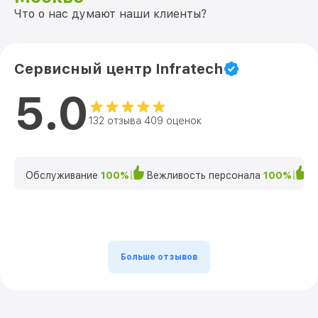
Что о нас думают наши клиенты?
Сервисный центр Infratech
5.0
132 отзыва 409 оценок
Обслуживание
100%
Вежливость персонала
100%
К
Больше отзывов