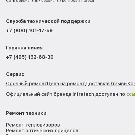
Сеть официальных сервисных центров Infratech
Служба технической поддержки
+7 (800) 101-17-59
Горячая линия
+7 (495) 152-68-30
Сервис
Срочный ремонт
Цена на ремонт
Доставка
Отзывы
Ко
Официальный сайт бренда Infratech доступен по
сс
Ремонт техники
Ремонт тепловизоров
Ремонт оптических прицелов