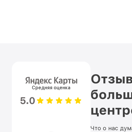
Отзыв
Средняя оценка
больш
5.0
цент
Что о нас ду