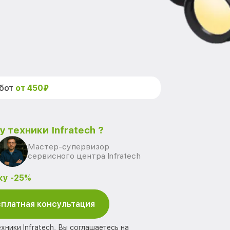
абот
от 450₽
 техники Infratech ?
Мастер-супервизор
сервисного центра Infratech
ку -25%
платная консультация
хники Infratech, Вы соглашаетесь на