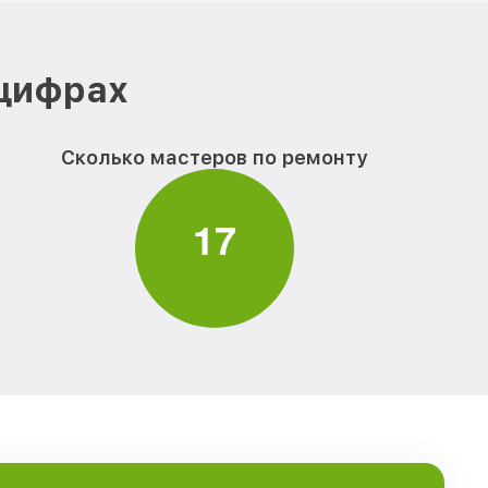
 цифрах
Сколько мастеров по ремонту
1
7