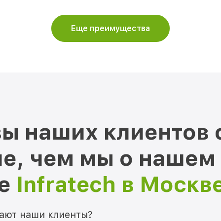
Еще преимущества
ы наших клиентов 
е, чем мы о нашем
ре
Infratech в Москв
мают наши клиенты?