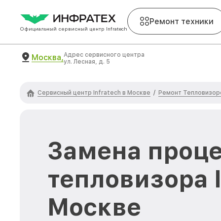
Ремонт техники
Официальный сервисный центр Infratech
Адрес сервисного центра
Москва,
ул. Лесная, д. 5
Сервисный центр Infratech в Москве
Ремонт Тепловизоро
/
Замена проц
тепловизора I
Москве