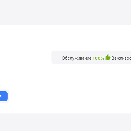
Обслуживание
100%
Вежливос
в