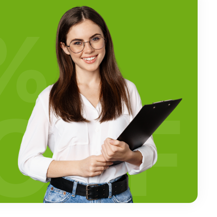
%
OFF