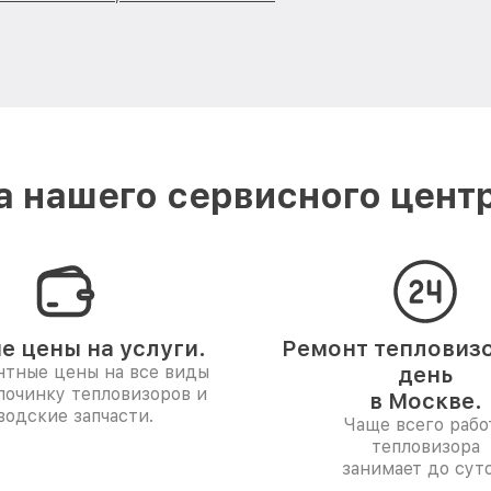
 нашего сервисного центра
е цены на услуги.
Ремонт тепловизо
нтные цены на все виды
день
 починку тепловизоров и
в Москве.
водские запчасти.
Чаще всего рабо
тепловизора
занимает до суто