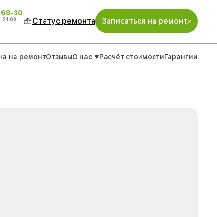
-68-30
о
21:00
Статус ремонта
Записаться на ремонт
на на ремонт
Отзывы
О нас
Расчёт стоимости
Гарантии