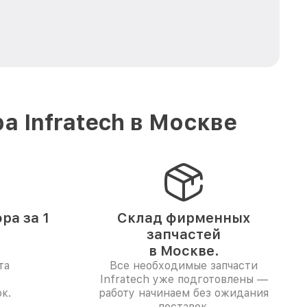
 Infratech в Москве
ра за 1
Склад фирменных
запчастей
в Москве.
та
Все необходимые запчасти
Infratech уже подготовлены —
к.
работу начинаем без ожидания
поставок.