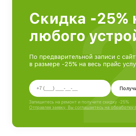
Скидка -25% 
любого устрой
По предварительной записи с сайт
в размере -25% на весь прайс усл
Получ
Запишитесь на ремонт и получите скидку -25%
Отправляя заявку, Вы соглашаетесь на обработку