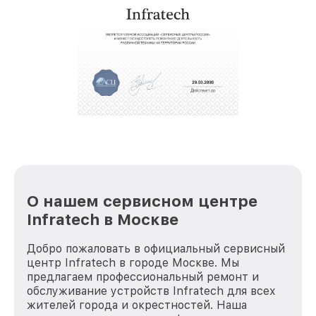
услуги курьера для владельцев
крупногабаритной техники, которые
обеспечат доставку устройств в сервис в
полной сохранности и бесплатно.
За годы своей деятельности мы получали только
положительные отзывы и обрели отличную
репутацию. Мы постоянно совершенствуемся и
стараемся каждый день делать наш сервис еще
лучше!
О нашем сервисном центре
Infratech в Москве
Добро пожаловать в официальный сервисный
центр Infratech в городе Москве. Мы
предлагаем профессиональный ремонт и
обслуживание устройств Infratech для всех
жителей города и окрестностей. Наша