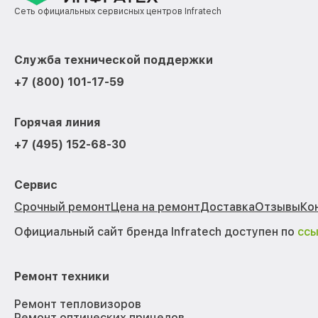
Сеть официальных сервисных центров Infratech
Служба технической поддержки
+7 (800) 101-17-59
Горячая линия
+7 (495) 152-68-30
Сервис
Срочный ремонт
Цена на ремонт
Доставка
Отзывы
Ко
Официальный сайт бренда Infratech доступен по
сс
Ремонт техники
Ремонт тепловизоров
Ремонт оптических прицелов