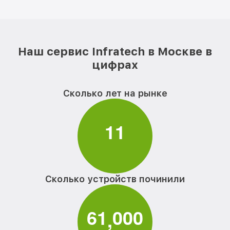
Наш сервис Infratech в Москве в
цифрах
Сколько лет на рынке
1
1
Сколько устройств починили
6
1
0
0
0
,