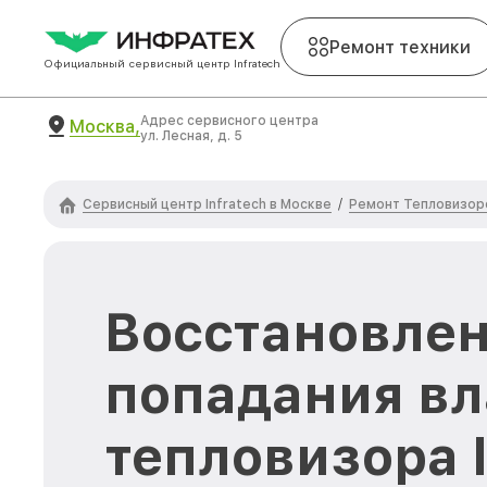
Ремонт техники
Официальный сервисный центр Infratech
Адрес сервисного центра
Москва,
ул. Лесная, д. 5
Сервисный центр Infratech в Москве
Ремонт Тепловизоро
/
Восстановлен
попадания вл
тепловизора I