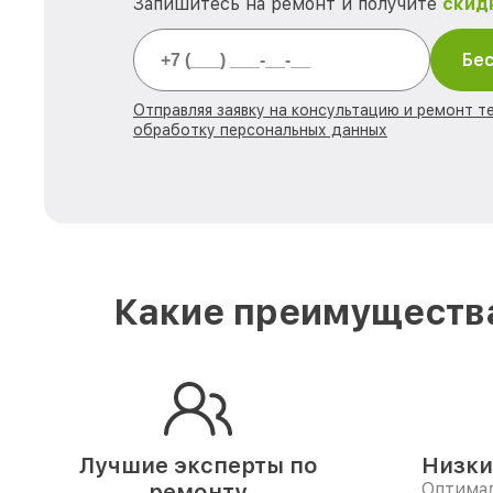
Запишитесь на ремонт и получите
скид
Бес
Отправляя заявку на консультацию и ремонт те
обработку персональных данных
Какие преимущества
Лучшие эксперты по
Низки
ремонту
Оптимал