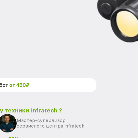
абот
от 450₽
 техники Infratech ?
Мастер-супервизор
сервисного центра Infratech