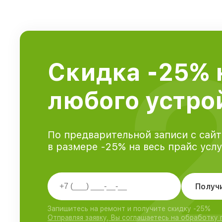
Скидка -25% 
любого устрой
По предварительной записи с сайт
в размере -25% на весь прайс усл
Получ
Запишитесь на ремонт и получите скидку -25%
Отправляя заявку, Вы соглашаетесь на обработку