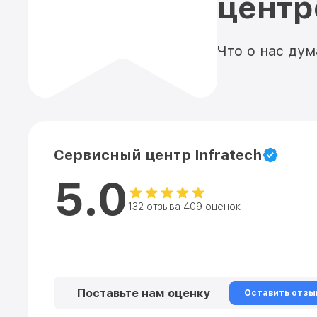
цент
Что о нас ду
Сервисный центр Infratech
5.0
132 отзыва 409 оценок
Поставьте нам оценку
Оставить отзы