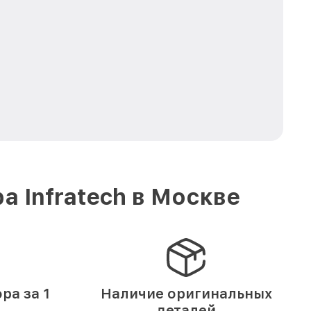
 Infratech в Москве
ра за 1
Наличие оригинальных
деталей