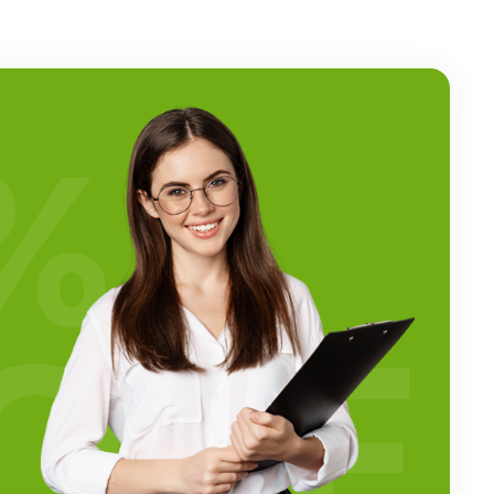
%
OFF