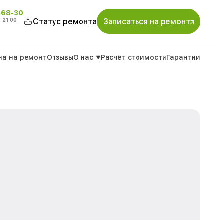
-68-30
о
21:00
Статус ремонта
Записаться на ремонт
на на ремонт
Отзывы
О нас
Расчёт стоимости
Гарантии