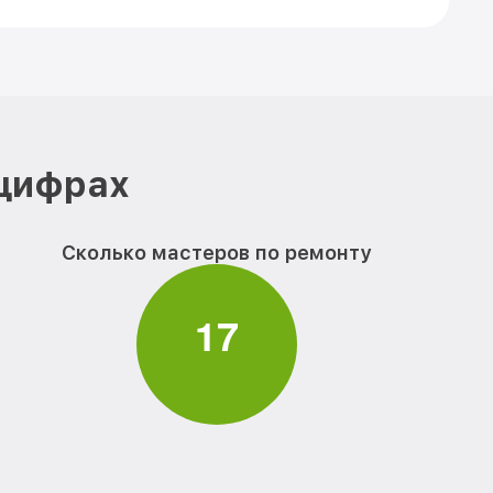
 цифрах
Сколько мастеров по ремонту
1
7