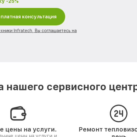
ку -25%
платная консультация
хники Infratech, Вы соглашаетесь на
 нашего сервисного центра
е цены на услуги.
Ремонт тепловизо
ьные цены на услуги и
день