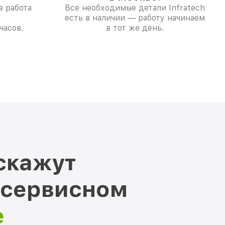
в работа
Все необходимые детали Infratech
есть в наличии — работу начинаем
часов.
в тот же день.
скажут
 сервисном
е