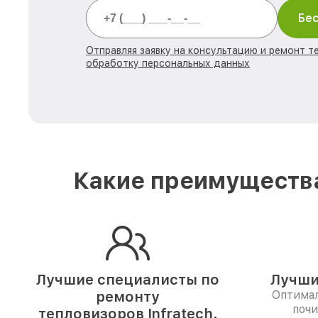
Бес
Отправляя заявку на консультацию и ремонт те
обработку персональных данных
Какие преимущества
Лучшие специалисты по
Лучши
ремонту
Оптимал
почи
тепловизоров Infratech.