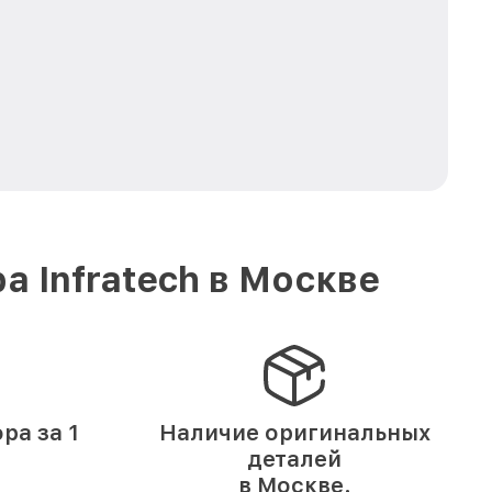
 Infratech в Москве
ра за 1
Наличие оригинальных
деталей
в Москве.