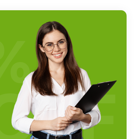
%
OFF