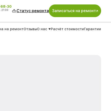
-68-30
о
21:00
Статус ремонта
Записаться на ремонт
на на ремонт
Отзывы
О нас
Расчёт стоимости
Гарантии