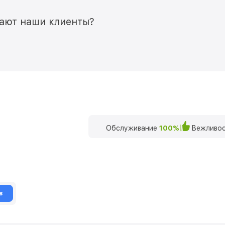
мают наши клиенты?
Обслуживание
100%
Вежливос
в