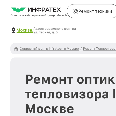
Ремонт техники
Официальный сервисный центр Infratech
Адрес сервисного центра
Москва,
ул. Лесная, д. 5
Сервисный центр Infratech в Москве
Ремонт Тепловизоро
/
Ремонт оптик
тепловизора I
Москве