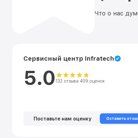
Что о нас ду
Сервисный центр Infratech
5.0
132 отзыва 409 оценок
Поставьте нам оценку
Оставить отзы