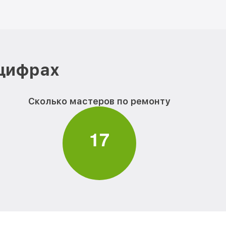
 цифрах
Сколько мастеров по ремонту
1
7