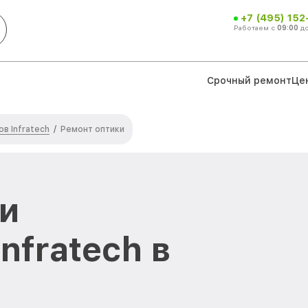
+7 (495) 152
Работаем с
09:00
д
Срочный ремонт
Це
в Infratech
/
Ремонт оптики
и
nfratech в