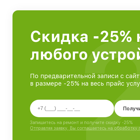
Скидка -25% 
любого устрой
По предварительной записи с сайт
в размере -25% на весь прайс усл
Получ
Запишитесь на ремонт и получите скидку -25%
Отправляя заявку, Вы соглашаетесь на обработку