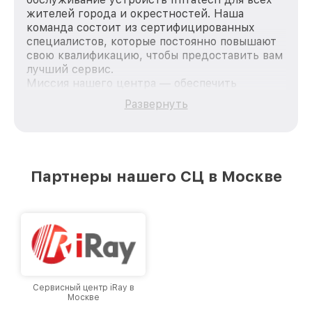
жителей города и окрестностей. Наша
команда состоит из сертифицированных
специалистов, которые постоянно повышают
свою квалификацию, чтобы предоставить вам
лучший сервис.
Миссия нашего центра — обеспечить
качественный и доступный ремонт для
Развернуть
каждого пользователя продукции Infratech,
вне зависимости от сложности поломки. Мы
стремимся к тому, чтобы каждый клиент был
удовлетворен скоростью и качеством
предоставляемых услуг. Наша цель — стать
Партнеры нашего СЦ в Москве
лучшим сервисным центром Infratech в
городе Москве, постоянно повышая уровень
доверия и лояльности наших клиентов.
Сервисный центр iRay в
Москве