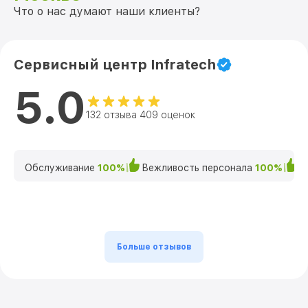
Что о нас думают наши клиенты?
Сервисный центр Infratech
5.0
132 отзыва 409 оценок
Обслуживание
100%
Вежливость персонала
100%
К
Больше отзывов