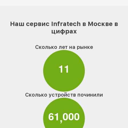
Наш сервис Infratech в Москве в
цифрах
Сколько лет на рынке
1
1
Сколько устройств починили
6
1
0
0
0
,