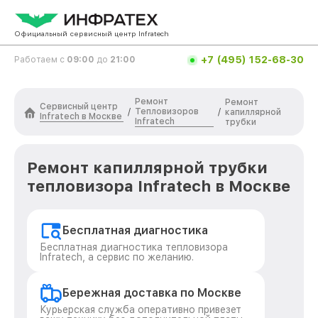
Официальный сервисный центр Infratech
+7 (495) 152-68-30
Работаем с
09:00
до
21:00
Ремонт
Ремонт
Сервисный центр
Тепловизоров
/
/
капиллярной
Infratech в Москве
Infratech
трубки
Ремонт капиллярной трубки
тепловизора Infratech в Москве
Бесплатная диагностика
Бесплатная диагностика тепловизора
Infratech, а сервис по желанию.
Бережная доставка по Москве
Курьерская служба оперативно привезет