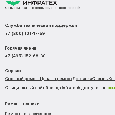
Сеть официальных сервисных центров Infratech
Служба технической поддержки
+7 (800) 101-17-59
Горячая линия
+7 (495) 152-68-30
Сервис
Срочный ремонт
Цена на ремонт
Доставка
Отзывы
Ко
Официальный сайт бренда Infratech доступен по
сс
Ремонт техники
Ремонт тепловизоров