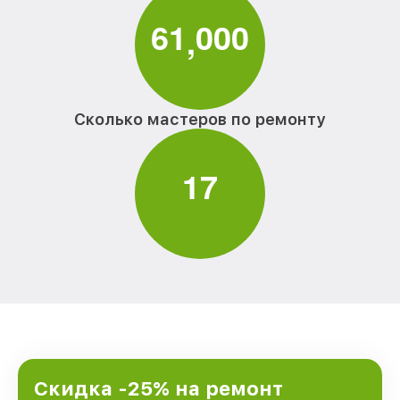
6
1
0
0
0
,
Сколько мастеров по ремонту
1
7
Скидка -25% на ремонт