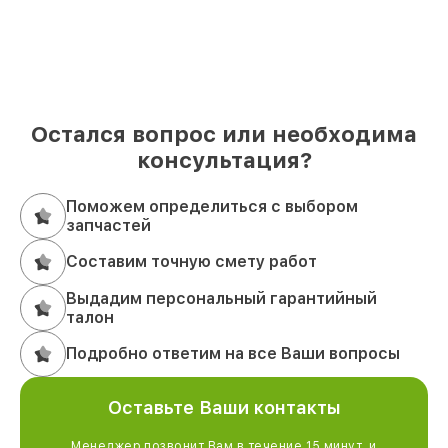
Остался вопрос или необходима
консультация?
Поможем определиться с выбором
запчастей
Составим точную смету работ
Выдадим персональный гарантийный
талон
Подробно ответим на все Ваши вопросы
Оставьте Ваши контакты
Менеджер позвонит Вам в течение 15 минут, и