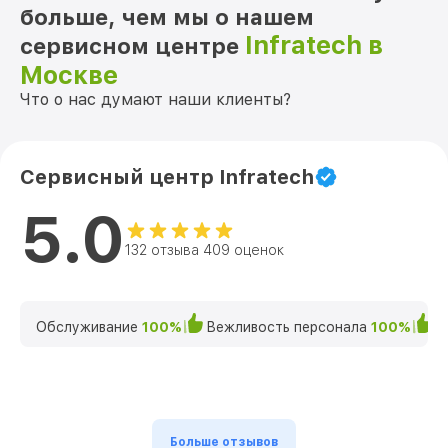
больше, чем мы о нашем
Infratech в
сервисном центре
Москве
Что о нас думают наши клиенты?
Сервисный центр Infratech
5.0
132 отзыва 409 оценок
Обслуживание
100%
Вежливость персонала
100%
К
Больше отзывов