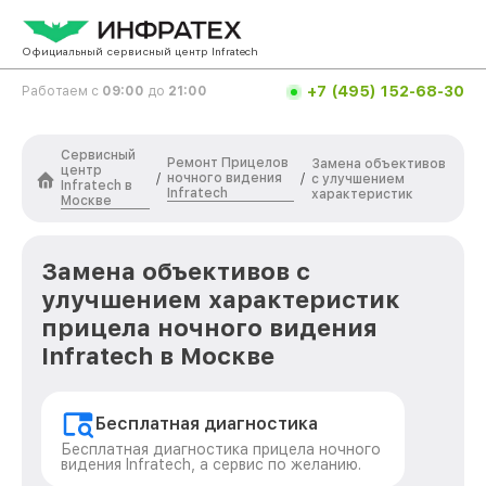
Официальный сервисный центр Infratech
+7 (495) 152-68-30
Работаем с
09:00
до
21:00
Сервисный
Ремонт Прицелов
Замена объективов
центр
ночного видения
/
/
с улучшением
Infratech в
Infratech
характеристик
Москве
Замена объективов с
улучшением характеристик
прицела ночного видения
Infratech в Москве
Бесплатная диагностика
Бесплатная диагностика прицела ночного
видения Infratech, а сервис по желанию.