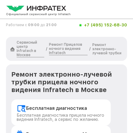
Официальный сервисный центр Infratech
+7 (495) 152-68-30
Работаем с
09:00
до
21:00
Сервисный
Ремонт Прицелов
Ремонт
центр
ночного видения
/
/
электронно-
Infratech в
Infratech
лучевой трубки
Москве
Ремонт электронно-лучевой
трубки прицела ночного
видения Infratech в Москве
Бесплатная диагностика
Бесплатная диагностика прицела ночного
видения Infratech, а сервис по желанию.