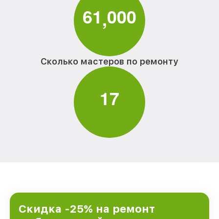
6
1
0
0
0
,
Сколько мастеров по ремонту
1
7
Скидка -25% на ремонт