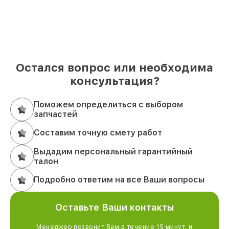
Остался вопрос или необходима
консультация?
Поможем определиться с выбором
запчастей
Составим точную смету работ
Выдадим персональный гарантийный
талон
Подробно ответим на все Ваши вопросы
Оставьте Ваши контакты
Менеджер позвонит Вам в течение 15 минут, и