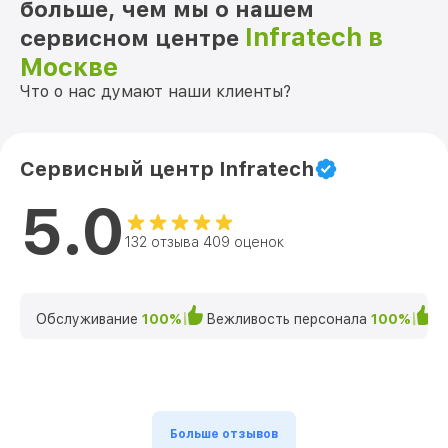
больше, чем мы о нашем
Infratech в
сервисном центре
Москве
Что о нас думают наши клиенты?
Сервисный центр Infratech
5.0
132 отзыва 409 оценок
Обслуживание
100%
Вежливость персонала
100%
К
Больше отзывов