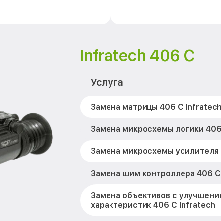
Infratech 406 С
Услуга
Замена матрицы 406 С Infratec
Замена микросхемы логики 406 
Замена микросхемы усилителя 4
Замена шим контроллера 406 С 
Замена объективов с улучшени
характеристик 406 С Infratech