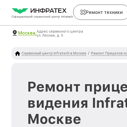
Ремонт техники
Официальный сервисный центр Infratech
Адрес сервисного центра
Москва,
ул. Лесная, д. 5
Сервисный центр Infratech в Москве
Ремонт Прицелов но
/
Ремонт прице
видения Infra
Москве