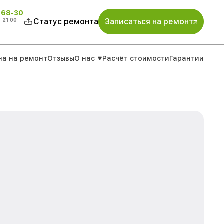
-68-30
о
21:00
Статус ремонта
Записаться на ремонт
на на ремонт
Отзывы
О нас
Расчёт стоимости
Гарантии