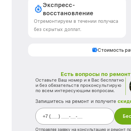
Экспресс-
восстановление
Отремонтируем в течении получаса
без скрытых доплат.
Стоимость р
Есть вопросы по ремонту
Оставьте Ваш номер и я Вас бесплатно
и без обязательств проконсультирую
по всем интересующим вопросам.
Запишитесь на ремонт и получите
скид
Бес
Отправляя заявку на консультацию и ремонт п