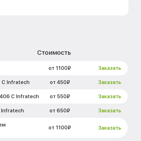
Стоимость
от 1100₽
h
Заказать
от 450₽
С Infratech
Заказать
от 550₽
06 С Infratech
Заказать
от 650₽
Infratech
Заказать
ем
от 1100₽
Заказать