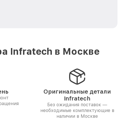
 Infratech в Москве
ень
Оригинальные детали
монт
Infratech
бращения
Без ожидания поставок —
необходимые комплектующие в
наличии в Москве