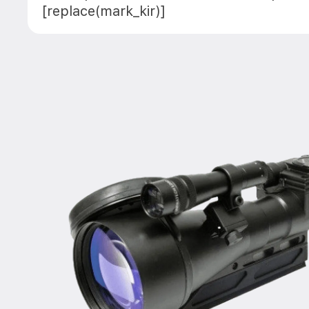
[replace(mark_kir)]