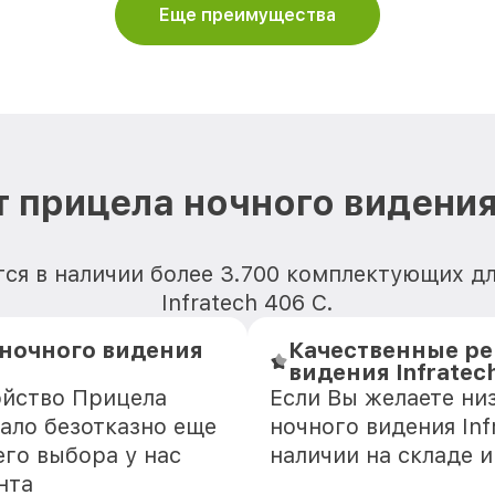
Еще преимущества
 прицела ночного видения 
ся в наличии более 3.700 комплектующих д
Infratech 406 С.
 ночного видения
Качественные ре
видения Infratec
ойство Прицела
Если Вы желаете ни
тало безотказно еще
ночного видения Inf
го выбора у нас
наличии на складе 
нта