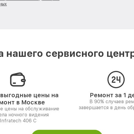
ных
 нашего сервисного центра
выгодные цены на
Ремонт за 1 д
монт в Москве
В 90% случаев ре
завершается в день о
е цены на обслуживание
ела ночного видения
Infratech 406 С