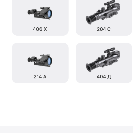
406 Х
204 С
214 А
404 Д