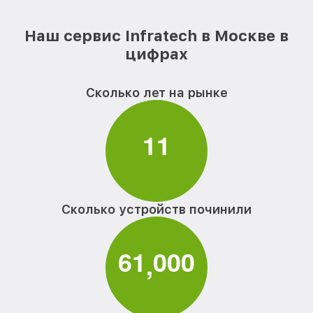
Наш сервис Infratech в Москве в
цифрах
Сколько лет на рынке
1
1
Сколько устройств починили
6
1
0
0
0
,