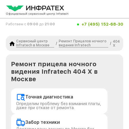
Официальный сервисный центр Infratech
+7 (495) 152-68-30
Работаем с
09:00
до
21:00
Сервисный центр
Ремонт Прицелов ночного
404
/
/
Infratech в Москве
видения Infratech
Х
Ремонт прицела ночного
видения Infratech 404 Х в
Москве
Точная диагностика
Определим проблему без взимания платы,
даже при отказе от ремонта.
Забор техники