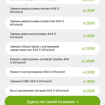
Замена микросхемы логики 404 Х
от 450₽
Infratech
Замена микросхемы усилителя 404 Х
от 550₽
Infratech
Замена шим контроллера 404 Х
от 650₽
Infratech
Замена объективов с улучшением
от 1100₽
характеристик 404 Х Infratech
Ремонт электронно-лучевой трубки 404
от 1000₽
Х Infratech
Ремонт контроллеров 404 Х Infratech
от 590₽
Замена CORE 404 Х Infratech
от 900₽
Восстановление питания 404 Х Infratech
от 650₽
Ремонт оптики 404 Х Infratech
от 2000₽
Здесь нет моей поломки