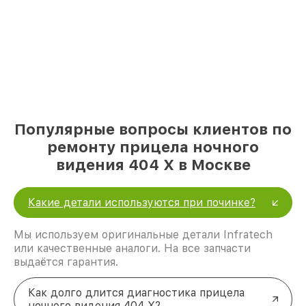
Популярные вопросы клиентов по
ремонту прицела ночного
видения 404 Х в Москве
Какие детали используются при починке?
Мы используем оригинальные детали Infratech
или качественные аналоги. На все запчасти
выдаётся гарантия.
Как долго длится диагностика прицела
ночного видения 404 Х?