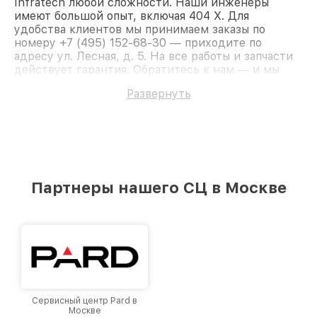
Infratech любой сложности. Наши инженеры
имеют большой опыт, включая 404 Х. Для
удобства клиентов мы принимаем заказы по
номеру +7 (495) 152-68-30 — приходите по
адресу ул. Лесная, д. 5. На все работы и запчасти
действует гарантия. Обратитесь к нам — и мы
вернём работоспособность вашему устройству.
Развернуть
Партнеры нашего СЦ в Москве
Сервисный центр Pard в
Москве