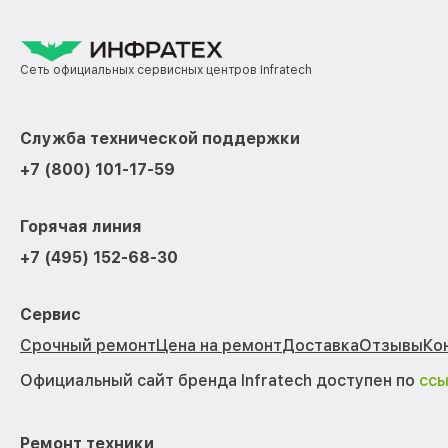
Сеть официальных сервисных центров Infratech
Служба технической поддержки
+7 (800) 101-17-59
Горячая линия
+7 (495) 152-68-30
Сервис
Срочный ремонт
Цена на ремонт
Доставка
Отзывы
Ко
Официальный сайт бренда Infratech доступен по
сс
Ремонт техники