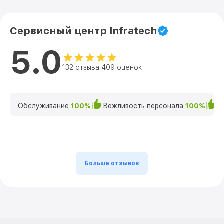
Сервисный центр Infratech
5.0
132 отзыва 409 оценок
Обслуживание
100%
Вежливость персонала
100%
К
Больше отзывов