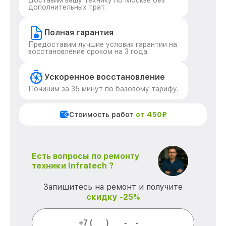
Доставим вашу технику по Москве без
дополнительных трат.
Полная гарантия
Предоставим лучшие условия гарантии на
восстановление сроком на 3 года.
Ускоренное восстановление
Починим за 35 минут по базовому тарифу.
Стоимость работ
от 450₽
Есть вопросы по ремонту
техники Infratech ?
Запишитесь на ремонт и получите
скидку -25%