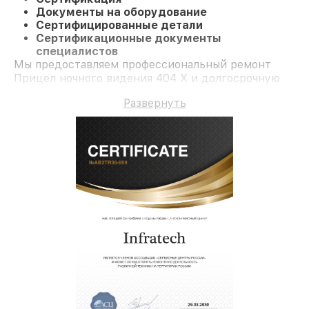
Документы на оборудование
Сертифицированные детали
Сертификационные документы
специалистов
Мы предоставляем профессиональный ремонт
Прицел ночного видения 404 Х и долгосрочную
гарантию.
Развернуть