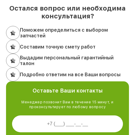
Остался вопрос или необходима
консультация?
Поможем определиться с выбором
запчастей
Составим точную смету работ
Выдадим персональный гарантийный
талон
Подробно ответим на все Ваши вопросы
Оставьте Ваши контакты
Менеджер позвонит Вам в течение 15 минут, и
проконсультирует по любому вопросу