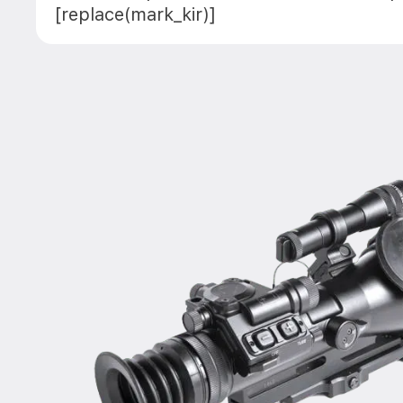
[replace(mark_kir)]