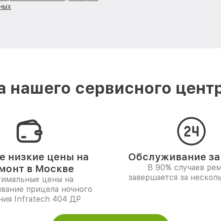
ных
 нашего сервисного центра
 низкие цены на
Обслуживание за 
монт в Москве
В 90% случаев ре
завершается за несколь
имальные цены на
вание прицела ночного
ия Infratech 404 ДР