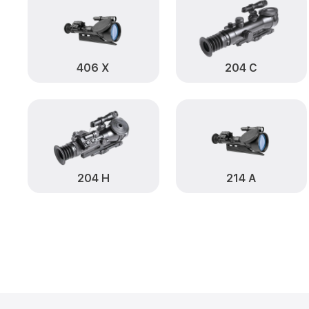
406 Х
204 С
204 Н
214 А