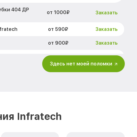
убки 404 ДР
от 1000₽
Заказать
от 590₽
fratech
Заказать
от 900₽
Заказать
от 650₽
 Infratech
Заказать
Здесь нет моей поломки
от 2000₽
Заказать
ов 404 ДР
от 1550₽
Заказать
изора 404 ДР
от 750₽
Заказать
ия Infratech
ра и других
от 750₽
Заказать