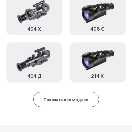
Замена ключей управления 404 
Ремонт цепи питания 404 ДР Inf
404 Х
406 С
Замена USB порта 404 ДР Infrat
Замена процессора 404 ДР Infr
Замена аккумулятора 404 ДР Inf
Замена корпуса 404 ДР Infratec
404 Д
214 Х
Замена дисплея (экрана) 404 ДР
Прошивка (Обновление ПО) 404 
Показать все модели
Ремонт платы управления (вос
404 ДР Infratech
Восстановление после попадан