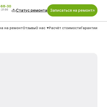
-68-30
о
21:00
Статус ремонта
Записаться на ремонт
на на ремонт
Отзывы
О нас
Расчёт стоимости
Гарантии