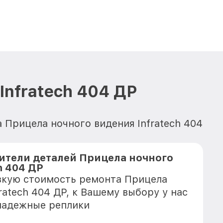
Infratech 404 ДР
 Прицела ночного видения Infratech 404
тели деталей Прицела ночного
h 404 ДР
зкую стоимость ремонта Прицела
ratech 404 ДР, к Вашему выбору у нас
надежные реплики