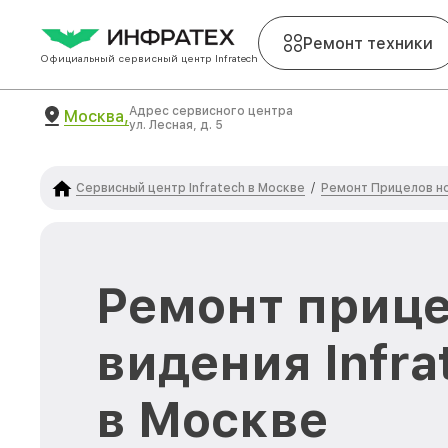
Ремонт техники
Официальный сервисный центр Infratech
Адрес сервисного центра
Москва,
ул. Лесная, д. 5
Сервисный центр Infratech в Москве
Ремонт Прицелов но
/
Ремонт прице
видения Infra
в Москве