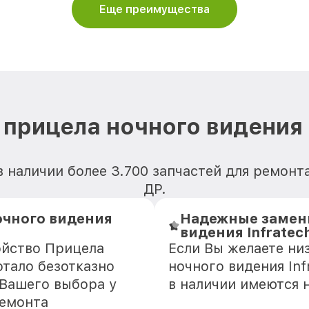
Еще преимущества
прицела ночного видения 
 наличии более 3.700 запчастей для ремонта
ДР.
очного видения
Надежные замени
видения Infratec
ойство Прицела
Если Вы желаете ни
отало безотказно
ночного видения Inf
 Вашего выбора у
в наличии имеются 
ремонта