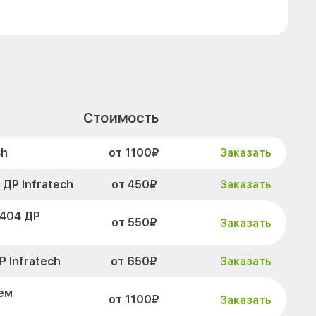
Стоимость
от 1100₽
ch
Заказать
от 450₽
ДР Infratech
Заказать
 404 ДР
от 550₽
Заказать
от 650₽
 Infratech
Заказать
ем
от 1100₽
Заказать