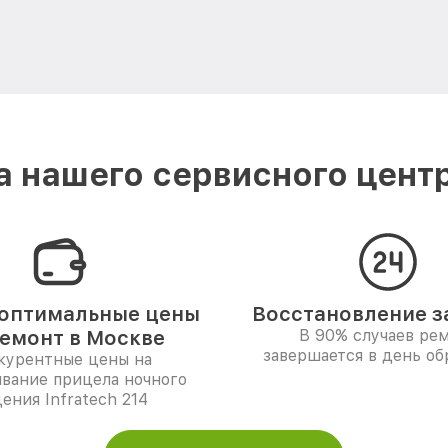
 нашего сервисного центра
оптимальные цены
Восстановление за
ремонт в Москве
В 90% случаев ре
завершается в день о
курентные цены на
вание прицела ночного
ения Infratech 214