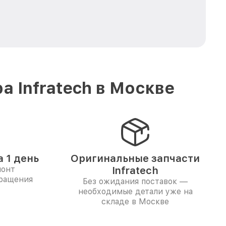
 Infratech в Москве
 1 день
Оригинальные запчасти
монт
Infratech
бращения
Без ожидания поставок —
необходимые детали уже на
складе в Москве