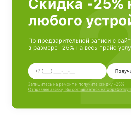
Скидка -25% 
любого устрой
По предварительной записи с сайт
в размере -25% на весь прайс усл
Получ
Запишитесь на ремонт и получите скидку -25%
Отправляя заявку, Вы соглашаетесь на обработку