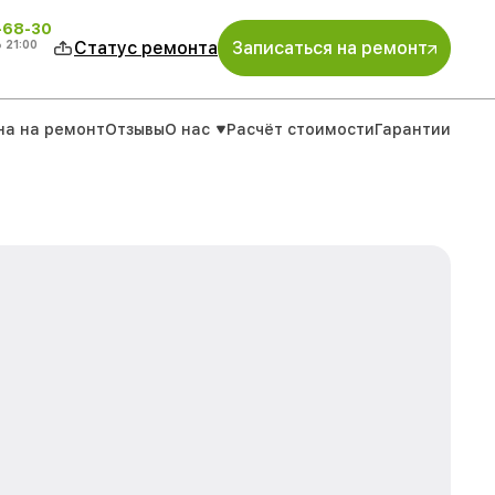
-68-30
о
21:00
Статус ремонта
Записаться на ремонт
на на ремонт
Отзывы
О нас
Расчёт стоимости
Гарантии