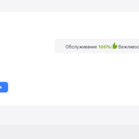
Обслуживание
100%
Вежливос
в