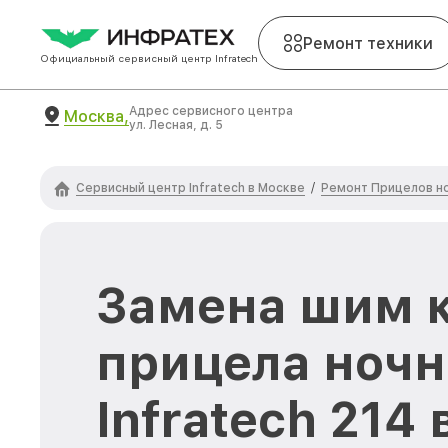
Ремонт техники
Официальный сервисный центр Infratech
Адрес сервисного центра
Москва,
ул. Лесная, д. 5
Сервисный центр Infratech в Москве
Ремонт Прицелов но
/
Замена шим 
прицела ночн
Infratech 214