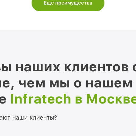
Еще преимущества
ы наших клиентов 
е, чем мы о нашем
ре
Infratech в Москв
мают наши клиенты?