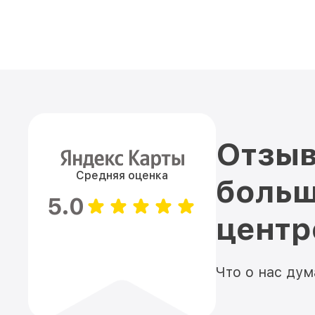
Отзыв
Средняя оценка
больш
5.0
цент
Что о нас ду