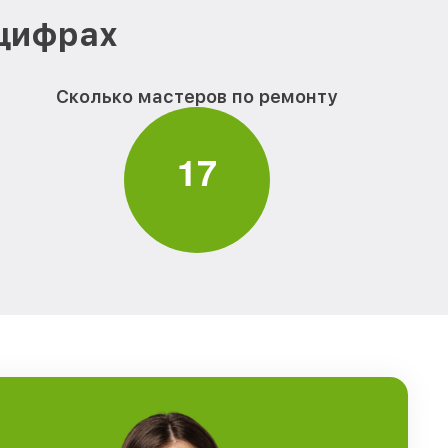
 цифрах
Сколько мастеров по ремонту
1
7