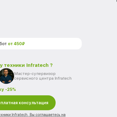
абот
от 450₽
 техники Infratech ?
Мастер-супервизор
сервисного центра Infratech
ку -25%
платная консультация
хники Infratech, Вы соглашаетесь на