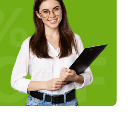
%
OFF