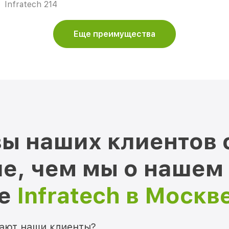
Infratech 214
Еще преимущества
ы наших клиентов 
е, чем мы о нашем
ре
Infratech в Москв
мают наши клиенты?