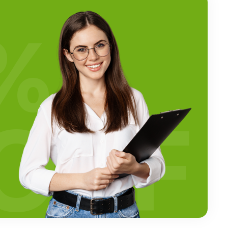
%
OFF