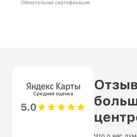
Обязательная сертификация
Отзыв
Средняя оценка
больш
5.0
цент
Что о нас ду