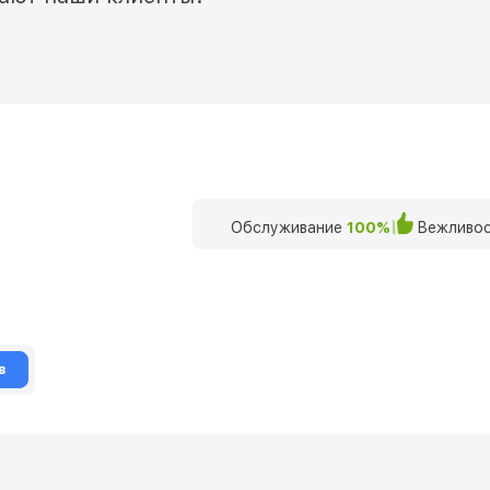
Обслуживание
100%
Вежливос
в