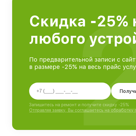
Скидка -25% 
любого устрой
По предварительной записи с сайт
в размере -25% на весь прайс усл
Получ
Запишитесь на ремонт и получите скидку -25%
Отправляя заявку, Вы соглашаетесь на обработку