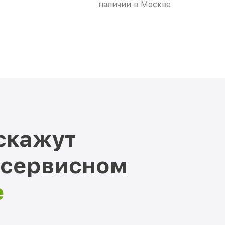
наличии в Москве
скажут
 сервисном
е