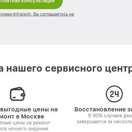
платная консультация
хники Infratech, Вы соглашаетесь на
 нашего сервисного центра
выгодные цены на
Восстановление за
монт в Москве
В 90% случаев ре
завершается за несколь
пные цены на ремонт
ела ночного видения