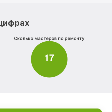
 цифрах
Сколько мастеров по ремонту
1
7