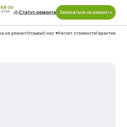
-68-30
о
21:00
Статус ремонта
Записаться на ремонт
на на ремонт
Отзывы
О нас
Расчёт стоимости
Гарантии