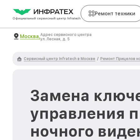
Ремонт техники
Официальный сервисный центр Infratech
Адрес сервисного центра
Москва,
ул. Лесная, д. 5
Сервисный центр Infratech в Москве
Ремонт Прицелов но
/
Замена ключ
управления 
ночного виден