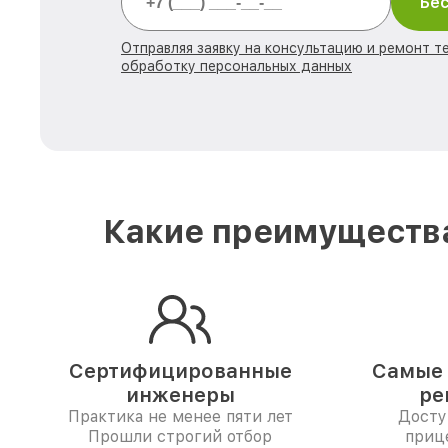
Бес
Отправляя заявку на консультацию и ремонт те
обработку персональных данных
Какие преимущества
Сертифицированные
Самые 
инженеры
ре
Практика не менее пяти лет
Досту
Прошли строгий отбор
приц