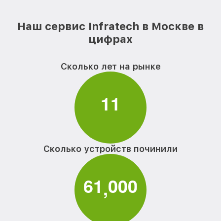
Наш сервис Infratech в Москве в
цифрах
Сколько лет на рынке
1
1
Сколько устройств починили
6
1
0
0
0
,