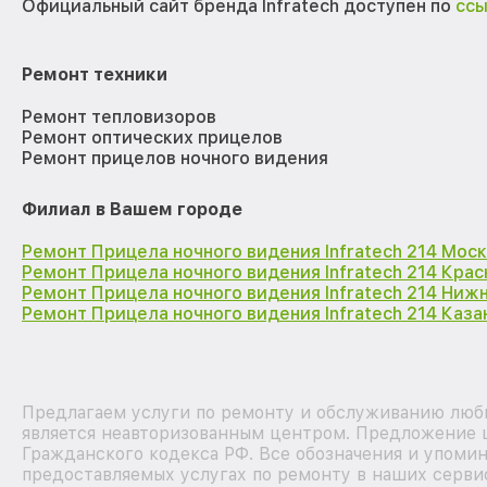
Официальный сайт бренда Infratech доступен по
сс
Ремонт техники
Ремонт тепловизоров
Ремонт оптических прицелов
Ремонт прицелов ночного видения
Филиал в Вашем городе
Ремонт Прицела ночного видения Infratech 214 Мос
Ремонт Прицела ночного видения Infratech 214 Кра
Ремонт Прицела ночного видения Infratech 214 Ниж
Ремонт Прицела ночного видения Infratech 214 Каза
Предлагаем услуги по ремонту и обслуживанию любы
является неавторизованным центром. Предложение ц
Гражданского кодекса РФ. Все обозначения и упоми
предоставляемых услугах по ремонту в наших серви