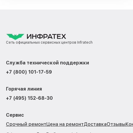
Сеть официальных сервисных центров Infratech
Служба технической поддержки
+7 (800) 101-17-59
Горячая линия
+7 (495) 152-68-30
Сервис
Срочный ремонт
Цена на ремонт
Доставка
Отзывы
Ко