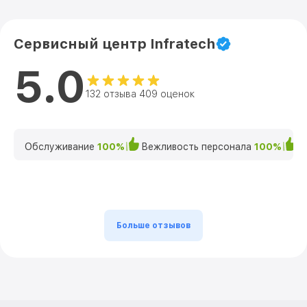
Сервисный центр Infratech
5.0
132 отзыва 409 оценок
Обслуживание
100%
Вежливость персонала
100%
К
Больше отзывов