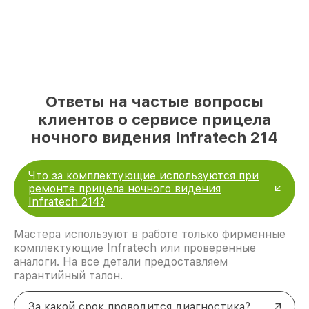
Ответы на частые вопросы
клиентов о сервисе прицела
ночного видения Infratech 214
Что за комплектующие используются при
ремонте прицела ночного видения
Infratech 214?
Мастера используют в работе только фирменные
комплектующие Infratech или проверенные
аналоги. На все детали предоставляем
гарантийный талон.
За какой срок проводится диагностика?