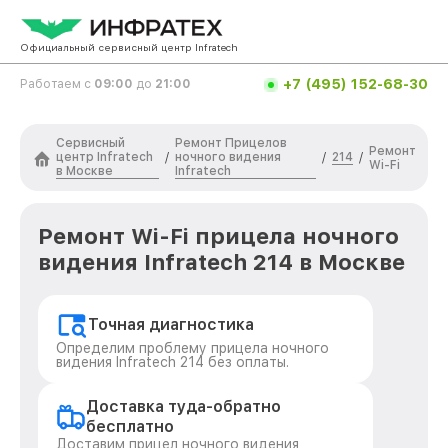
Официальный сервисный центр Infratech
+7 (495) 152-68-30
Работаем с
09:00
до
21:00
Сервисный
Ремонт Прицелов
Ремонт
центр Infratech
ночного видения
214
/
/
/
Wi-Fi
в Москве
Infratech
Ремонт Wi-Fi прицела ночного
видения Infratech 214 в Москве
Точная диагностика
Определим проблему прицела ночного
видения Infratech 214 без оплаты.
Доставка туда-обратно
бесплатно
Доставим прицел ночного видения