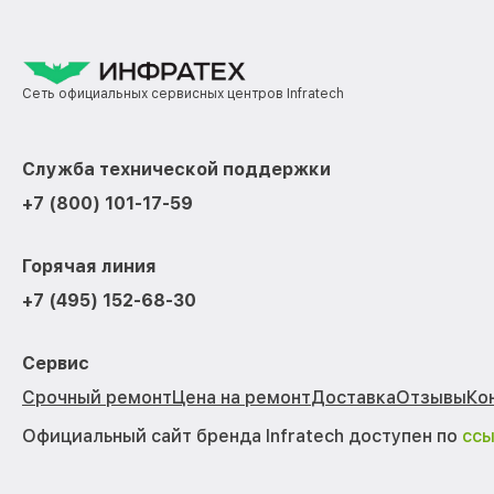
Сеть официальных сервисных центров Infratech
Служба технической поддержки
+7 (800) 101-17-59
Горячая линия
+7 (495) 152-68-30
Сервис
Срочный ремонт
Цена на ремонт
Доставка
Отзывы
Ко
Официальный сайт бренда Infratech доступен по
сс