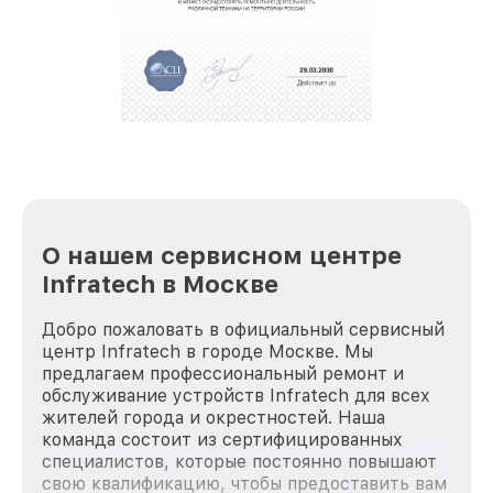
полной сохранности и бесплатно.
За годы своей деятельности мы получали только
положительные отзывы и обрели отличную
репутацию. Мы постоянно совершенствуемся и
стараемся каждый день делать наш сервис еще
лучше!
О нашем сервисном центре
Infratech в Москве
Добро пожаловать в официальный сервисный
центр Infratech в городе Москве. Мы
предлагаем профессиональный ремонт и
обслуживание устройств Infratech для всех
жителей города и окрестностей. Наша
команда состоит из сертифицированных
специалистов, которые постоянно повышают
свою квалификацию, чтобы предоставить вам