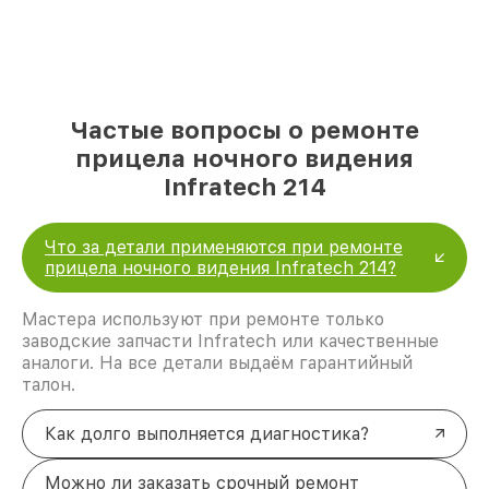
Частые вопросы о ремонте
прицела ночного видения
Infratech 214
Что за детали применяются при ремонте
прицела ночного видения Infratech 214?
Мастера используют при ремонте только
заводские запчасти Infratech или качественные
аналоги. На все детали выдаём гарантийный
талон.
Как долго выполняется диагностика?
Можно ли заказать срочный ремонт