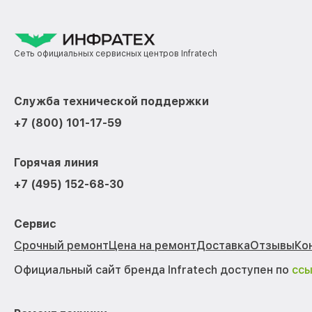
Сеть официальных сервисных центров Infratech
Служба технической поддержки
+7 (800) 101-17-59
Горячая линия
+7 (495) 152-68-30
Сервис
Срочный ремонт
Цена на ремонт
Доставка
Отзывы
Ко
Официальный сайт бренда Infratech доступен по
сс