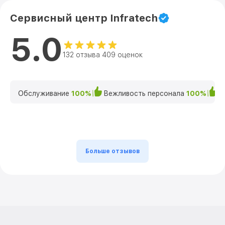
Сервисный центр Infratech
5.0
132 отзыва 409 оценок
Обслуживание
100%
Вежливость персонала
100%
К
Больше отзывов