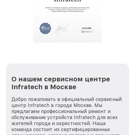
крупногабаритной техники, которые
обеспечат доставку устройств в сервис в
полной сохранности и бесплатно.
За годы своей деятельности мы получали только
положительные отзывы и обрели отличную
репутацию. Мы постоянно совершенствуемся и
стараемся каждый день делать наш сервис еще
лучше!
О нашем сервисном центре
Infratech в Москве
Добро пожаловать в официальный сервисный
центр Infratech в городе Москве. Мы
предлагаем профессиональный ремонт и
обслуживание устройств Infratech для всех
жителей города и окрестностей. Наша
команда состоит из сертифицированных