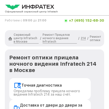
Официальный сервисный центр Infratech
+7 (495) 152-68-30
Работаем с
09:00
до
21:00
Сервисный
Ремонт Прицелов
Ремонт
центр Infratech
ночного видения
214
/
/
/
оптики
в Москве
Infratech
Ремонт оптики прицела
ночного видения Infratech 214
в Москве
Точная диагностика
Определим проблему прицела ночного
видения Infratech 214 за наш счёт.
Доставка от двери до двери за