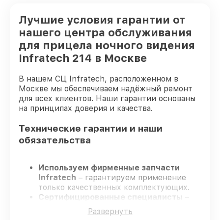
Лучшие условия гарантии от
нашего центра обслуживания
для прицела ночного видения
Infratech 214 в Москве
В нашем СЦ Infratech, расположенном в
Москве мы обеспечиваем надёжный ремонт
для всех клиентов. Наши гарантии основаны
на принципах доверия и качества.
Технические гарантии и наши
обязательства
Используем фирменные запчасти
Infratech
– гарантируем применение
только качественных комплектующих.
Сертифицированные специалисты
–
проходят жёсткий контроль знаний и
Развернуть
навыков, что обеспечивает надёжную