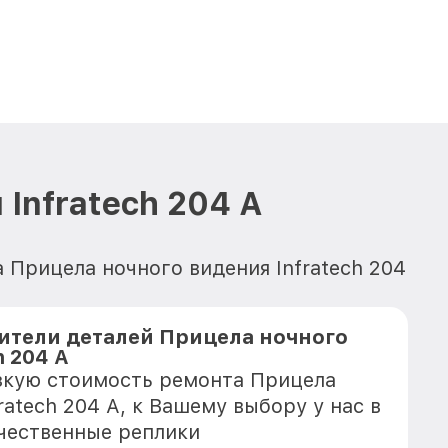
Infratech 204 А
 Прицела ночного видения Infratech 204
тели деталей Прицела ночного
h 204 А
зкую стоимость ремонта Прицела
ratech 204 А, к Вашему выбору у нас в
чественные реплики