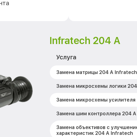
нта
Infratech 204 А
Услуга
Замена матрицы 204 А Infratech
Замена микросхемы логики 204 
Замена микросхемы усилителя 2
Замена шим контроллера 204 А 
Замена объективов с улучшени
характеристик 204 А Infratech