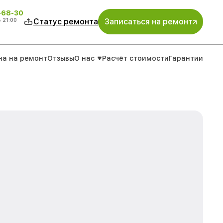
-68-30
о
21:00
Статус ремонта
Записаться на ремонт
на на ремонт
Отзывы
О нас
Расчёт стоимости
Гарантии