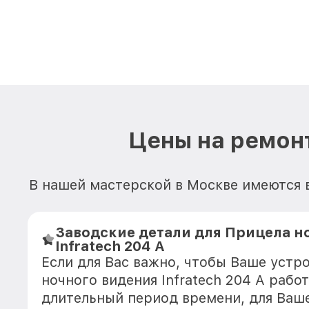
Цены на ремонт
В нашей мастерской в Москве имеются в
Заводские детали для Прицела н
Infratech 204 А
Если для Вас важно, чтобы Ваше устр
ночного видения Infratech 204 А рабо
длительный период времени, для Ваше