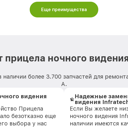
Еще преимущества
 прицела ночного видения 
 наличии более 3.700 запчастей для ремонта
А.
очного видения
Надежные замени
видения Infratec
ойство Прицела
Если Вы желаете ни
тало безотказно еще
ночного видения Inf
го выбора у нас
наличии имеются ка