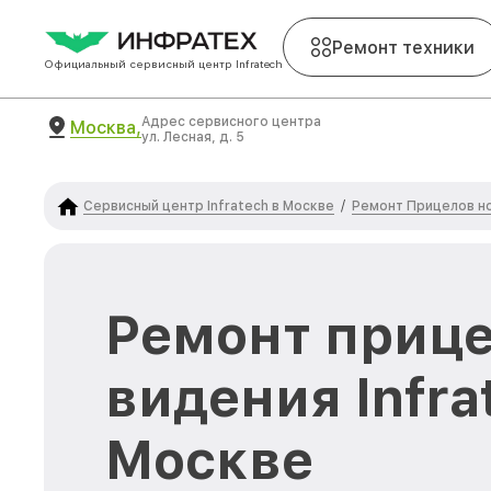
Ремонт техники
Официальный сервисный центр Infratech
Адрес сервисного центра
Москва,
ул. Лесная, д. 5
Сервисный центр Infratech в Москве
Ремонт Прицелов но
/
Ремонт прице
видения Infra
Москве