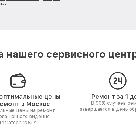
ных
 нашего сервисного центра
оптимальные цены
Ремонт за 1 д
ремонт в Москве
В 90% случаев ре
завершается в день о
льные цены на ремонт
ела ночного видения
Infratech 204 А