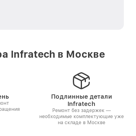
 Infratech в Москве
ень
Подлинные детали
монт
Infratech
бращения
Ремонт без задержек —
необходимые комплектующие уже
на складе в Москве