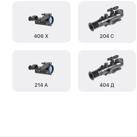
406 Х
204 С
214 А
404 Д