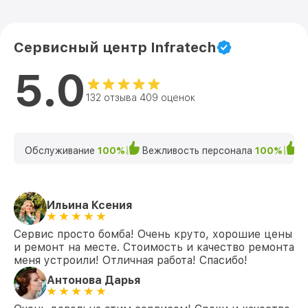
Сервисный центр Infratech
5.0
132 отзыва 409 оценок
Обслуживание
100%
Вежливость персонала
100%
К
Ильина Ксения
Сервис просто бомба! Очень круто, хорошие цены
и ремонт на месте. Стоимость и качество ремонта
меня устроили! Отличная работа! Спасибо!
Антонова Дарья