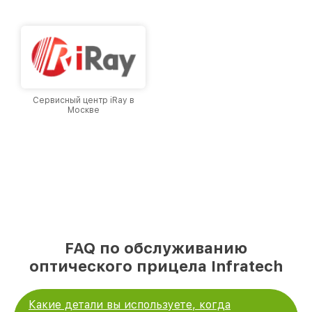
городе Москве, постоянно повышая уровень
доверия и лояльности наших клиентов.
Сервисный центр iRay в
Москве
FAQ по обслуживанию
оптического прицела Infratech
Какие детали вы используете, когда