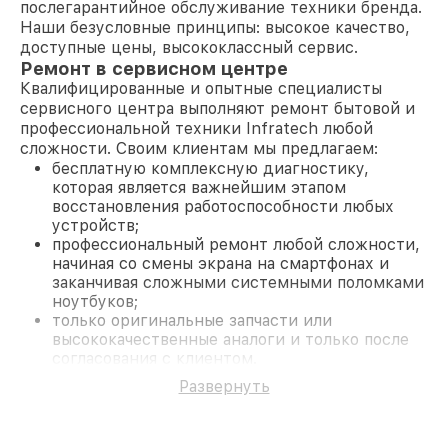
послегарантийное обслуживание техники бренда.
Наши безусловные принципы: высокое качество,
доступные цены, высококлассный сервис.
Ремонт в сервисном центре
Квалифицированные и опытные специалисты
сервисного центра выполняют ремонт бытовой и
профессиональной техники Infratech любой
сложности. Своим клиентам мы предлагаем:
бесплатную комплексную диагностику,
которая является важнейшим этапом
восстановления работоспособности любых
устройств;
профессиональный ремонт любой сложности,
начиная со смены экрана на смартфонах и
заканчивая сложными системными поломками
ноутбуков;
только оригинальные запчасти или
высококачественные аналоги и только после
согласования с клиентом.
На все работы и замененные комплектующие
Развернуть
предоставляется длительная гарантия. В случае
поломки по условиям гарантии, мы бесплатно
исправим ситуацию.