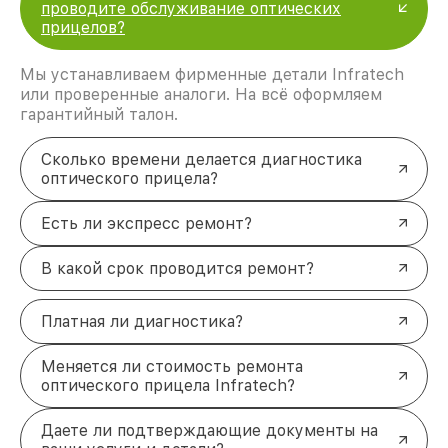
проводите обслуживание оптических
прицелов?
Мы устанавливаем фирменные детали Infratech
или проверенные аналоги. На всё оформляем
гарантийный талон.
Сколько времени делается диагностика
оптического прицела?
Есть ли экспресс ремонт?
В какой срок проводится ремонт?
Платная ли диагностика?
Меняется ли стоимость ремонта
оптического прицела Infratech?
Даете ли подтверждающие документы на