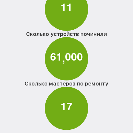
1
1
Сколько устройств починили
6
1
0
0
0
,
Сколько мастеров по ремонту
1
7