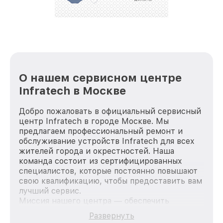
стараемся каждый день делать наш сервис еще
лучше!
О нашем сервисном центре
Infratech в Москве
Добро пожаловать в официальный сервисный
центр Infratech в городе Москве. Мы
предлагаем профессиональный ремонт и
обслуживание устройств Infratech для всех
жителей города и окрестностей. Наша
команда состоит из сертифицированных
специалистов, которые постоянно повышают
свою квалификацию, чтобы предоставить вам
лучший сервис.
Миссия нашего центра — обеспечить
качественный и доступный ремонт для
Развернуть
каждого пользователя продукции Infratech,