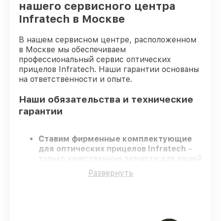
нашего сервисного центра
Infratech в Москве
В нашем сервисном центре, расположенном
в Москве мы обеспечиваем
профессиональный сервис оптических
прицелов Infratech. Наши гарантии основаны
на ответственности и опыте.
Наши обязательства и технические
гарантии
Ставим фирменные комплектующие
для оптических прицелов Infratech
–
только качественные запчасти для вашей
техники.
Развернуть
Сертифицированные мастера
–
проходят регулярное обучение, что
обеспечивает качество и надёжность
ремонта.
Завершаем работы без задержек
–