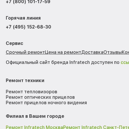
+7 (800) 101-17-59
Горячая линия
+7 (495) 152-68-30
Сервис
Срочный ремонт
Цена на ремонт
Доставка
Отзывы
Ко
Официальный сайт бренда Infratech доступен по
сс
Ремонт техники
Ремонт тепловизоров
Ремонт оптических прицелов
Ремонт прицелов ночного видения
Филиал в Вашем городе
Ремонт Infratech Москва
Ремонт Infratech Санкт-Пет