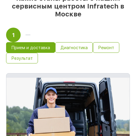
сервисным центром Infratech в
Москве
1
Прием и доставка
Диагностика
Ремонт
Результат