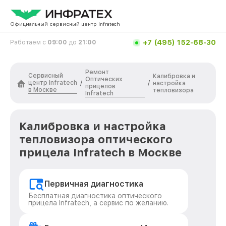
Официальный сервисный центр Infratech
+7 (495) 152-68-30
Работаем с
09:00
до
21:00
Ремонт
Сервисный
Калибровка и
Оптических
центр Infratech
/
/
настройка
прицелов
в Москве
тепловизора
Infratech
Калибровка и настройка
тепловизора оптического
прицела Infratech в Москве
Первичная диагностика
Бесплатная диагностика оптического
прицела Infratech, а сервис по желанию.