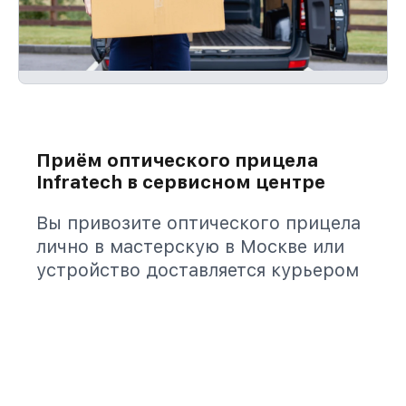
Приём оптического прицела
Infratech в сервисном центре
Вы привозите оптического прицела
лично в мастерскую в Москве или
устройство доставляется курьером