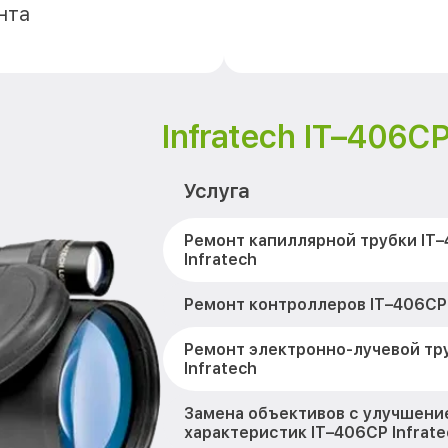
нта
Infratech IT–406С
Услуга
Ремонт капиллярной трубки IT
Infratech
Ремонт контроллеров IT–406СP 
Ремонт электронно-лучевой тр
Infratech
Замена объективов с улучшени
характеристик IT–406СP Infrate