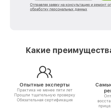
Отправляя заявку на консультацию и ремонт о
обработку персональных данных
Какие преимущества
Опытные эксперты
Самые
Практика не менее пяти лет
ре
Прошли тщательную проверку
Опт
Обязательная сертификация
восста
прицел