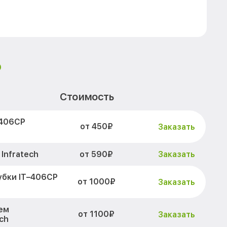
P
Стоимость
–406СP
от 450₽
Заказать
от 590₽
Infratech
Заказать
убки IT–406СP
от 1000₽
Заказать
ем
от 1100₽
Заказать
ch