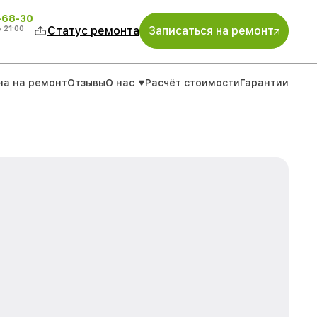
-68-30
о
21:00
Статус ремонта
Записаться на ремонт
на на ремонт
Отзывы
О нас
Расчёт стоимости
Гарантии