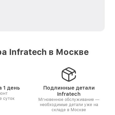
 Infratech в Москве
 1 день
Подлинные детали
монт
Infratech
е суток
Мгновенное обслуживание —
необходимые детали уже на
складе в Москве