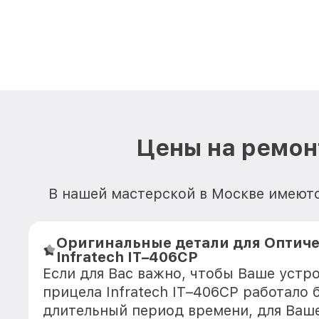
Цены на ремонт
В нашей мастерской в Москве имеются
Оригинальные детали для Оптиче
Infratech IT–406СP
Если для Вас важно, чтобы Ваше устр
прицела Infratech IT–406СP работало 
длительный период времени, для Ваше