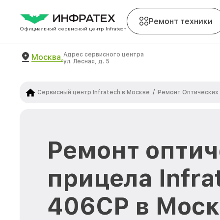
Ремонт техники
Официальный сервисный центр Infratech
Адрес сервисного центра
Москва,
ул. Лесная, д. 5
Сервисный центр Infratech в Москве
Ремонт Оптических 
/
Ремонт оптич
прицела Infra
406СP в Мос