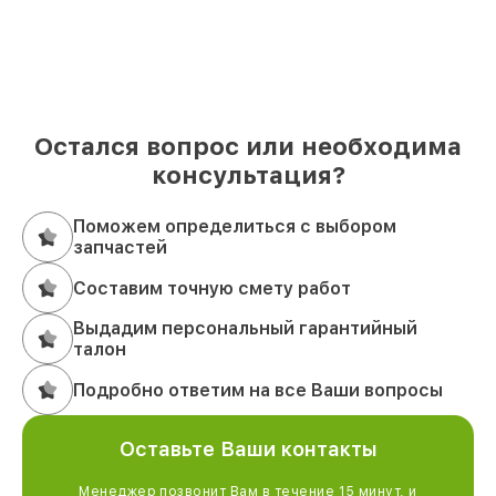
Остался вопрос или необходима
консультация?
Поможем определиться с выбором
запчастей
Составим точную смету работ
Выдадим персональный гарантийный
талон
Подробно ответим на все Ваши вопросы
Оставьте Ваши контакты
Менеджер позвонит Вам в течение 15 минут, и