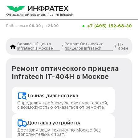
Официальный сервисный центр Infratech
+7 (495) 152-68-30
Работаем с
09:00
до
21:00
Сервисный центр
Ремонт Оптических
IT-
/
/
Infratech в Москве
прицелов Infratech
404H
Ремонт оптического прицела
Infratech IT-404H в Москве
Точная диагностика
Определим проблему за счет мастерской,
с возможностью отказаться от ремонта.
Доставка устройства
Доставим вашу технику по Москве без
дополнительных трат.