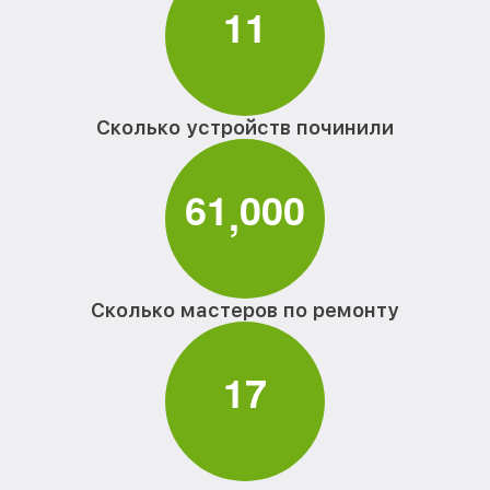
1
1
Сколько устройств починили
6
1
0
0
0
,
Сколько мастеров по ремонту
1
7