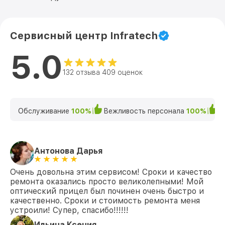
Сервисный центр Infratech
5.0
132 отзыва 409 оценок
Обслуживание
100%
Вежливость персонала
100%
К
Антонова Дарья
Очень довольна этим сервисом! Сроки и качество
ремонта оказались просто великолепными! Мой
оптический прицел был починен очень быстро и
качественно. Сроки и стоимость ремонта меня
устроили! Супер, спасибо!!!!!!
Ильина Ксения