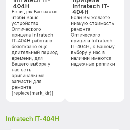
Infratech IT-
прицела
404H
Infratech IT-
404H
Если для Вас важно,
чтобы Ваше
Если Вы желаете
устройство
низкую стоимость
Оптического
ремонта
прицела Infratech
Оптического
IT-404H работало
прицела Infratech
безотказно еще
IT-404H, к Вашему
длительный период
выбору у нас в
времени, для
наличии имеются
Вашего выбора у
надежные реплики
нас есть
оригинальные
запчасти для
ремонта
[replace(mark_kir)]
Infratech IT-404H