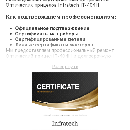
Оптических прицелов Infratech IT-404H.
Как подтверждаем профессионализм:
Официальное подтверждение
Сертификаты на приборы
Сертифицированные детали
Личные сертификаты мастеров
Мы предоставляем профессиональный ремонт
Оптический прицел IT-404H и долгосрочную
гарантию.
Развернуть