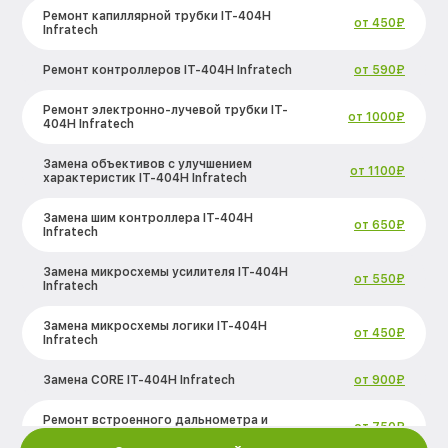
Ремонт капиллярной трубки IT-404H
от 450₽
Infratech
Ремонт контроллеров IT-404H Infratech
от 590₽
Ремонт электронно-лучевой трубки IT-
от 1000₽
404H Infratech
Замена объективов с улучшением
от 1100₽
характеристик IT-404H Infratech
Замена шим контроллера IT-404H
от 650₽
Infratech
Замена микросхемы усилителя IT-404H
от 550₽
Infratech
Замена микросхемы логики IT-404H
от 450₽
Infratech
Замена CORE IT-404H Infratech
от 900₽
Ремонт встроенного дальнометра и
от 750₽
других устройств IT-404H Infratech