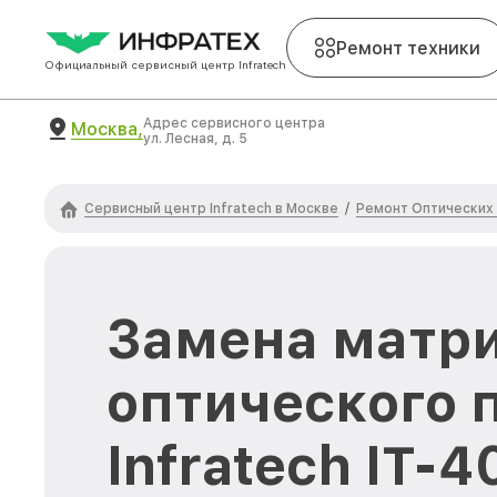
Ремонт техники
Официальный сервисный центр Infratech
Адрес сервисного центра
Москва,
ул. Лесная, д. 5
Сервисный центр Infratech в Москве
Ремонт Оптических 
/
Замена матр
оптического 
Infratech IT-4