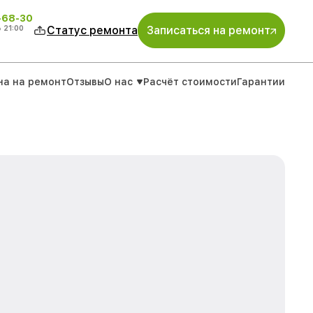
-68-30
о
21:00
Статус ремонта
Записаться на ремонт
на на ремонт
Отзывы
О нас
Расчёт стоимости
Гарантии