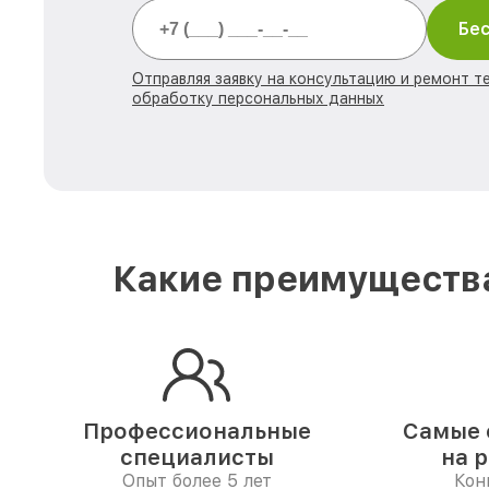
Бес
Отправляя заявку на консультацию и ремонт те
обработку персональных данных
Какие преимущества
Профессиональные
Самые 
специалисты
на 
Опыт более 5 лет
Кон