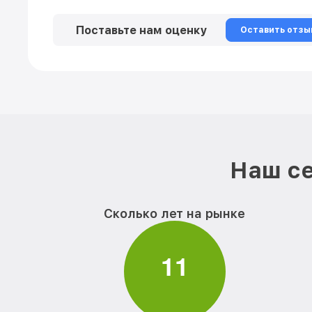
Поставьте нам оценку
Оставить отзы
Наш се
Сколько лет на рынке
1
1