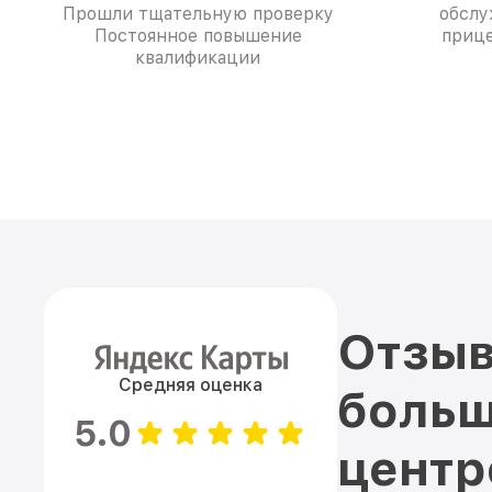
Прошли тщательную проверку
обслу
Постоянное повышение
прице
квалификации
Отзыв
Средняя оценка
больш
5.0
цент