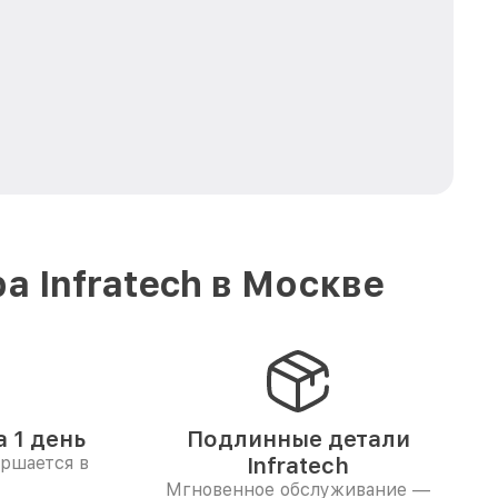
 Infratech в Москве
 1 день
Подлинные детали
ершается в
Infratech
Мгновенное обслуживание —