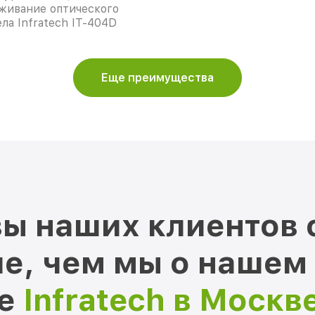
живание оптического
ла Infratech IT-404D
Еще преимущества
ы наших клиентов 
е, чем мы о нашем
ре
Infratech в Москв