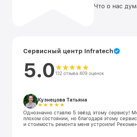
Что о нас ду
Сервисный центр Infratech
5.0
132 отзыва 409 оценок
Кузнецова Татьяна
Однозначно ставлю 5 звёзд этому сервису! М
плохом состоянии, но благодаря этому сервис
и стоимость ремонта меня устроили! Рекомен