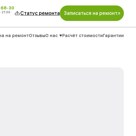
-68-30
о
21:00
Статус ремонта
Записаться на ремонт
на на ремонт
Отзывы
О нас
Расчёт стоимости
Гарантии