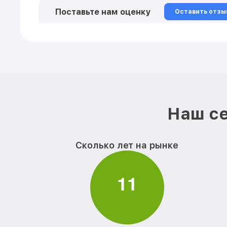
Поставьте нам оценку
Оставить отзы
Наш се
Сколько лет на рынке
1
1