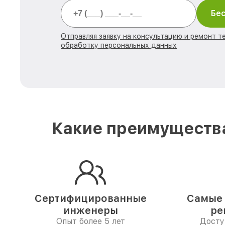
Бес
Отправляя заявку на консультацию и ремонт те
обработку персональных данных
Какие преимущества
Сертифицированные
Самые 
инженеры
ре
Опыт более 5 лет
Досту