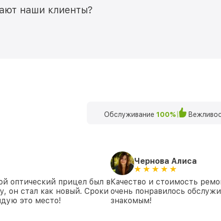
мают наши клиенты?
Обслуживание
100%
Вежливос
Чернова Алиса
ой оптический прицел был в
Качество и стоимость ремо
у, он стал как новый. Сроки
очень понравилось обслуж
дую это место!
знакомым!