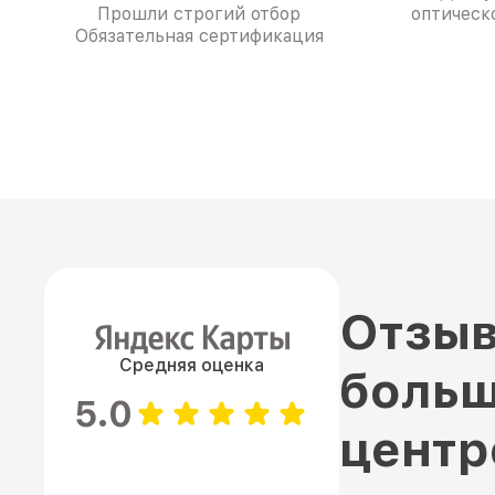
Прошли строгий отбор
оптическо
Обязательная сертификация
Отзыв
Средняя оценка
больш
5.0
цент