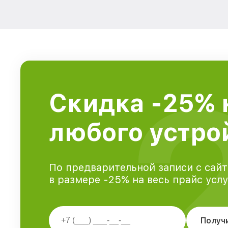
Скидка -25% 
любого устрой
По предварительной записи с сайт
в размере -25% на весь прайс усл
Получ