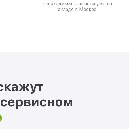
необходимые запчасти уже на
складе в Москве
скажут
 сервисном
е