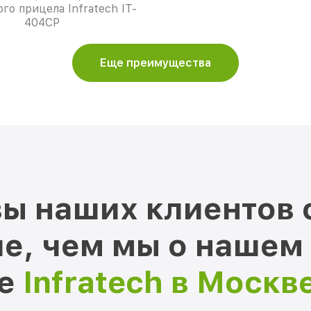
го прицела Infratech IT-
404CP
Еще преимущества
ы наших клиентов 
е, чем мы о нашем
ре
Infratech в Москв