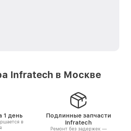
 Infratech в Москве
 1 день
Подлинные запчасти
ершается в
Infratech
я
Ремонт без задержек —