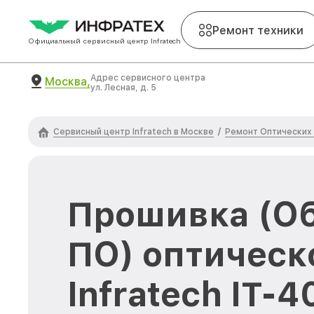
Ремонт техники
Официальный сервисный центр Infratech
Адрес сервисного центра
Москва,
ул. Лесная, д. 5
Сервисный центр Infratech в Москве
Ремонт Оптических 
/
Прошивка (О
ПО) оптическ
Infratech IT-