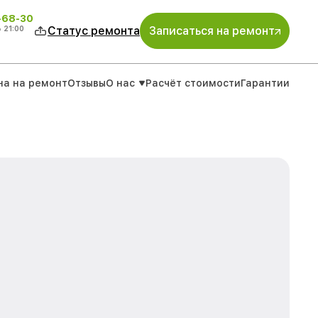
-68-30
о
21:00
Статус ремонта
Записаться на ремонт
на на ремонт
Отзывы
О нас
Расчёт стоимости
Гарантии