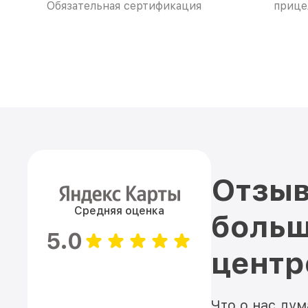
Обязательная сертификация
прице
Отзыв
Средняя оценка
больш
5.0
цент
Что о нас ду