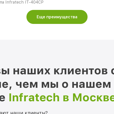
ла Infratech IT-404CP
Еще преимущества
ы наших клиентов 
е, чем мы о нашем
ре
Infratech в Москв
мают наши клиенты?