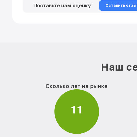
Поставьте нам оценку
Оставить отзы
Наш се
Сколько лет на рынке
1
1