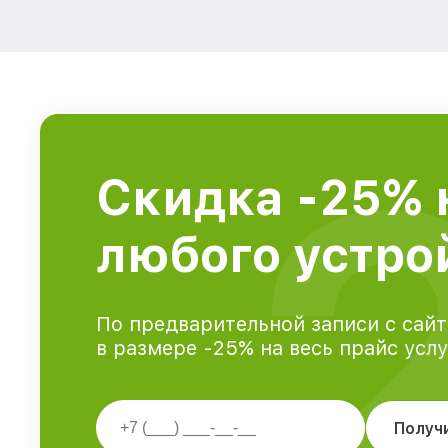
Скидка -25% 
любого устрой
По предварительной записи с сайт
в размере -25% на весь прайс усл
Получ