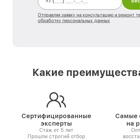
Бес
Отправляя заявку на консультацию и ремонт те
обработку персональных данных
Какие преимущества
Сертифицированные
Самые 
эксперты
на 
Стаж от 5 лет
Опт
Прошли строгий отбор
восста