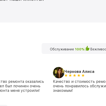
Обслуживание
100%
Вежливос
Чернова Алиса
ство ремонта оказались
Качество и стоимость ремо
ел был починен очень
очень понравилось обслуж
монта меня устроили!
знакомым!