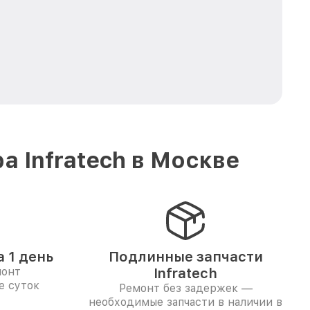
 Infratech в Москве
 1 день
Подлинные запчасти
монт
Infratech
е суток
Ремонт без задержек —
необходимые запчасти в наличии в