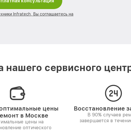
платная консультация
хники Infratech, Вы соглашаетесь на
 нашего сервисного центра
оптимальные цены
Восстановление за
ремонт в Москве
В 90% случаев ре
завершается в течени
имальные цены на
новление оптического