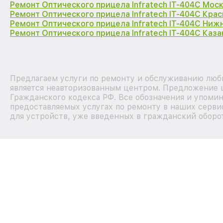
Ремонт Оптического прицела Infratech IT-404C Мос
Ремонт Оптического прицела Infratech IT-404C Кра
Ремонт Оптического прицела Infratech IT-404C Ниж
Ремонт Оптического прицела Infratech IT-404C Каза
Предлагаем услуги по ремонту и обслуживанию любы
является неавторизованным центром. Предложение ц
Гражданского кодекса РФ. Все обозначения и упоми
предоставляемых услугах по ремонту в наших серви
для устройств, уже введенных в гражданский оборот