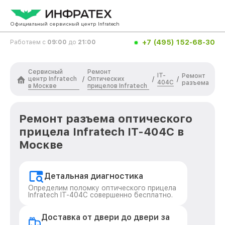
Официальный сервисный центр Infratech
+7 (495) 152-68-30
Работаем с
09:00
до
21:00
Сервисный
Ремонт
IT-
Ремонт
центр Infratech
Оптических
/
/
/
404C
разъема
в Москве
прицелов Infratech
Ремонт разъема оптического
прицела Infratech IT-404C в
Москве
Детальная диагностика
Определим поломку оптического прицела
Infratech IT-404C совершенно бесплатно.
Доставка от двери до двери за