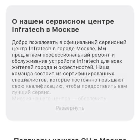
О нашем сервисном центре
Infratech в Москве
Добро пожаловать в официальный сервисный
центр Infratech в городе Москве. Мы
предлагаем профессиональный ремонт и
обслуживание устройств Infratech для всех
жителей города и окрестностей. Наша
команда состоит из сертифицированных
специалистов, которые постоянно повышают
свою квалификацию, чтобы предоставить вам
лучший сервис.
Миссия нашего центра — обеспечить
качественный и доступный ремонт для
Развернуть
каждого пользователя продукции Infratech,
вне зависимости от сложности поломки. Мы
стремимся к тому, чтобы каждый клиент был
удовлетворен скоростью и качеством
предоставляемых услуг. Наша цель — стать