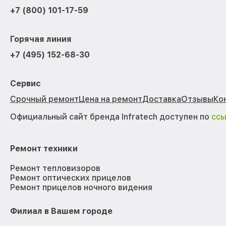
+7 (800) 101-17-59
Горячая линия
+7 (495) 152-68-30
Сервис
Срочный ремонт
Цена на ремонт
Доставка
Отзывы
Ко
Официальный сайт бренда Infratech доступен по
сс
Ремонт техники
Ремонт тепловизоров
Ремонт оптических прицелов
Ремонт прицелов ночного видения
Филиал в Вашем городе