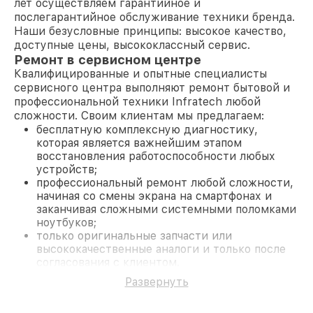
лет осуществляем гарантийное и
послегарантийное обслуживание техники бренда.
Наши безусловные принципы: высокое качество,
доступные цены, высококлассный сервис.
Ремонт в сервисном центре
Квалифицированные и опытные специалисты
сервисного центра выполняют ремонт бытовой и
профессиональной техники Infratech любой
сложности. Своим клиентам мы предлагаем:
бесплатную комплексную диагностику,
которая является важнейшим этапом
восстановления работоспособности любых
устройств;
профессиональный ремонт любой сложности,
начиная со смены экрана на смартфонах и
заканчивая сложными системными поломками
ноутбуков;
только оригинальные запчасти или
высококачественные аналоги и только после
согласования с клиентом.
На все работы и замененные комплектующие
Развернуть
предоставляется длительная гарантия. В случае
поломки по условиям гарантии, мы бесплатно