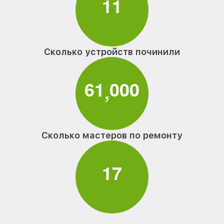
1
1
Сколько устройств починили
6
1
0
0
0
,
Сколько мастеров по ремонту
1
7