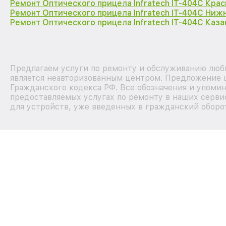
Ремонт Оптического прицела Infratech IT-404C Кра
Ремонт Оптического прицела Infratech IT-404C Ниж
Ремонт Оптического прицела Infratech IT-404C Каза
Предлагаем услуги по ремонту и обслуживанию любы
является неавторизованным центром. Предложение ц
Гражданского кодекса РФ. Все обозначения и упоми
предоставляемых услугах по ремонту в наших серви
для устройств, уже введенных в гражданский оборот