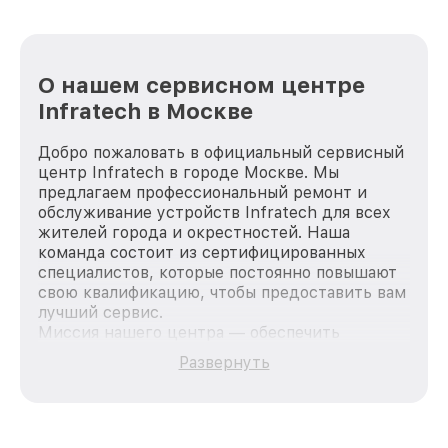
О нашем сервисном центре
Infratech в Москве
Добро пожаловать в официальный сервисный
центр Infratech в городе Москве. Мы
предлагаем профессиональный ремонт и
обслуживание устройств Infratech для всех
жителей города и окрестностей. Наша
команда состоит из сертифицированных
специалистов, которые постоянно повышают
свою квалификацию, чтобы предоставить вам
лучший сервис.
Миссия нашего центра — обеспечить
качественный и доступный ремонт для
Развернуть
каждого пользователя продукции Infratech,
вне зависимости от сложности поломки. Мы
стремимся к тому, чтобы каждый клиент был
удовлетворен скоростью и качеством