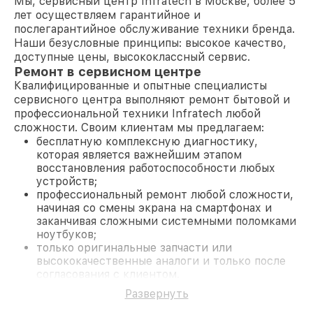
Мы, сервисный центр Infratech в Москве, более 5
лет осуществляем гарантийное и
послегарантийное обслуживание техники бренда.
Наши безусловные принципы: высокое качество,
доступные цены, высококлассный сервис.
Ремонт в сервисном центре
Квалифицированные и опытные специалисты
сервисного центра выполняют ремонт бытовой и
профессиональной техники Infratech любой
сложности. Своим клиентам мы предлагаем:
бесплатную комплексную диагностику,
которая является важнейшим этапом
восстановления работоспособности любых
устройств;
профессиональный ремонт любой сложности,
начиная со смены экрана на смартфонах и
заканчивая сложными системными поломками
ноутбуков;
только оригинальные запчасти или
высококачественные аналоги и только после
согласования с клиентом.
На все работы и замененные комплектующие
Развернуть
предоставляется длительная гарантия. В случае