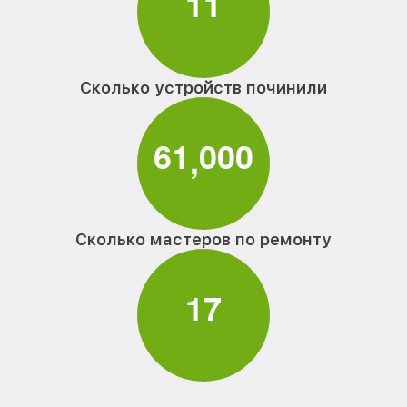
1
1
Сколько устройств починили
6
1
0
0
0
,
Сколько мастеров по ремонту
1
7