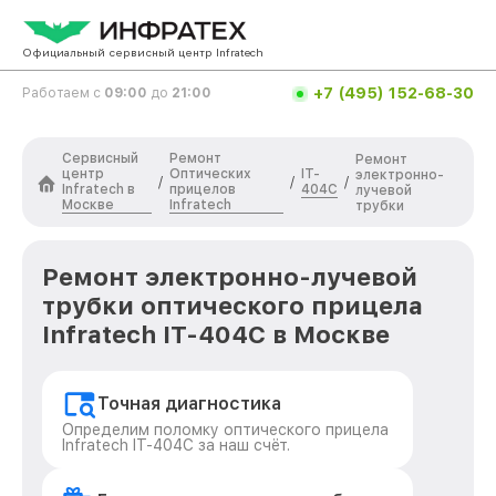
Официальный сервисный центр Infratech
+7 (495) 152-68-30
Работаем с
09:00
до
21:00
Сервисный
Ремонт
Ремонт
центр
Оптических
IT-
электронно-
/
/
/
Infratech в
прицелов
404C
лучевой
Москве
Infratech
трубки
Ремонт электронно-лучевой
трубки оптического прицела
Infratech IT-404C в Москве
Точная диагностика
Определим поломку оптического прицела
Infratech IT-404C за наш счёт.