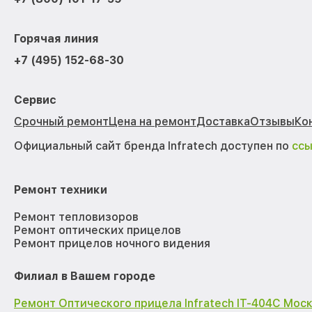
Горячая линия
+7 (495) 152-68-30
Сервис
Срочный ремонт
Цена на ремонт
Доставка
Отзывы
Ко
Официальный сайт бренда Infratech доступен по
сс
Ремонт техники
Ремонт тепловизоров
Ремонт оптических прицелов
Ремонт прицелов ночного видения
Филиал в Вашем городе
Ремонт Оптического прицела Infratech IT-404C Мос