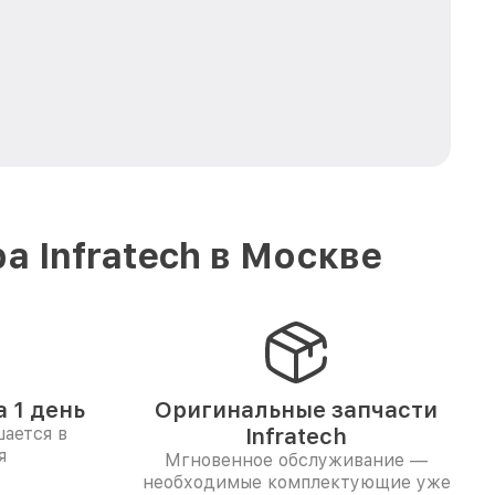
 Infratech в Москве
 1 день
Оригинальные запчасти
ается в
Infratech
я
Мгновенное обслуживание —
необходимые комплектующие уже