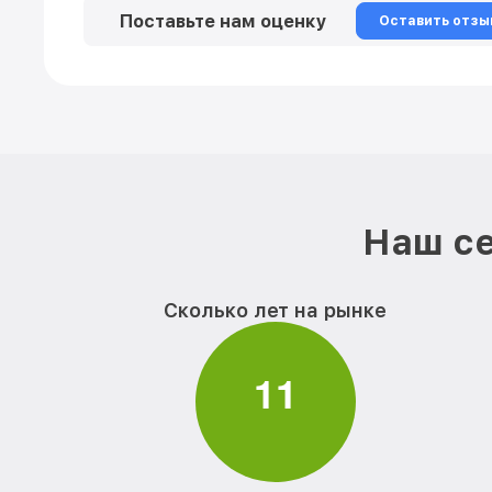
Поставьте нам оценку
Оставить отзы
Наш се
Сколько лет на рынке
1
1