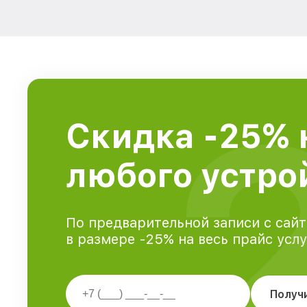
Скидка -25% 
любого устрой
По предварительной записи с сайт
в размере -25% на весь прайс усл
Получ