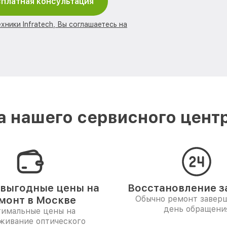
платная консультация
хники Infratech, Вы соглашаетесь на
 нашего сервисного центра
выгодные цены на
Восстановление за
монт в Москве
Обычно ремонт заверш
день обращени
имальные цены на
живание оптического