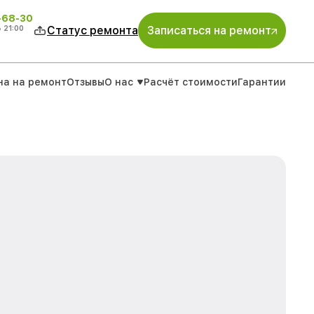
-68-30
о
21:00
Статус ремонта
Записаться на ремонт
на на ремонт
Отзывы
О нас
Расчёт стоимости
Гарантии