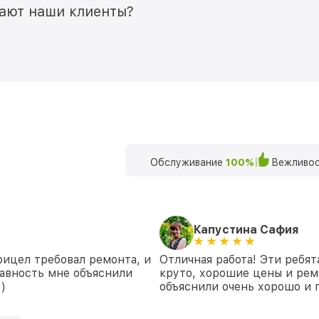
мают наши клиенты?
Обслуживание
100%
Вежливос
Капустина Сафия
рицел требовал ремонта, и
Отличная работа! Эти ребят
равность мне объяснили
круто, хорошие цены и рем
)
объяснили очень хорошо и 