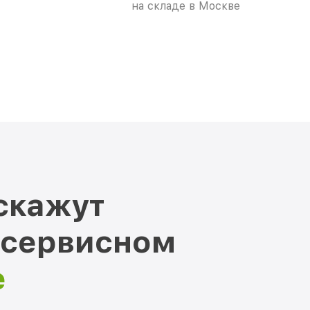
на складе в Москве
скажут
 сервисном
е