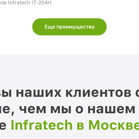
ла Infratech IT-204H
Еще преимущества
ы наших клиентов 
е, чем мы о нашем
ре
Infratech в Москв