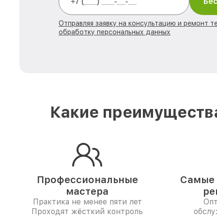
Бес
Отправляя заявку на консультацию и ремонт те
обработку персональных данных
Какие преимущества
Профессиональные
Самые 
мастера
ре
Практика не менее пяти лет
Опт
Проходят жёсткий контроль
обслу