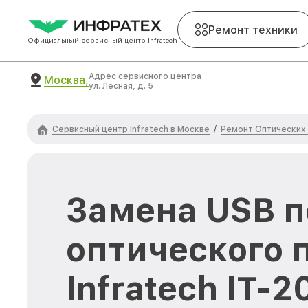
Ремонт техники
Официальный сервисный центр Infratech
Адрес сервисного центра
Москва,
ул. Лесная, д. 5
Сервисный центр Infratech в Москве
Ремонт Оптических 
/
Замена USB п
оптического 
Infratech IT-2