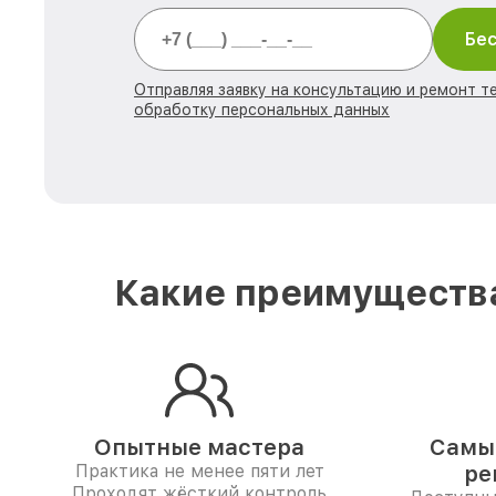
Бес
Отправляя заявку на консультацию и ремонт те
обработку персональных данных
Какие преимущества
Опытные мастера
Самые
Практика не менее пяти лет
ре
Проходят жёсткий контроль