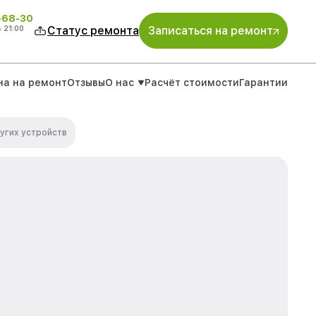
-68-30
о
21:00
Статус ремонта
Записаться на ремонт
на на ремонт
Отзывы
О нас
Расчёт стоимости
Гарантии
угих устройств