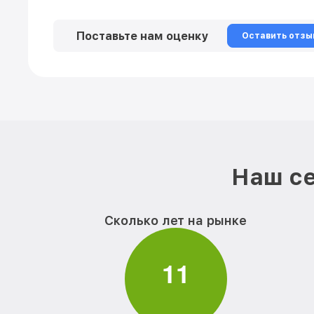
Поставьте нам оценку
Оставить отзы
Наш се
Сколько лет на рынке
1
1