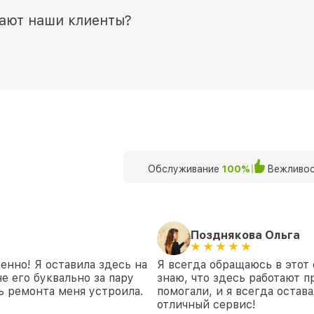
мают наши клиенты?
Обслуживание
100%
Вежливос
Позднякова Ольга
енно! Я оставила здесь на
Я всегда обращаюсь в этот 
е его буквально за пару
знаю, что здесь работают п
ть ремонта меня устроила.
помогали, и я всегда остав
отличный сервис!