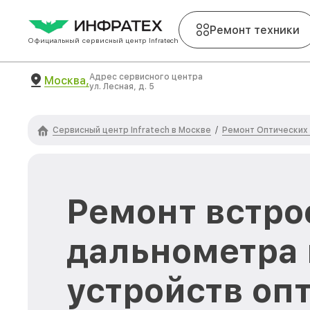
Ремонт техники
Официальный сервисный центр Infratech
Адрес сервисного центра
Москва,
ул. Лесная, д. 5
Сервисный центр Infratech в Москве
Ремонт Оптических 
/
Ремонт встро
дальнометра 
устройств оп