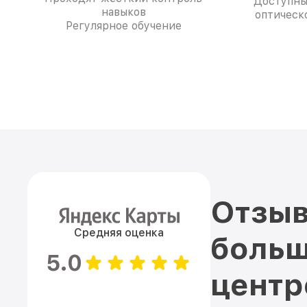
Доступны
навыков
оптическо
Регулярное обучение
Отзыв
Средняя оценка
больш
5.0
цент