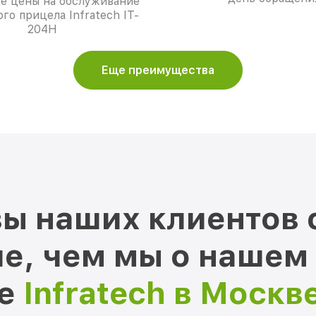
е цены на обслуживание
го прицела Infratech IT-
204H
Еще преимущества
ы наших клиентов 
е, чем мы о нашем
ре
Infratech в Москв