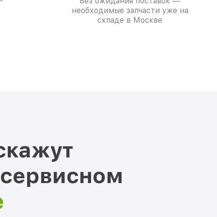
Без ожидания поставок —
необходимые запчасти уже на
складе в Москве
скажут
 сервисном
е