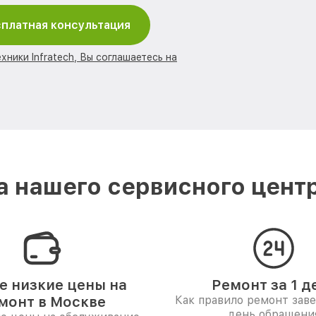
платная консультация
хники Infratech, Вы соглашаетесь на
 нашего сервисного центра
 низкие цены на
Ремонт за 1 д
монт в Москве
Как правило ремонт зав
день обращени