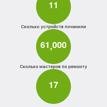
1
1
Сколько устройств починили
6
1
0
0
0
,
Сколько мастеров по ремонту
1
7