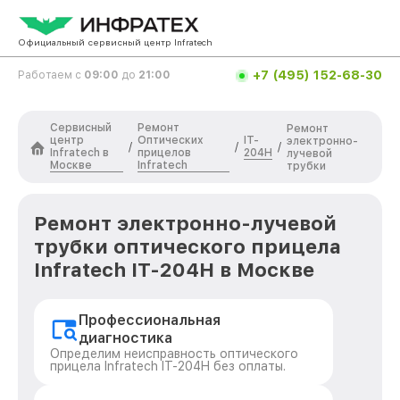
Официальный сервисный центр Infratech
+7 (495) 152-68-30
Работаем с
09:00
до
21:00
Сервисный
Ремонт
Ремонт
центр
Оптических
IT-
электронно-
/
/
/
Infratech в
прицелов
204H
лучевой
Москве
Infratech
трубки
Ремонт электронно-лучевой
трубки оптического прицела
Infratech IT-204H в Москве
Профессиональная
диагностика
Определим неисправность оптического
прицела Infratech IT-204H без оплаты.