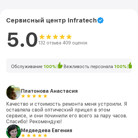
Сервисный центр Infratech
5.0
132 отзыва 409 оценок
Обслуживание
100%
Вежливость персонала
100%
К
Платонова Анастасия
Качество и стоимость ремонта меня устроили. Я
оставляла свой оптический прицел в этом
сервисе, и они починили его всего за пару часов.
Спасибо! Рекомендую!
Медведева Евгения