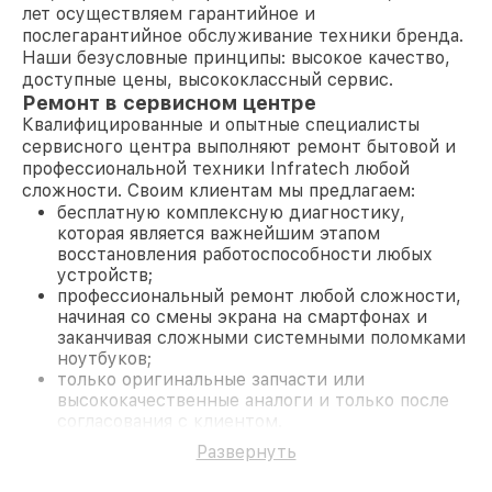
лет осуществляем гарантийное и
послегарантийное обслуживание техники бренда.
Наши безусловные принципы: высокое качество,
доступные цены, высококлассный сервис.
Ремонт в сервисном центре
Квалифицированные и опытные специалисты
сервисного центра выполняют ремонт бытовой и
профессиональной техники Infratech любой
сложности. Своим клиентам мы предлагаем:
бесплатную комплексную диагностику,
которая является важнейшим этапом
восстановления работоспособности любых
устройств;
профессиональный ремонт любой сложности,
начиная со смены экрана на смартфонах и
заканчивая сложными системными поломками
ноутбуков;
только оригинальные запчасти или
высококачественные аналоги и только после
согласования с клиентом.
На все работы и замененные комплектующие
Развернуть
предоставляется длительная гарантия. В случае
поломки по условиям гарантии, мы бесплатно