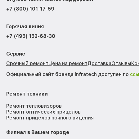
+7 (800) 101-17-59
Горячая линия
+7 (495) 152-68-30
Сервис
Срочный ремонт
Цена на ремонт
Доставка
Отзывы
Ко
Официальный сайт бренда Infratech доступен по
сс
Ремонт техники
Ремонт тепловизоров
Ремонт оптических прицелов
Ремонт прицелов ночного видения
Филиал в Вашем городе