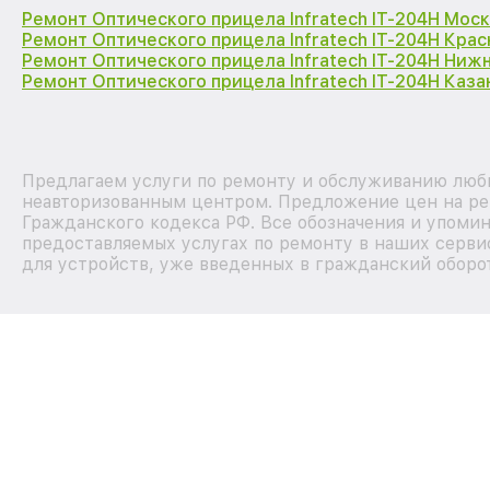
Ремонт Оптического прицела Infratech IT-204H Мос
Ремонт Оптического прицела Infratech IT-204H Кра
Ремонт Оптического прицела Infratech IT-204H Ниж
Ремонт Оптического прицела Infratech IT-204H Каза
Предлагаем услуги по ремонту и обслуживанию любых
неавторизованным центром. Предложение цен на рем
Гражданского кодекса РФ. Все обозначения и упоми
предоставляемых услугах по ремонту в наших серви
для устройств, уже введенных в гражданский оборот