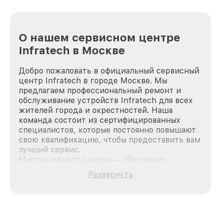
О нашем сервисном центре
Infratech в Москве
Добро пожаловать в официальный сервисный
центр Infratech в городе Москве. Мы
предлагаем профессиональный ремонт и
обслуживание устройств Infratech для всех
жителей города и окрестностей. Наша
команда состоит из сертифицированных
специалистов, которые постоянно повышают
свою квалификацию, чтобы предоставить вам
лучший сервис.
Миссия нашего центра — обеспечить
качественный и доступный ремонт для
Развернуть
каждого пользователя продукции Infratech,
вне зависимости от сложности поломки. Мы
стремимся к тому, чтобы каждый клиент был
удовлетворен скоростью и качеством
предоставляемых услуг. Наша цель — стать