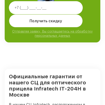
Получить скидку
Отправляя заявку, Вы соглашаетесь на обработку
персональных данных
Официальные гарантии от
нашего СЦ для оптического
прицела Infratech IT-204H в
Москве
В нашем СЦ Infratech, расположенном в