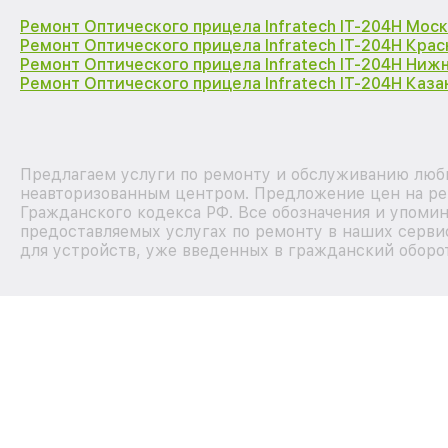
Ремонт Оптического прицела Infratech IT-204H Мос
Ремонт Оптического прицела Infratech IT-204H Кра
Ремонт Оптического прицела Infratech IT-204H Ниж
Ремонт Оптического прицела Infratech IT-204H Каза
Предлагаем услуги по ремонту и обслуживанию любых
неавторизованным центром. Предложение цен на рем
Гражданского кодекса РФ. Все обозначения и упоми
предоставляемых услугах по ремонту в наших серви
для устройств, уже введенных в гражданский оборот