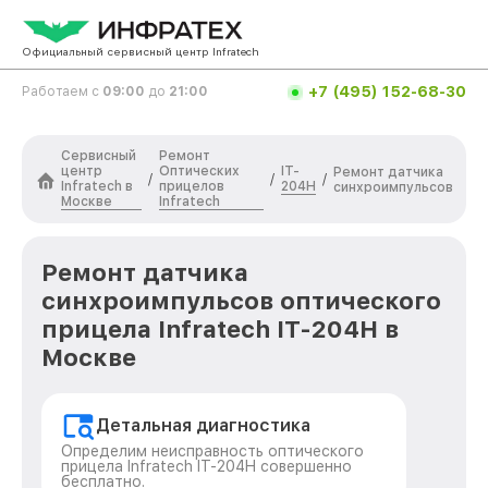
Официальный сервисный центр Infratech
+7 (495) 152-68-30
Работаем с
09:00
до
21:00
Сервисный
Ремонт
центр
Оптических
IT-
Ремонт датчика
/
/
/
Infratech в
прицелов
204H
синхроимпульсов
Москве
Infratech
Ремонт датчика
синхроимпульсов оптического
прицела Infratech IT-204H в
Москве
Детальная диагностика
Определим неисправность оптического
прицела Infratech IT-204H совершенно
бесплатно.