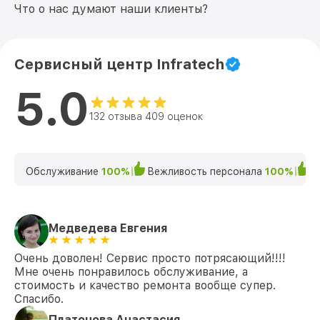
Что о нас думают наши клиенты?
Сервисный центр Infratech
5.0
132 отзыва 409 оценок
Обслуживание
100%
Вежливость персонала
100%
К
Медведева Евгения
Очень доволен! Сервис просто потрясающий!!!!
Мне очень понравилось обслуживание, а
стоимость и качество ремонта вообще супер.
Спасибо.
Платонова Анастасия