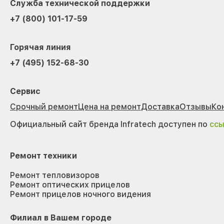
Служба технической поддержки
+7 (800) 101-17-59
Горячая линия
+7 (495) 152-68-30
Сервис
Срочный ремонт
Цена на ремонт
Доставка
Отзывы
Ко
Официальный сайт бренда Infratech доступен по
сс
Ремонт техники
Ремонт тепловизоров
Ремонт оптических прицелов
Ремонт прицелов ночного видения
Филиал в Вашем городе