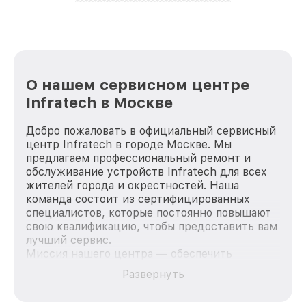
лучше!
О нашем сервисном центре
Infratech в Москве
Добро пожаловать в официальный сервисный
центр Infratech в городе Москве. Мы
предлагаем профессиональный ремонт и
обслуживание устройств Infratech для всех
жителей города и окрестностей. Наша
команда состоит из сертифицированных
специалистов, которые постоянно повышают
свою квалификацию, чтобы предоставить вам
лучший сервис.
Миссия нашего центра — обеспечить
качественный и доступный ремонт для
Развернуть
каждого пользователя продукции Infratech,
вне зависимости от сложности поломки. Мы