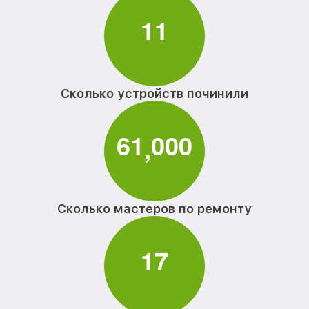
1
1
Сколько устройств починили
6
1
0
0
0
,
Сколько мастеров по ремонту
1
7