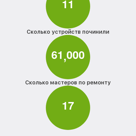
1
1
Сколько устройств починили
6
1
0
0
0
,
Сколько мастеров по ремонту
1
7