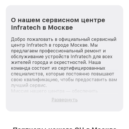
О нашем сервисном центре
Infratech в Москве
Добро пожаловать в официальный сервисный
центр Infratech в городе Москве. Мы
предлагаем профессиональный ремонт и
обслуживание устройств Infratech для всех
жителей города и окрестностей. Наша
команда состоит из сертифицированных
специалистов, которые постоянно повышают
свою квалификацию, чтобы предоставить вам
лучший сервис.
Миссия нашего центра — обеспечить
качественный и доступный ремонт для
Развернуть
каждого пользователя продукции Infratech,
вне зависимости от сложности поломки. Мы
стремимся к тому, чтобы каждый клиент был
удовлетворен скоростью и качеством
предоставляемых услуг. Наша цель — стать