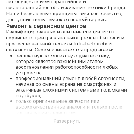
лет осуществляем гарантийное и
послегарантийное обслуживание техники бренда.
Наши безусловные принципы: высокое качество,
доступные цены, высококлассный сервис.
Ремонт в сервисном центре
Квалифицированные и опытные специалисты
сервисного центра выполняют ремонт бытовой и
профессиональной техники Infratech любой
сложности. Своим клиентам мы предлагаем:
бесплатную комплексную диагностику,
которая является важнейшим этапом
восстановления работоспособности любых
устройств;
профессиональный ремонт любой сложности,
начиная со смены экрана на смартфонах и
заканчивая сложными системными поломками
ноутбуков;
только оригинальные запчасти или
высококачественные аналоги и только после
согласования с клиентом.
На все работы и замененные комплектующие
Развернуть
предоставляется длительная гарантия. В случае
поломки по условиям гарантии, мы бесплатно