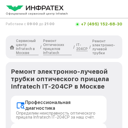
Официальный сервисный центр Infratech
+7 (495) 152-68-30
Работаем с
09:00
до
21:00
Сервисный
Ремонт
Ремонт
центр
Оптических
IT-
электронно-
/
/
/
Infratech в
прицелов
204CP
лучевой
Москве
Infratech
трубки
Ремонт электронно-лучевой
трубки оптического прицела
Infratech IT-204CP в Москве
Профессиональная
диагностика
Определим неисправность оптического
прицела Infratech IT-204CP за наш счёт.