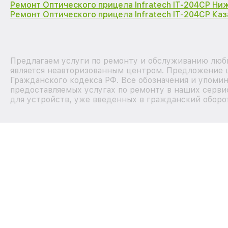
Ремонт Оптического прицела Infratech IT-204CP Ни
Ремонт Оптического прицела Infratech IT-204CP Каз
Предлагаем услуги по ремонту и обслуживанию любы
является неавторизованным центром. Предложение ц
Гражданского кодекса РФ. Все обозначения и упоми
предоставляемых услугах по ремонту в наших серви
для устройств, уже введенных в гражданский оборот