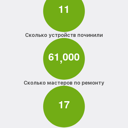
1
1
Сколько устройств починили
6
1
0
0
0
,
Сколько мастеров по ремонту
1
7