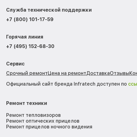
Служба технической поддержки
+7 (800) 101-17-59
Горячая линия
+7 (495) 152-68-30
Сервис
Срочный ремонт
Цена на ремонт
Доставка
Отзывы
Ко
Официальный сайт бренда Infratech доступен по
сс
Ремонт техники
Ремонт тепловизоров
Ремонт оптических прицелов
Ремонт прицелов ночного видения