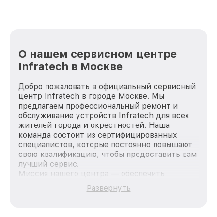
О нашем сервисном центре
Infratech в Москве
Добро пожаловать в официальный сервисный
центр Infratech в городе Москве. Мы
предлагаем профессиональный ремонт и
обслуживание устройств Infratech для всех
жителей города и окрестностей. Наша
команда состоит из сертифицированных
специалистов, которые постоянно повышают
свою квалификацию, чтобы предоставить вам
лучший сервис.
Миссия нашего центра — обеспечить
качественный и доступный ремонт для
Развернуть
каждого пользователя продукции Infratech,
вне зависимости от сложности поломки. Мы
стремимся к тому, чтобы каждый клиент был