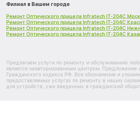
Филиал в Вашем городе
Ремонт Оптического прицела Infratech IT-204C Мос
Ремонт Оптического прицела Infratech IT-204C Кра
Ремонт Оптического прицела Infratech IT-204C Ниж
Ремонт Оптического прицела Infratech IT-204C Каза
Предлагаем услуги по ремонту и обслуживанию любы
является неавторизованным центром. Предложение ц
Гражданского кодекса РФ. Все обозначения и упоми
предоставляемых услугах по ремонту в наших серви
для устройств, уже введенных в гражданский оборот