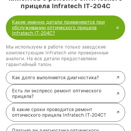
прицела Infratech IT-204C
Какие именно детали применяются при
обслуживании оптического прицела
Infratech IT-204C?
Мы используем в работе только заводские
комплектующие Infratech или проверенные
аналоги. На все детали предоставляем
гарантийный талон.
Как долго выполняется диагностика?
Есть ли экспресс ремонт оптического
прицела?
В какие сроки проводится ремонт
оптического прицела Infratech IT-204C?
Платная ли диагностика оптического