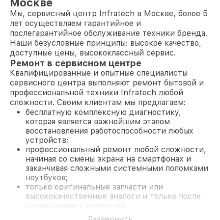
Москве
Мы, сервисный центр Infratech в Москве, более 5
лет осуществляем гарантийное и
послегарантийное обслуживание техники бренда.
Наши безусловные принципы: высокое качество,
доступные цены, высококлассный сервис.
Ремонт в сервисном центре
Квалифицированные и опытные специалисты
сервисного центра выполняют ремонт бытовой и
профессиональной техники Infratech любой
сложности. Своим клиентам мы предлагаем:
бесплатную комплексную диагностику,
которая является важнейшим этапом
восстановления работоспособности любых
устройств;
профессиональный ремонт любой сложности,
начиная со смены экрана на смартфонах и
заканчивая сложными системными поломками
ноутбуков;
только оригинальные запчасти или
высококачественные аналоги и только после
согласования с клиентом.
На все работы и замененные комплектующие
Развернуть