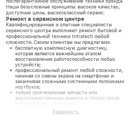
послегарантийное обслуживание техники бренда.
Наши безусловные принципы: высокое качество,
доступные цены, высококлассный сервис.
Ремонт в сервисном центре
Квалифицированные и опытные специалисты
сервисного центра выполняют ремонт бытовой и
профессиональной техники Infratech любой
сложности. Своим клиентам мы предлагаем:
бесплатную комплексную диагностику,
которая является важнейшим этапом
восстановления работоспособности любых
устройств;
профессиональный ремонт любой сложности,
начиная со смены экрана на смартфонах и
заканчивая сложными системными поломками
ноутбуков;
только оригинальные запчасти или
высококачественные аналоги и только после
согласования с клиентом.
На все работы и замененные комплектующие
Развернуть
предоставляется длительная гарантия. В случае
поломки по условиям гарантии, мы бесплатно
исправим ситуацию.