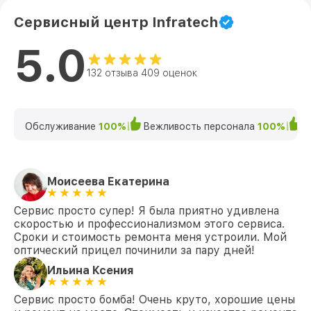
Сервисный центр Infratech
5.0
132 отзыва 409 оценок
Обслуживание
100%
Вежливость персонала
100%
К
Моисеева Екатерина
Сервис просто супер! Я была приятно удивлена
скоростью и профессионализмом этого сервиса.
Сроки и стоимость ремонта меня устроили. Мой
оптический прицел починили за пару дней!
Ильина Ксения
Сервис просто бомба! Очень круто, хорошие цены