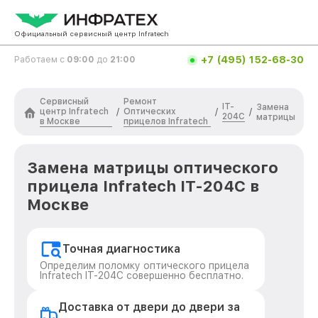
Официальный сервисный центр Infratech
+7 (495) 152-68-30
Работаем с
09:00
до
21:00
Сервисный
Ремонт
IT-
Замена
центр Infratech
Оптических
/
/
/
204C
матрицы
в Москве
прицелов Infratech
Замена матрицы оптического
прицела Infratech IT-204C в
Москве
Точная диагностика
Определим поломку оптического прицела
Infratech IT-204C совершенно бесплатно.
Доставка от двери до двери за