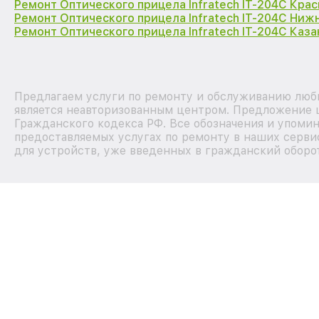
Ремонт Оптического прицела Infratech IT-204C Кра
Ремонт Оптического прицела Infratech IT-204C Ниж
Ремонт Оптического прицела Infratech IT-204C Каза
Предлагаем услуги по ремонту и обслуживанию любы
является неавторизованным центром. Предложение ц
Гражданского кодекса РФ. Все обозначения и упоми
предоставляемых услугах по ремонту в наших серви
для устройств, уже введенных в гражданский оборот