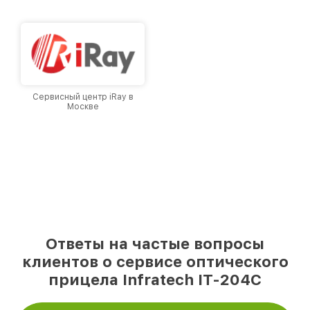
городе Москве, постоянно повышая уровень
доверия и лояльности наших клиентов.
Сервисный центр iRay в
Москве
Ответы на частые вопросы
клиентов о сервисе оптического
прицела Infratech IT-204C