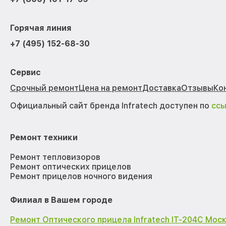
Горячая линия
+7 (495) 152-68-30
Сервис
Срочный ремонт
Цена на ремонт
Доставка
Отзывы
Ко
Официальный сайт бренда Infratech доступен по
сс
Ремонт техники
Ремонт тепловизоров
Ремонт оптических прицелов
Ремонт прицелов ночного видения
Филиал в Вашем городе
Ремонт Оптического прицела Infratech IT-204C Мос