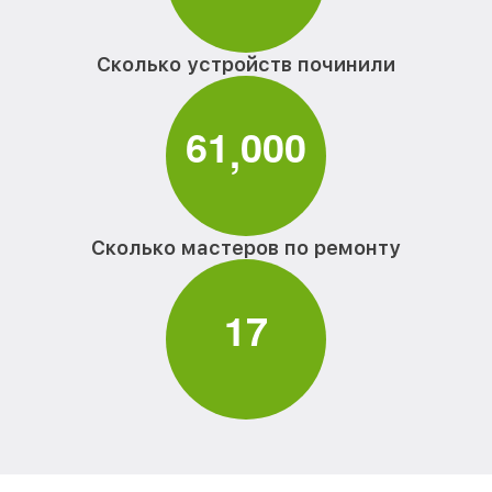
Сколько устройств починили
6
1
0
0
0
,
Сколько мастеров по ремонту
1
7