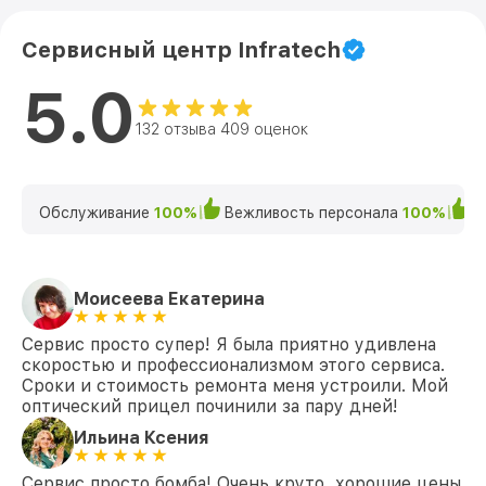
Сервисный центр Infratech
5.0
132 отзыва 409 оценок
Обслуживание
100%
Вежливость персонала
100%
К
Моисеева Екатерина
Сервис просто супер! Я была приятно удивлена
скоростью и профессионализмом этого сервиса.
Сроки и стоимость ремонта меня устроили. Мой
оптический прицел починили за пару дней!
Ильина Ксения
Сервис просто бомба! Очень круто, хорошие цены