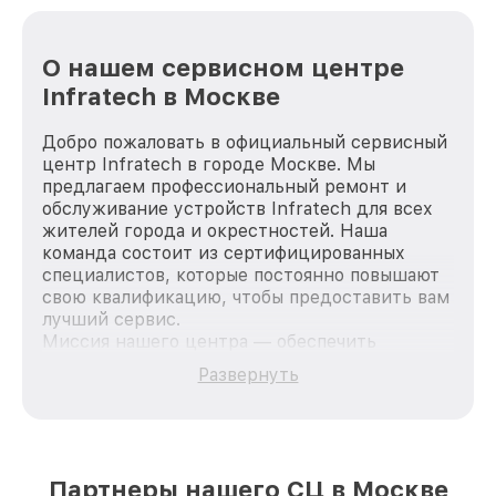
О нашем сервисном центре
Infratech в Москве
Добро пожаловать в официальный сервисный
центр Infratech в городе Москве. Мы
предлагаем профессиональный ремонт и
обслуживание устройств Infratech для всех
жителей города и окрестностей. Наша
команда состоит из сертифицированных
специалистов, которые постоянно повышают
свою квалификацию, чтобы предоставить вам
лучший сервис.
Миссия нашего центра — обеспечить
качественный и доступный ремонт для
Развернуть
каждого пользователя продукции Infratech,
вне зависимости от сложности поломки. Мы
стремимся к тому, чтобы каждый клиент был
удовлетворен скоростью и качеством
предоставляемых услуг. Наша цель — стать
Партнеры нашего СЦ в Москве