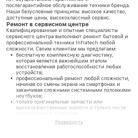
послегарантийное обслуживание техники бренда.
Наши безусловные принципы: высокое качество,
доступные цены, высококлассный сервис.
Ремонт в сервисном центре
Квалифицированные и опытные специалисты
сервисного центра выполняют ремонт бытовой и
профессиональной техники Infratech любой
сложности. Своим клиентам мы предлагаем:
бесплатную комплексную диагностику,
которая является важнейшим этапом
восстановления работоспособности любых
устройств;
профессиональный ремонт любой сложности,
начиная со смены экрана на смартфонах и
заканчивая сложными системными поломками
ноутбуков;
только оригинальные запчасти или
высококачественные аналоги и только после
согласования с клиентом.
На все работы и замененные комплектующие
Развернуть
предоставляется длительная гарантия. В случае
поломки по условиям гарантии, мы бесплатно
исправим ситуацию.