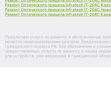
Ремонт Оптического прицела Infratech IT-204C Мос
Ремонт Оптического прицела Infratech IT-204C Кра
Ремонт Оптического прицела Infratech IT-204C Ниж
Ремонт Оптического прицела Infratech IT-204C Каза
Предлагаем услуги по ремонту и обслуживанию любы
является неавторизованным центром. Предложение ц
Гражданского кодекса РФ. Все обозначения и упоми
предоставляемых услугах по ремонту в наших серви
для устройств, уже введенных в гражданский оборот