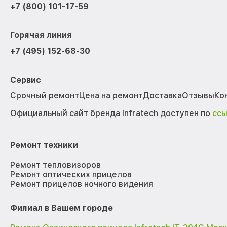
+7 (800) 101-17-59
Горячая линия
+7 (495) 152-68-30
Сервис
Срочный ремонт
Цена на ремонт
Доставка
Отзывы
Ко
Официальный сайт бренда Infratech доступен по
сс
Ремонт техники
Ремонт тепловизоров
Ремонт оптических прицелов
Ремонт прицелов ночного видения
Филиал в Вашем городе