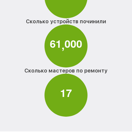
Сколько устройств починили
6
1
0
0
0
,
Сколько мастеров по ремонту
1
7