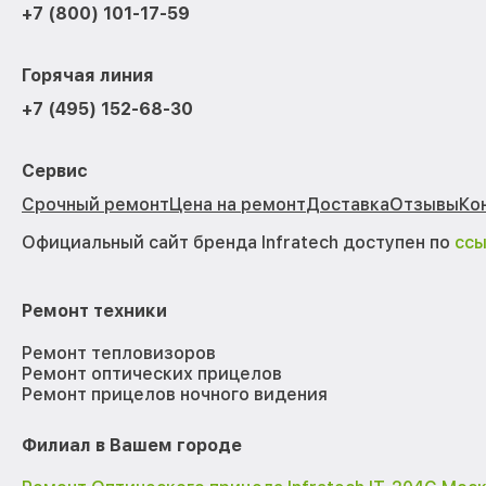
+7 (800) 101-17-59
Горячая линия
+7 (495) 152-68-30
Сервис
Срочный ремонт
Цена на ремонт
Доставка
Отзывы
Ко
Официальный сайт бренда Infratech доступен по
сс
Ремонт техники
Ремонт тепловизоров
Ремонт оптических прицелов
Ремонт прицелов ночного видения
Филиал в Вашем городе