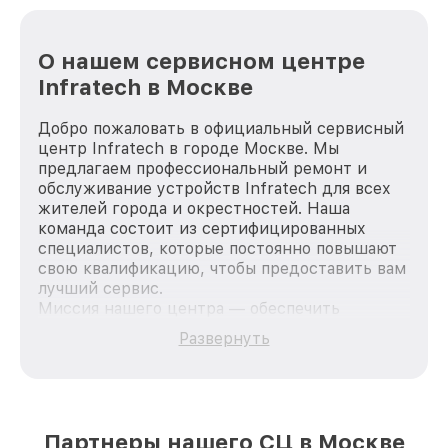
О нашем сервисном центре
Infratech в Москве
Добро пожаловать в официальный сервисный
центр Infratech в городе Москве. Мы
предлагаем профессиональный ремонт и
обслуживание устройств Infratech для всех
жителей города и окрестностей. Наша
команда состоит из сертифицированных
специалистов, которые постоянно повышают
свою квалификацию, чтобы предоставить вам
лучший сервис.
Миссия нашего центра — обеспечить
качественный и доступный ремонт для
Развернуть
каждого пользователя продукции Infratech,
вне зависимости от сложности поломки. Мы
стремимся к тому, чтобы каждый клиент был
удовлетворен скоростью и качеством
предоставляемых услуг. Наша цель — стать
Партнеры нашего СЦ в Москве