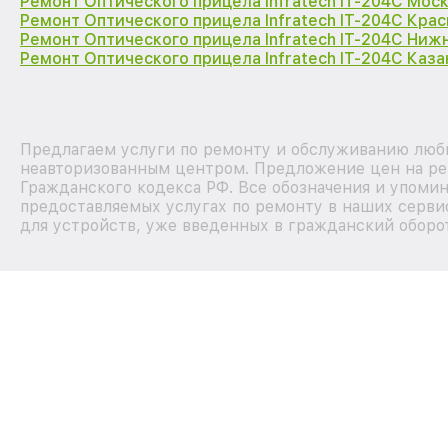
Ремонт Оптического прицела Infratech IT-204C Мос
Ремонт Оптического прицела Infratech IT-204C Кра
Ремонт Оптического прицела Infratech IT-204C Ниж
Ремонт Оптического прицела Infratech IT-204C Каза
Предлагаем услуги по ремонту и обслуживанию любых
неавторизованным центром. Предложение цен на рем
Гражданского кодекса РФ. Все обозначения и упоми
предоставляемых услугах по ремонту в наших серви
для устройств, уже введенных в гражданский оборот