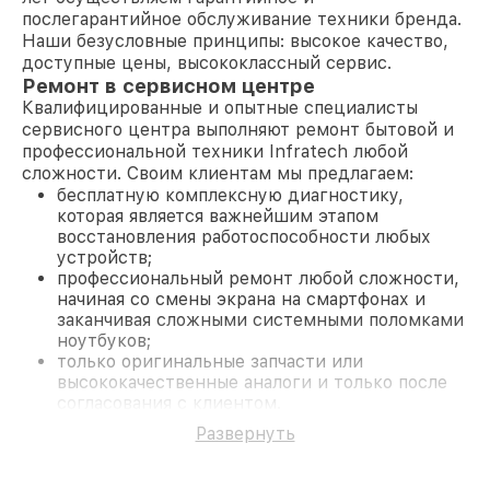
послегарантийное обслуживание техники бренда.
Наши безусловные принципы: высокое качество,
доступные цены, высококлассный сервис.
Ремонт в сервисном центре
Квалифицированные и опытные специалисты
сервисного центра выполняют ремонт бытовой и
профессиональной техники Infratech любой
сложности. Своим клиентам мы предлагаем:
бесплатную комплексную диагностику,
которая является важнейшим этапом
восстановления работоспособности любых
устройств;
профессиональный ремонт любой сложности,
начиная со смены экрана на смартфонах и
заканчивая сложными системными поломками
ноутбуков;
только оригинальные запчасти или
высококачественные аналоги и только после
согласования с клиентом.
На все работы и замененные комплектующие
Развернуть
предоставляется длительная гарантия. В случае
поломки по условиям гарантии, мы бесплатно
исправим ситуацию.