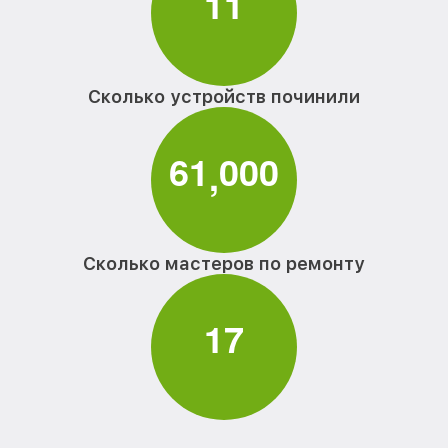
1
1
Сколько устройств починили
6
1
0
0
0
,
Сколько мастеров по ремонту
1
7