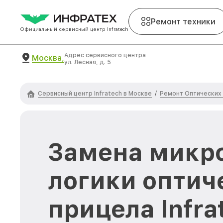
Ремонт техники
Официальный сервисный центр Infratech
Адрес сервисного центра
Москва,
ул. Лесная, д. 5
Сервисный центр Infratech в Москве
Ремонт Оптических 
/
Замена микр
логики оптич
прицела Infra