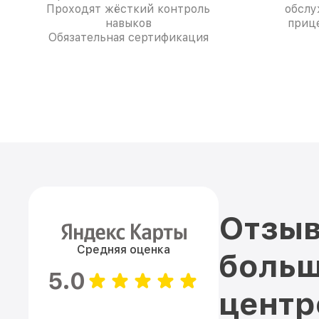
Проходят жёсткий контроль
обслу
навыков
прице
Обязательная сертификация
Отзыв
Средняя оценка
больш
5.0
цент