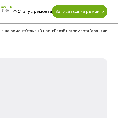
-68-30
о
21:00
Статус ремонта
Записаться на ремонт
на на ремонт
Отзывы
О нас
Расчёт стоимости
Гарантии