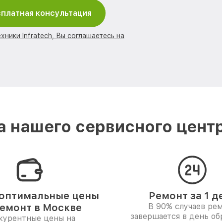
платная консультация
хники Infratech, Вы соглашаетесь на
 нашего сервисного центра
оптимальные цены
Ремонт за 1 д
ремонт в Москве
В 90% случаев ре
завершается в день о
курентные цены на