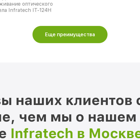
живание оптического
ла Infratech IT-124Н
Еще преимущества
ы наших клиентов 
е, чем мы о нашем
ре
Infratech в Москв