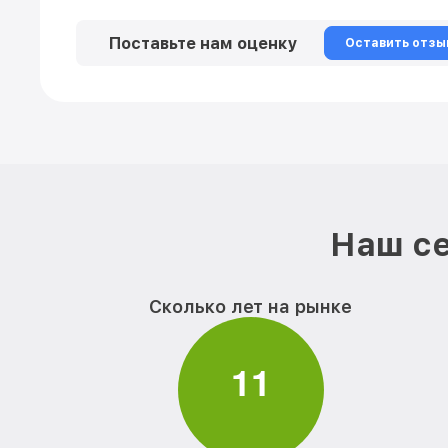
Поставьте нам оценку
Оставить отзы
Наш се
Сколько лет на рынке
1
1