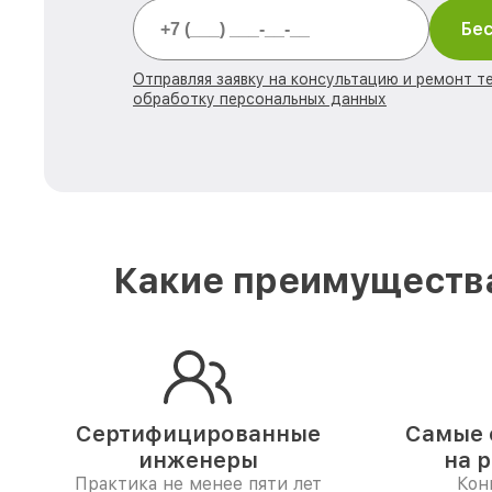
Бес
Отправляя заявку на консультацию и ремонт те
обработку персональных данных
Какие преимущества
Сертифицированные
Самые 
инженеры
на 
Практика не менее пяти лет
Кон