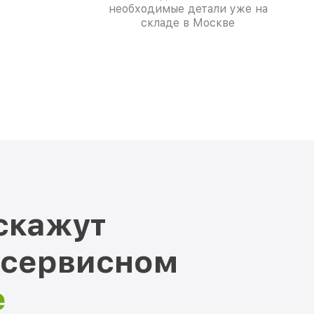
необходимые детали уже на
складе в Москве
скажут
 сервисном
е