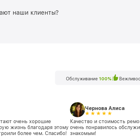
мают наши клиенты?
Обслуживание
100%
Вежливос
Чернова Алиса
отают очень хорошие
Качество и стоимость ремо
рую жизнь благодаря этому
очень понравилось обслуж
роили более чем. Спасибо!
знакомым!