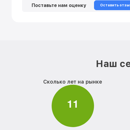
Поставьте нам оценку
Оставить отзы
Наш се
Сколько лет на рынке
1
1