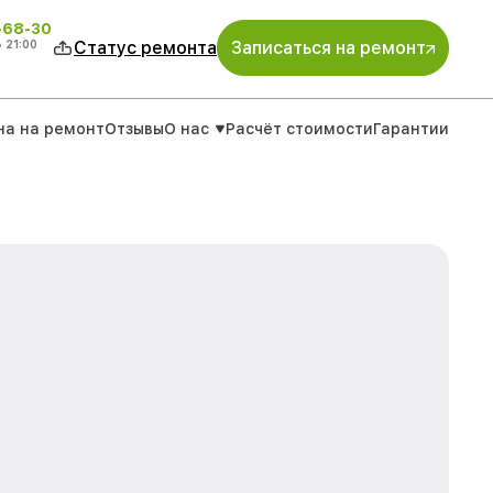
-68-30
о
21:00
Статус ремонта
Записаться на ремонт
на на ремонт
Отзывы
О нас
Расчёт стоимости
Гарантии