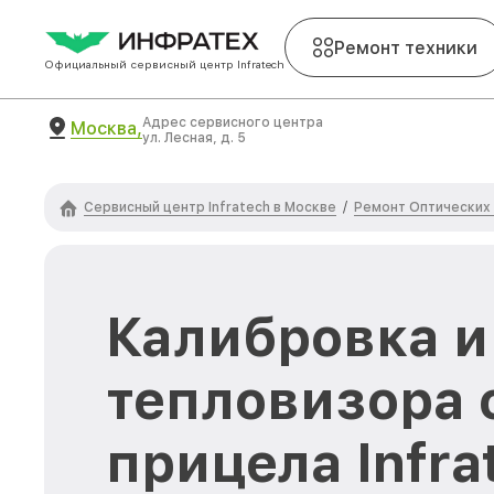
Ремонт техники
Официальный сервисный центр Infratech
Адрес сервисного центра
Москва,
ул. Лесная, д. 5
Сервисный центр Infratech в Москве
Ремонт Оптических 
/
Калибровка и
тепловизора 
прицела Infra