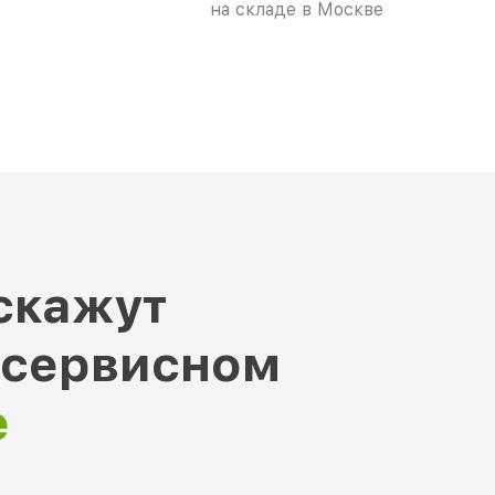
на складе в Москве
скажут
 сервисном
е