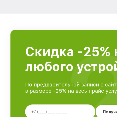
Скидка -25% 
любого устрой
По предварительной записи с сайт
в размере -25% на весь прайс усл
Получ