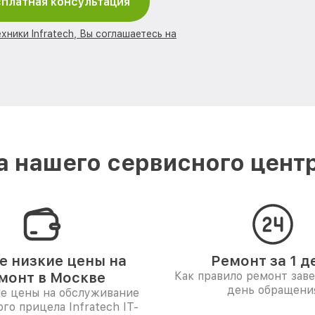
платная консультация
хники Infratech, Вы соглашаетесь на
 нашего сервисного центра
 низкие цены на
Ремонт за 1 д
монт в Москве
Как правило ремонт зав
день обращени
е цены на обслуживание
го прицела Infratech IT-