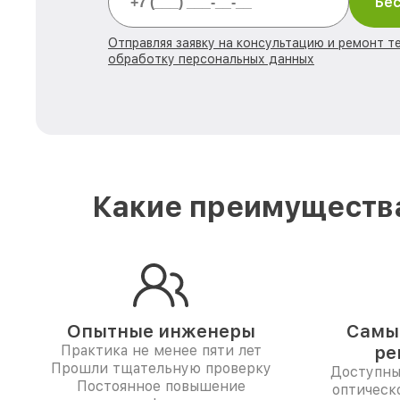
Бес
Отправляя заявку на консультацию и ремонт те
обработку персональных данных
Какие преимущества
Опытные инженеры
Самые
Практика не менее пяти лет
ре
Прошли тщательную проверку
Доступны
Постоянное повышение
оптическо