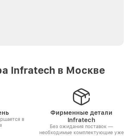
 Infratech в Москве
ень
Фирменные детали
ершается в
Infratech
я
Без ожидания поставок —
необходимые комплектующие уже