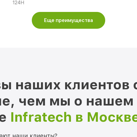
124Н
Еще преимущества
ы наших клиентов 
е, чем мы о нашем
ре
Infratech в Москв
мают наши клиенты?