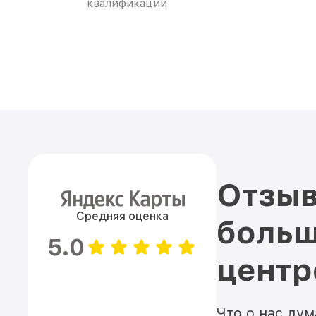
квалификации
Отзыв
Средняя оценка
больш
5.0
цент
Что о нас ду