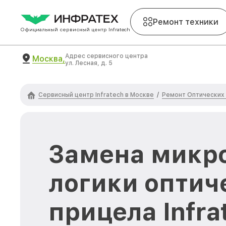
Ремонт техники
Официальный сервисный центр Infratech
Адрес сервисного центра
Москва,
ул. Лесная, д. 5
Сервисный центр Infratech в Москве
Ремонт Оптических 
/
Замена микр
логики оптич
прицела Infrat