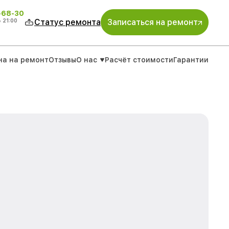
-68-30
о
21:00
Статус ремонта
Записаться на ремонт
на на ремонт
Отзывы
О нас
Расчёт стоимости
Гарантии