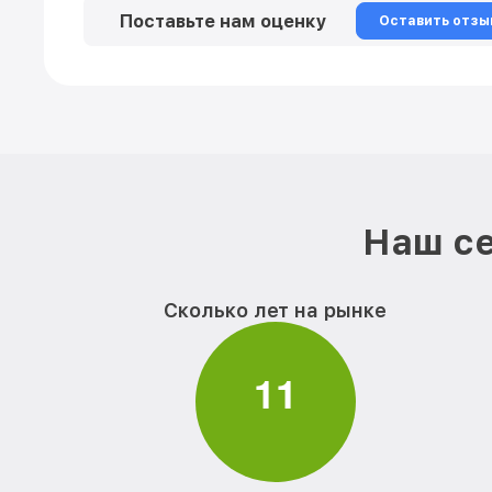
Поставьте нам оценку
Оставить отзы
Наш се
Сколько лет на рынке
1
1