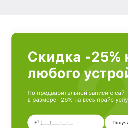
Скидка -25% 
любого устрой
По предварительной записи с сайт
в размере -25% на весь прайс усл
Получ