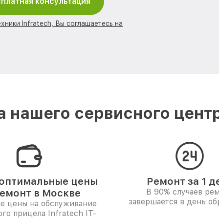
платная консультация
хники Infratech, Вы соглашаетесь на
 нашего сервисного центра
оптимальные цены
Ремонт за 1 д
ремонт в Москве
В 90% случаев ре
завершается в день о
е цены на обслуживание
го прицела Infratech IT-