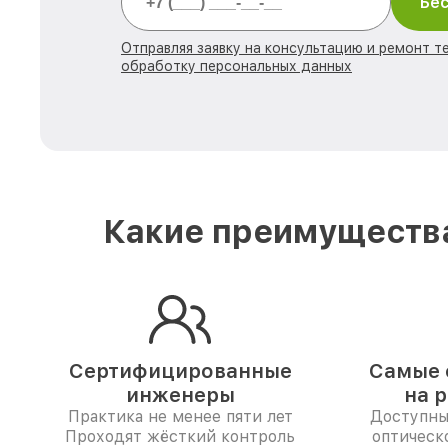
Бес
Отправляя заявку на консультацию и ремонт те
обработку персональных данных
Какие преимущества
Сертифицированные
Самые 
инженеры
на 
Практика не менее пяти лет
Доступны
Проходят жёсткий контроль
оптическо