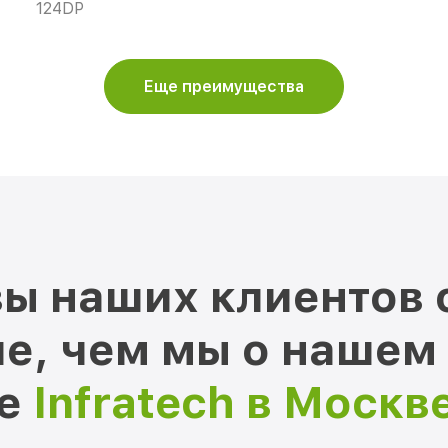
124DP
Еще преимущества
ы наших клиентов 
е, чем мы о нашем
ре
Infratech в Москв