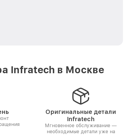
 Infratech в Москве
ень
Оригинальные детали
монт
Infratech
бращения
Мгновенное обслуживание —
необходимые детали уже на