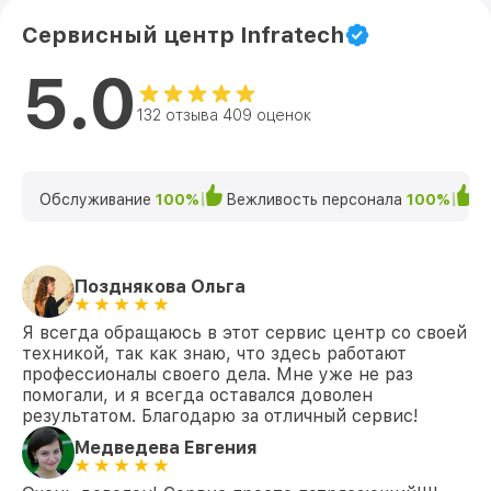
Сервисный центр Infratech
5.0
132 отзыва 409 оценок
Обслуживание
100%
Вежливость персонала
100%
К
Позднякова Ольга
Я всегда обращаюсь в этот сервис центр со своей
техникой, так как знаю, что здесь работают
профессионалы своего дела. Мне уже не раз
помогали, и я всегда оставался доволен
результатом. Благодарю за отличный сервис!
Медведева Евгения