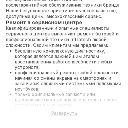
послегарантийное обслуживание техники бренда.
Наши безусловные принципы: высокое качество,
доступные цены, высококлассный сервис.
Ремонт в сервисном центре
Квалифицированные и опытные специалисты
сервисного центра выполняют ремонт бытовой и
профессиональной техники Infratech любой
сложности. Своим клиентам мы предлагаем:
бесплатную комплексную диагностику,
которая является важнейшим этапом
восстановления работоспособности любых
устройств;
профессиональный ремонт любой сложности,
начиная со смены экрана на смартфонах и
заканчивая сложными системными поломками
ноутбуков;
только оригинальные запчасти или
высококачественные аналоги и только после
согласования с клиентом.
На все работы и замененные комплектующие
Развернуть
предоставляется длительная гарантия. В случае
поломки по условиям гарантии, мы бесплатно
исправим ситуацию.