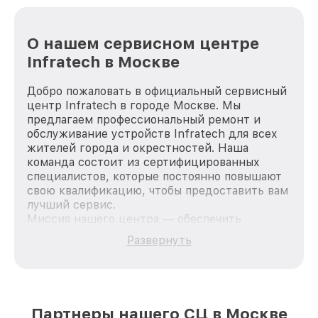
О нашем сервисном центре
Infratech в Москве
Добро пожаловать в официальный сервисный
центр Infratech в городе Москве. Мы
предлагаем профессиональный ремонт и
обслуживание устройств Infratech для всех
жителей города и окрестностей. Наша
команда состоит из сертифицированных
специалистов, которые постоянно повышают
свою квалификацию, чтобы предоставить вам
лучший сервис.
Миссия нашего центра — обеспечить
качественный и доступный ремонт для
Развернуть
каждого пользователя продукции Infratech,
вне зависимости от сложности поломки. Мы
стремимся к тому, чтобы каждый клиент был
удовлетворен скоростью и качеством
предоставляемых услуг. Наша цель — стать
Партнеры нашего СЦ в Москве