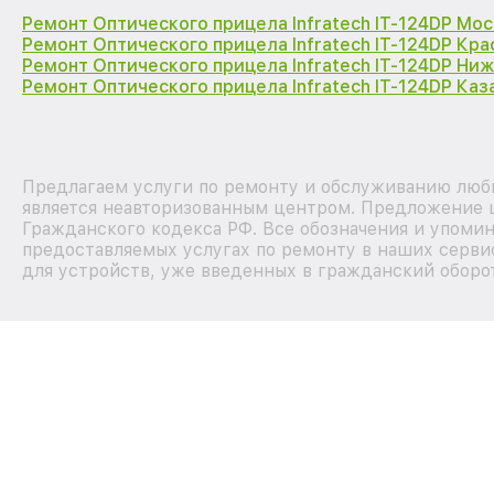
Ремонт Оптического прицела Infratech IT-124DP Мос
Ремонт Оптического прицела Infratech IT-124DP Кр
Ремонт Оптического прицела Infratech IT-124DP Ни
Ремонт Оптического прицела Infratech IT-124DP Каз
Предлагаем услуги по ремонту и обслуживанию любы
является неавторизованным центром. Предложение ц
Гражданского кодекса РФ. Все обозначения и упоми
предоставляемых услугах по ремонту в наших серви
для устройств, уже введенных в гражданский оборот