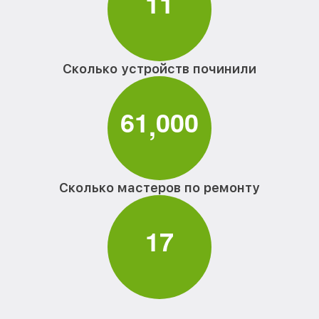
1
1
Сколько устройств починили
6
1
0
0
0
,
Сколько мастеров по ремонту
1
7