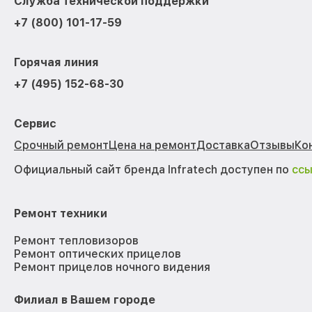
Служба технической поддержки
+7 (800) 101-17-59
Горячая линия
+7 (495) 152-68-30
Сервис
Срочный ремонт
Цена на ремонт
Доставка
Отзывы
Ко
Официальный сайт бренда Infratech доступен по
сс
Ремонт техники
Ремонт тепловизоров
Ремонт оптических прицелов
Ремонт прицелов ночного видения
Филиал в Вашем городе