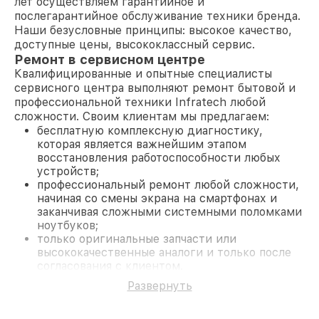
лет осуществляем гарантийное и
послегарантийное обслуживание техники бренда.
Наши безусловные принципы: высокое качество,
доступные цены, высококлассный сервис.
Ремонт в сервисном центре
Квалифицированные и опытные специалисты
сервисного центра выполняют ремонт бытовой и
профессиональной техники Infratech любой
сложности. Своим клиентам мы предлагаем:
бесплатную комплексную диагностику,
которая является важнейшим этапом
восстановления работоспособности любых
устройств;
профессиональный ремонт любой сложности,
начиная со смены экрана на смартфонах и
заканчивая сложными системными поломками
ноутбуков;
только оригинальные запчасти или
высококачественные аналоги и только после
согласования с клиентом.
На все работы и замененные комплектующие
Развернуть
предоставляется длительная гарантия. В случае
поломки по условиям гарантии, мы бесплатно