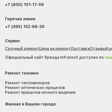
+7 (800) 101-17-59
Горячая линия
+7 (495) 152-68-30
Сервис
Срочный ремонт
Цена на ремонт
Доставка
Отзывы
Ко
Официальный сайт бренда Infratech доступен по
сс
Ремонт техники
Ремонт тепловизоров
Ремонт оптических прицелов
Ремонт прицелов ночного видения
Филиал в Вашем городе