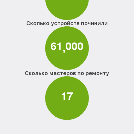
Сколько устройств починили
6
1
0
0
0
,
Сколько мастеров по ремонту
1
7