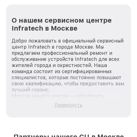
О нашем сервисном центре
Infratech в Москве
Добро пожаловать в официальный сервисный
центр Infratech в городе Москве. Мы
предлагаем профессиональный ремонт и
обслуживание устройств Infratech для всех
жителей города и окрестностей. Наша
команда состоит из сертифицированных
специалистов, которые постоянно повышают
свою квалификацию, чтобы предоставить вам
лучший сервис.
Миссия нашего центра — обеспечить
качественный и доступный ремонт для
Развернуть
каждого пользователя продукции Infratech,
вне зависимости от сложности поломки. Мы
стремимся к тому, чтобы каждый клиент был
удовлетворен скоростью и качеством
предоставляемых услуг. Наша цель — стать
Партнеры нашего СЦ в Москве