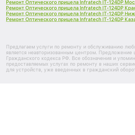
Ремонт Оптического прицела Infratech IT-124DP Мос
Ремонт Оптического прицела Infratech IT-124DP Кр
Ремонт Оптического прицела Infratech IT-124DP Ни
Ремонт Оптического прицела Infratech IT-124DP Каз
Предлагаем услуги по ремонту и обслуживанию любы
является неавторизованным центром. Предложение ц
Гражданского кодекса РФ. Все обозначения и упоми
предоставляемых услугах по ремонту в наших серви
для устройств, уже введенных в гражданский оборот