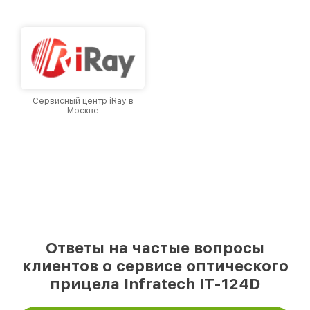
городе Москве, постоянно повышая уровень
доверия и лояльности наших клиентов.
Сервисный центр iRay в
Москве
Ответы на частые вопросы
клиентов о сервисе оптического
прицела Infratech IT-124D