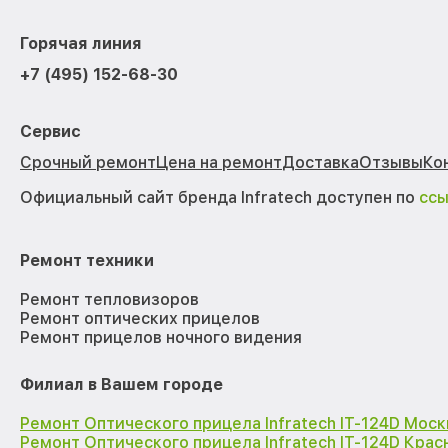
Горячая линия
+7 (495) 152-68-30
Сервис
Срочный ремонт
Цена на ремонт
Доставка
Отзывы
Ко
Официальный сайт бренда Infratech доступен по
сс
Ремонт техники
Ремонт тепловизоров
Ремонт оптических прицелов
Ремонт прицелов ночного видения
Филиал в Вашем городе
Ремонт Оптического прицела Infratech IT-124D Моск
Ремонт Оптического прицела Infratech IT-124D Кра