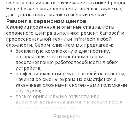
послегарантийное обслуживание техники бренда.
Наши безусловные принципы: высокое качество,
доступные цены, высококлассный сервис.
Ремонт в сервисном центре
Квалифицированные и опытные специалисты
сервисного центра выполняют ремонт бытовой и
профессиональной техники Infratech любой
сложности. Своим клиентам мы предлагаем:
бесплатную комплексную диагностику,
которая является важнейшим этапом
восстановления работоспособности любых
устройств;
профессиональный ремонт любой сложности,
начиная со смены экрана на смартфонах и
заканчивая сложными системными поломками
ноутбуков;
только оригинальные запчасти или
высококачественные аналоги и только после
согласования с клиентом.
На все работы и замененные комплектующие
Развернуть
предоставляется длительная гарантия. В случае
поломки по условиям гарантии, мы бесплатно
исправим ситуацию.