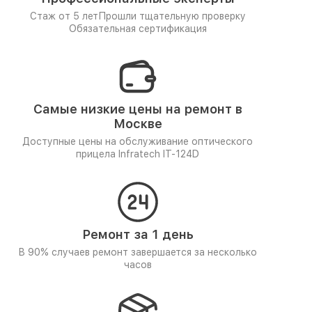
Стаж от 5 лет
Прошли тщательную проверку
Обязательная сертификация
Самые низкие цены на ремонт в
Москве
Доступные цены на обслуживание оптического
прицела Infratech IT-124D
Ремонт за 1 день
В 90% случаев ремонт завершается за несколько
часов