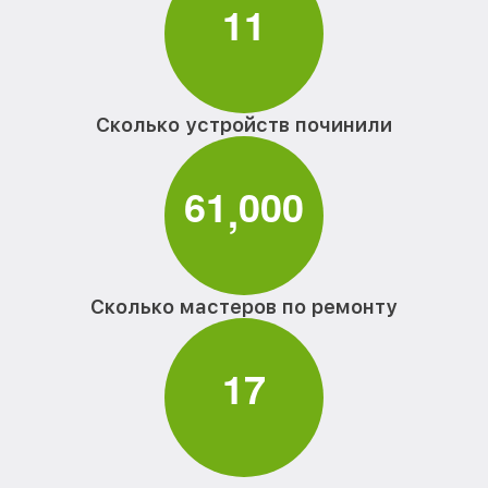
1
1
Сколько устройств починили
6
1
0
0
0
,
Сколько мастеров по ремонту
1
7