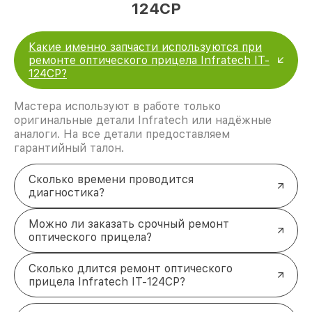
124CP
Какие именно запчасти используются при
ремонте оптического прицела Infratech IT-
124CP?
Мастера используют в работе только
оригинальные детали Infratech или надёжные
аналоги. На все детали предоставляем
гарантийный талон.
Сколько времени проводится
диагностика?
Можно ли заказать срочный ремонт
оптического прицела?
Сколько длится ремонт оптического
прицела Infratech IT-124CP?