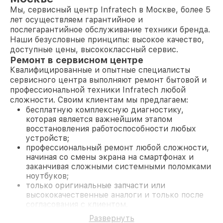
Мы, сервисный центр Infratech в Москве, более 5
лет осуществляем гарантийное и
послегарантийное обслуживание техники бренда.
Наши безусловные принципы: высокое качество,
доступные цены, высококлассный сервис.
Ремонт в сервисном центре
Квалифицированные и опытные специалисты
сервисного центра выполняют ремонт бытовой и
профессиональной техники Infratech любой
сложности. Своим клиентам мы предлагаем:
бесплатную комплексную диагностику,
которая является важнейшим этапом
восстановления работоспособности любых
устройств;
профессиональный ремонт любой сложности,
начиная со смены экрана на смартфонах и
заканчивая сложными системными поломками
ноутбуков;
только оригинальные запчасти или
высококачественные аналоги и только после
согласования с клиентом.
На все работы и замененные комплектующие
Развернуть