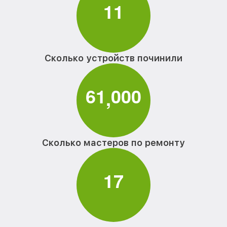
1
1
Сколько устройств починили
6
1
0
0
0
,
Сколько мастеров по ремонту
1
7