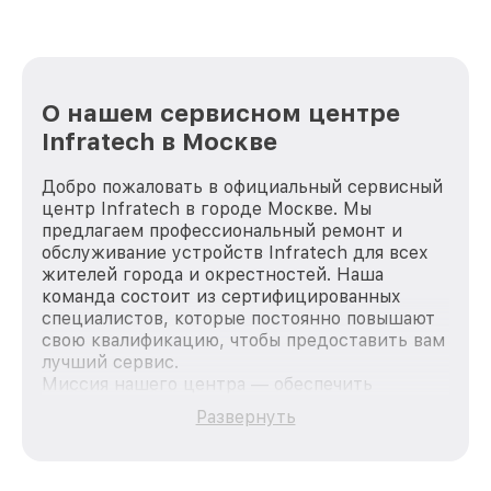
О нашем сервисном центре
Infratech в Москве
Добро пожаловать в официальный сервисный
центр Infratech в городе Москве. Мы
предлагаем профессиональный ремонт и
обслуживание устройств Infratech для всех
жителей города и окрестностей. Наша
команда состоит из сертифицированных
специалистов, которые постоянно повышают
свою квалификацию, чтобы предоставить вам
лучший сервис.
Миссия нашего центра — обеспечить
качественный и доступный ремонт для
Развернуть
каждого пользователя продукции Infratech,
вне зависимости от сложности поломки. Мы
стремимся к тому, чтобы каждый клиент был