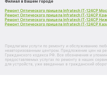
Филиал в Вашем городе
Ремонт Оптического прицела Infratech IT-124CP Мо
Ремонт Оптического прицела Infratech IT-124CP Кр
Ремонт Оптического прицела Infratech IT-124CP Ни
Ремонт Оптического прицела Infratech IT-124CP Каз
Предлагаем услуги по ремонту и обслуживанию любых
неавторизованным центром. Предложение цен на рем
Гражданского кодекса РФ. Все обозначения и упоми
предоставляемых услугах по ремонту в наших серви
для устройств, уже введенных в гражданский оборот