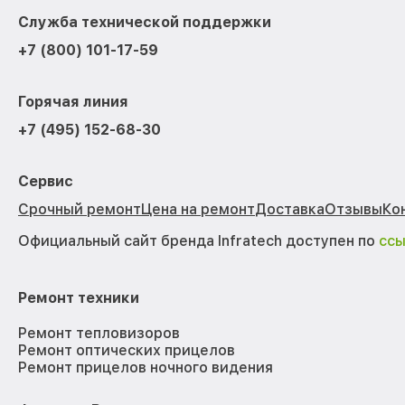
Служба технической поддержки
+7 (800) 101-17-59
Горячая линия
+7 (495) 152-68-30
Сервис
Срочный ремонт
Цена на ремонт
Доставка
Отзывы
Ко
Официальный сайт бренда Infratech доступен по
сс
Ремонт техники
Ремонт тепловизоров
Ремонт оптических прицелов
Ремонт прицелов ночного видения