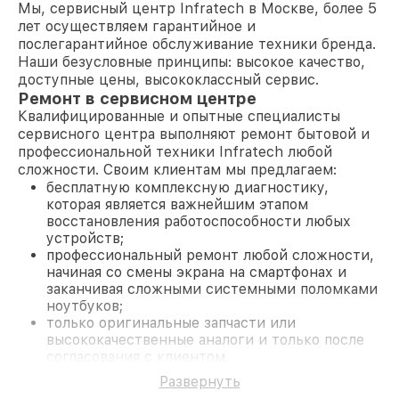
Мы, сервисный центр Infratech в Москве, более 5
лет осуществляем гарантийное и
послегарантийное обслуживание техники бренда.
Наши безусловные принципы: высокое качество,
доступные цены, высококлассный сервис.
Ремонт в сервисном центре
Квалифицированные и опытные специалисты
сервисного центра выполняют ремонт бытовой и
профессиональной техники Infratech любой
сложности. Своим клиентам мы предлагаем:
бесплатную комплексную диагностику,
которая является важнейшим этапом
восстановления работоспособности любых
устройств;
профессиональный ремонт любой сложности,
начиная со смены экрана на смартфонах и
заканчивая сложными системными поломками
ноутбуков;
только оригинальные запчасти или
высококачественные аналоги и только после
согласования с клиентом.
На все работы и замененные комплектующие
Развернуть
предоставляется длительная гарантия. В случае