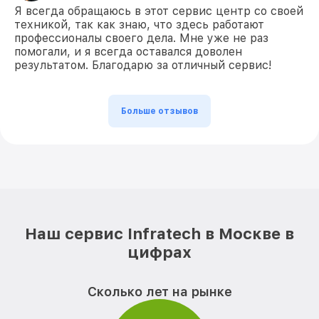
Я всегда обращаюсь в этот сервис центр со своей
техникой, так как знаю, что здесь работают
профессионалы своего дела. Мне уже не раз
помогали, и я всегда оставался доволен
результатом. Благодарю за отличный сервис!
Больше отзывов
Наш сервис Infratech в Москве в
цифрах
Сколько лет на рынке