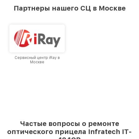
предоставляемых услуг. Наша цель — стать
Партнеры нашего СЦ в Москве
лучшим сервисным центром Infratech в
городе Москве, постоянно повышая уровень
доверия и лояльности наших клиентов.
Сервисный центр iRay в
Москве
Частые вопросы о ремонте
оптического прицела Infratech IT-