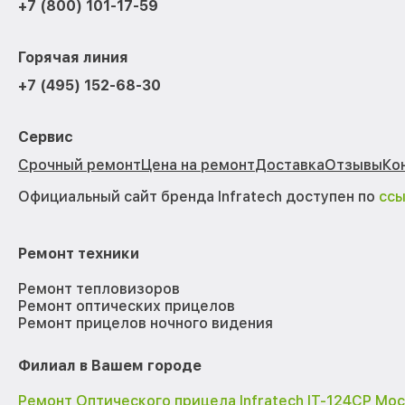
+7 (800) 101-17-59
Горячая линия
+7 (495) 152-68-30
Сервис
Срочный ремонт
Цена на ремонт
Доставка
Отзывы
Ко
Официальный сайт бренда Infratech доступен по
сс
Ремонт техники
Ремонт тепловизоров
Ремонт оптических прицелов
Ремонт прицелов ночного видения
Филиал в Вашем городе
Ремонт Оптического прицела Infratech IT-124CP Мо