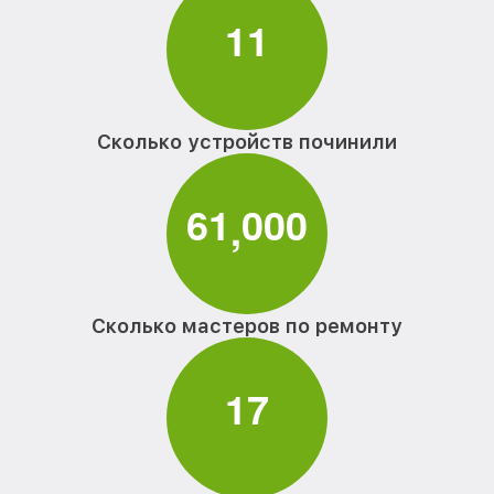
1
1
Сколько устройств починили
6
1
0
0
0
,
Сколько мастеров по ремонту
1
7