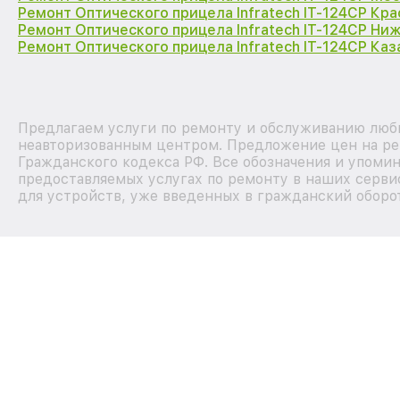
Ремонт Оптического прицела Infratech IT-124CP Кр
Ремонт Оптического прицела Infratech IT-124CP Ни
Ремонт Оптического прицела Infratech IT-124CP Каз
Предлагаем услуги по ремонту и обслуживанию любых
неавторизованным центром. Предложение цен на рем
Гражданского кодекса РФ. Все обозначения и упоми
предоставляемых услугах по ремонту в наших серви
для устройств, уже введенных в гражданский оборот