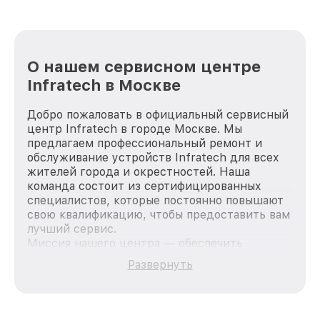
О нашем сервисном центре
Infratech в Москве
Добро пожаловать в официальный сервисный
центр Infratech в городе Москве. Мы
предлагаем профессиональный ремонт и
обслуживание устройств Infratech для всех
жителей города и окрестностей. Наша
команда состоит из сертифицированных
специалистов, которые постоянно повышают
свою квалификацию, чтобы предоставить вам
лучший сервис.
Миссия нашего центра — обеспечить
качественный и доступный ремонт для
Развернуть
каждого пользователя продукции Infratech,
вне зависимости от сложности поломки. Мы
стремимся к тому, чтобы каждый клиент был
удовлетворен скоростью и качеством