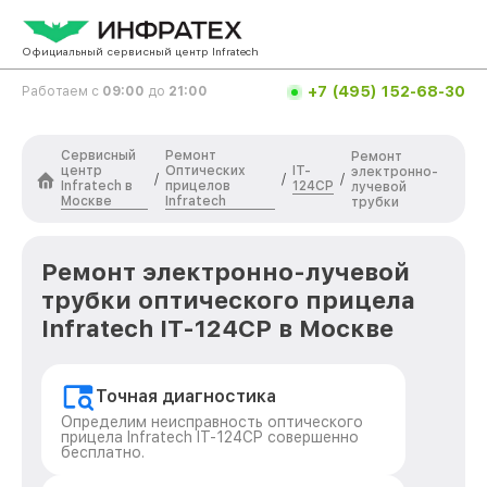
Официальный сервисный центр Infratech
+7 (495) 152-68-30
Работаем с
09:00
до
21:00
Сервисный
Ремонт
Ремонт
центр
Оптических
IT-
электронно-
/
/
/
Infratech в
прицелов
124CP
лучевой
Москве
Infratech
трубки
Ремонт электронно-лучевой
трубки оптического прицела
Infratech IT-124CP в Москве
Точная диагностика
Определим неисправность оптического
прицела Infratech IT-124CP совершенно
бесплатно.