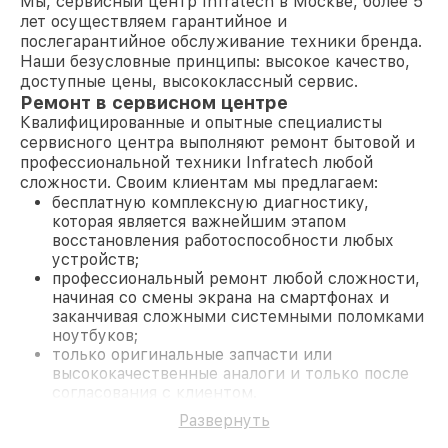
Мы, сервисный центр Infratech в Москве, более 5
лет осуществляем гарантийное и
послегарантийное обслуживание техники бренда.
Наши безусловные принципы: высокое качество,
доступные цены, высококлассный сервис.
Ремонт в сервисном центре
Квалифицированные и опытные специалисты
сервисного центра выполняют ремонт бытовой и
профессиональной техники Infratech любой
сложности. Своим клиентам мы предлагаем:
бесплатную комплексную диагностику,
которая является важнейшим этапом
восстановления работоспособности любых
устройств;
профессиональный ремонт любой сложности,
начиная со смены экрана на смартфонах и
заканчивая сложными системными поломками
ноутбуков;
только оригинальные запчасти или
высококачественные аналоги и только после
согласования с клиентом.
На все работы и замененные комплектующие
Развернуть
предоставляется длительная гарантия. В случае