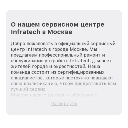
О нашем сервисном центре
Infratech в Москве
Добро пожаловать в официальный сервисный
центр Infratech в городе Москве. Мы
предлагаем профессиональный ремонт и
обслуживание устройств Infratech для всех
жителей города и окрестностей. Наша
команда состоит из сертифицированных
специалистов, которые постоянно повышают
свою квалификацию, чтобы предоставить вам
лучший сервис.
Миссия нашего центра — обеспечить
качественный и доступный ремонт для
Развернуть
каждого пользователя продукции Infratech,
вне зависимости от сложности поломки. Мы
стремимся к тому, чтобы каждый клиент был
удовлетворен скоростью и качеством