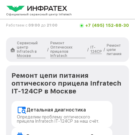
Официальный сервисный центр Infratech
+7 (495) 152-68-30
Работаем с
09:00
до
21:00
Сервисный
Ремонт
Ремонт
центр
Оптических
IT-
/
/
/
цепи
Infratech в
прицелов
124CP
питания
Москве
Infratech
Ремонт цепи питания
оптического прицела Infratech
IT-124CP в Москве
Детальная диагностика
Определим проблему оптического
прицела Infratech IT-124CP за наш счёт.