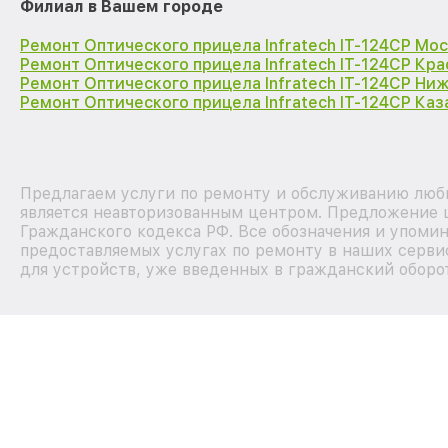
Филиал в Вашем городе
Ремонт Оптического прицела Infratech IT-124CP Мо
Ремонт Оптического прицела Infratech IT-124CP Кр
Ремонт Оптического прицела Infratech IT-124CP Ни
Ремонт Оптического прицела Infratech IT-124CP Каз
Предлагаем услуги по ремонту и обслуживанию любы
является неавторизованным центром. Предложение ц
Гражданского кодекса РФ. Все обозначения и упоми
предоставляемых услугах по ремонту в наших серви
для устройств, уже введенных в гражданский оборот