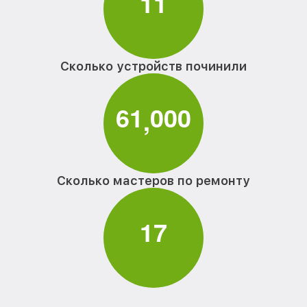
1
1
Сколько устройств починили
6
1
0
0
0
,
Сколько мастеров по ремонту
1
7