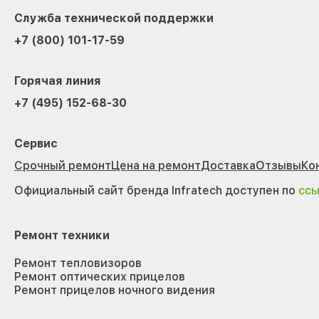
Служба технической поддержки
+7 (800) 101-17-59
Горячая линия
+7 (495) 152-68-30
Сервис
Срочный ремонт
Цена на ремонт
Доставка
Отзывы
Ко
Официальный сайт бренда Infratech доступен по
сс
Ремонт техники
Ремонт тепловизоров
Ремонт оптических прицелов
Ремонт прицелов ночного видения