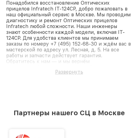
Понадобился восстановление Оптических
прицелов Infratech IT-124CP, добро пожаловать в
наш официальный сервис в Москве. Мы проводим
диагностику и ремонт Оптических прицелов
Infratech любой сложности. Наши инженеры
знают особенности каждой модели, включая IT-
124CP. Для удобства клиентов мы принимаем
заказы по номеру +7 (495) 152-68-30 и ждём вас в
мастерской по адресу ул. Лесная, д. 5. На все
работы и запчасти действует гарантия.
Обратитесь к нам — и мы вернём
работоспособность вашему устройству.
Развернуть
Партнеры нашего СЦ в Москве