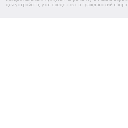
для устройств, уже введенных в гражданский оборот