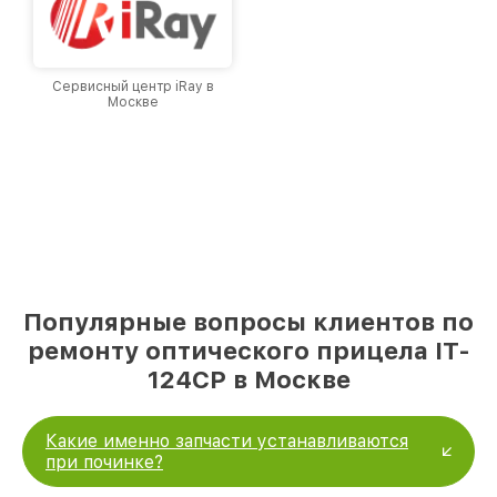
Сервисный центр iRay в
Москве
Популярные вопросы клиентов по
ремонту оптического прицела IT-
124CP в Москве
Какие именно запчасти устанавливаются
при починке?