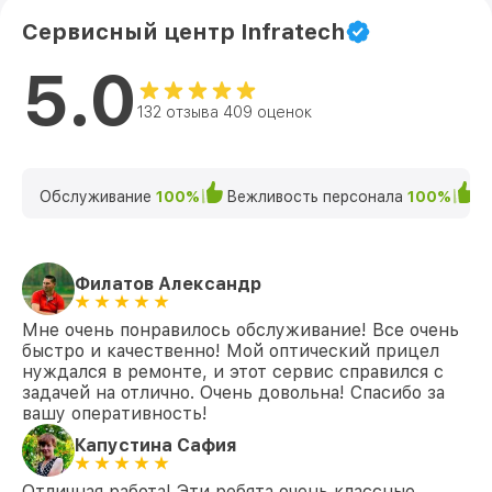
Сервисный центр Infratech
5.0
132 отзыва 409 оценок
Обслуживание
100%
Вежливость персонала
100%
К
Филатов Александр
Мне очень понравилось обслуживание! Все очень
быстро и качественно! Мой оптический прицел
нуждался в ремонте, и этот сервис справился с
задачей на отлично. Очень довольна! Спасибо за
вашу оперативность!
Капустина Сафия
Отличная работа! Эти ребята очень классные.