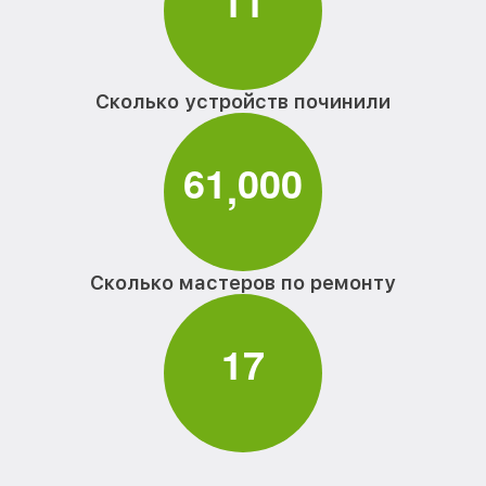
1
1
Сколько устройств починили
6
1
0
0
0
,
Сколько мастеров по ремонту
1
7