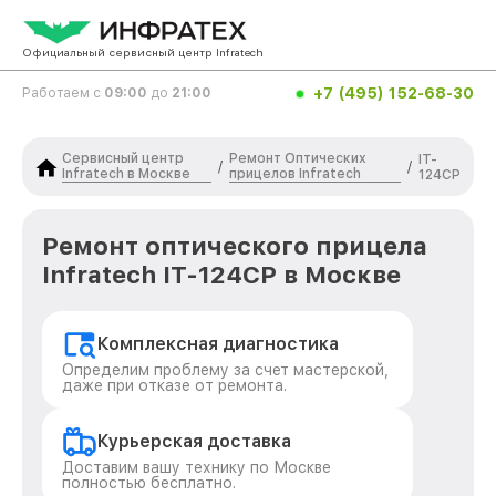
Официальный сервисный центр Infratech
+7 (495) 152-68-30
Работаем с
09:00
до
21:00
Сервисный центр
Ремонт Оптических
IT-
/
/
Infratech в Москве
прицелов Infratech
124CP
Ремонт оптического прицела
Infratech IT-124CP в Москве
Комплексная диагностика
Определим проблему за счет мастерской,
даже при отказе от ремонта.
Курьерская доставка
Доставим вашу технику по Москве
полностью бесплатно.