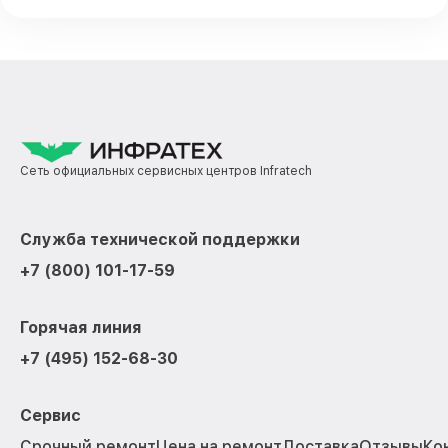
Сеть официальных сервисных центров Infratech
Служба технической поддержки
+7 (800) 101-17-59
Горячая линия
+7 (495) 152-68-30
Сервис
Срочный ремонт
Цена на ремонт
Доставка
Отзывы
Ко