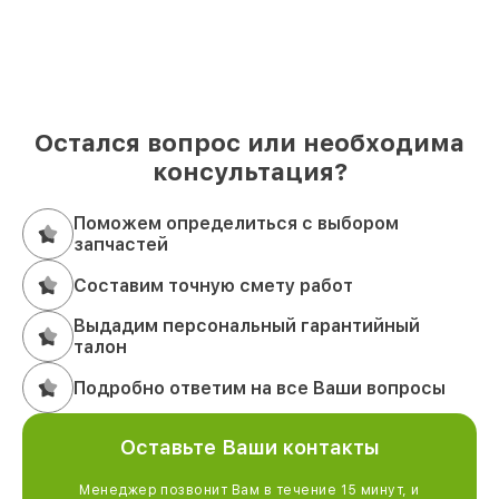
Остался вопрос или необходима
консультация?
Поможем определиться с выбором
запчастей
Составим точную смету работ
Выдадим персональный гарантийный
талон
Подробно ответим на все Ваши вопросы
Оставьте Ваши контакты
Менеджер позвонит Вам в течение 15 минут, и