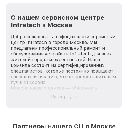
О нашем сервисном центре
Infratech в Москве
Добро пожаловать в официальный сервисный
центр Infratech в городе Москве. Мы
предлагаем профессиональный ремонт и
обслуживание устройств Infratech для всех
жителей города и окрестностей. Наша
команда состоит из сертифицированных
специалистов, которые постоянно повышают
свою квалификацию, чтобы предоставить вам
лучший сервис.
Миссия нашего центра — обеспечить
качественный и доступный ремонт для
Развернуть
каждого пользователя продукции Infratech,
вне зависимости от сложности поломки. Мы
стремимся к тому, чтобы каждый клиент был
удовлетворен скоростью и качеством
предоставляемых услуг. Наша цель — стать
Партнеры нашего СЦ в Москве