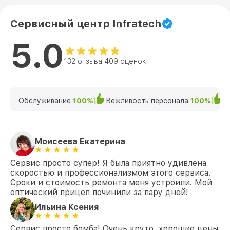
Сервисный центр Infratech
5.0
132 отзыва 409 оценок
Обслуживание
100%
Вежливость персонала
100%
К
Моисеева Екатерина
Сервис просто супер! Я была приятно удивлена
скоростью и профессионализмом этого сервиса.
Сроки и стоимость ремонта меня устроили. Мой
оптический прицел починили за пару дней!
Ильина Ксения
Сервис просто бомба! Очень круто, хорошие цены