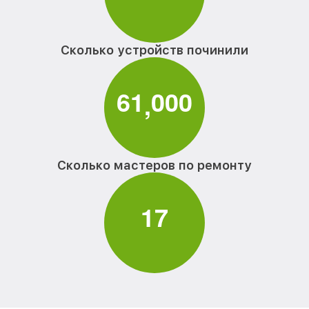
Сколько устройств починили
6
1
0
0
0
,
Сколько мастеров по ремонту
1
7