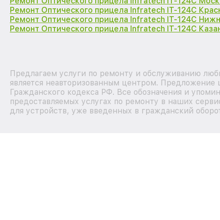
Ремонт Оптического прицела Infratech IT-124C Моск
Ремонт Оптического прицела Infratech IT-124C Кра
Ремонт Оптического прицела Infratech IT-124C Ниж
Ремонт Оптического прицела Infratech IT-124C Каза
Предлагаем услуги по ремонту и обслуживанию любы
является неавторизованным центром. Предложение ц
Гражданского кодекса РФ. Все обозначения и упоми
предоставляемых услугах по ремонту в наших серви
для устройств, уже введенных в гражданский оборот