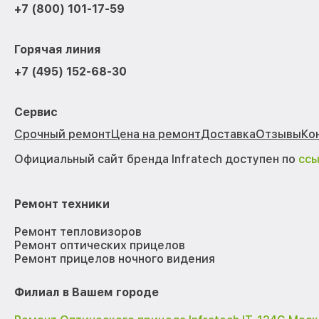
+7 (800) 101-17-59
Горячая линия
+7 (495) 152-68-30
Сервис
Срочный ремонт
Цена на ремонт
Доставка
Отзывы
Ко
Официальный сайт бренда Infratech доступен по
сс
Ремонт техники
Ремонт тепловизоров
Ремонт оптических прицелов
Ремонт прицелов ночного видения
Филиал в Вашем городе