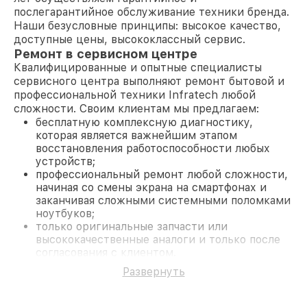
послегарантийное обслуживание техники бренда.
Наши безусловные принципы: высокое качество,
доступные цены, высококлассный сервис.
Ремонт в сервисном центре
Квалифицированные и опытные специалисты
сервисного центра выполняют ремонт бытовой и
профессиональной техники Infratech любой
сложности. Своим клиентам мы предлагаем:
бесплатную комплексную диагностику,
которая является важнейшим этапом
восстановления работоспособности любых
устройств;
профессиональный ремонт любой сложности,
начиная со смены экрана на смартфонах и
заканчивая сложными системными поломками
ноутбуков;
только оригинальные запчасти или
высококачественные аналоги и только после
согласования с клиентом.
На все работы и замененные комплектующие
Развернуть
предоставляется длительная гарантия. В случае
поломки по условиям гарантии, мы бесплатно
исправим ситуацию.