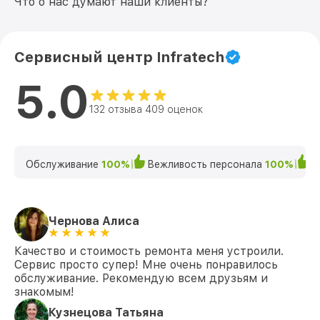
Что о нас думают наши клиенты?
Сервисный центр Infratech
5.0
132 отзыва 409 оценок
Обслуживание
100%
Вежливость персонала
100%
К
Чернова Алиса
Качество и стоимость ремонта меня устроили.
Сервис просто супер! Мне очень понравилось
обслуживание. Рекомендую всем друзьям и
знакомым!
Кузнецова Татьяна