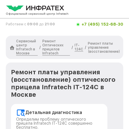
Официальный сервисный центр Infratech
+7 (495) 152-68-30
Работаем с
09:00
до
21:00
Сервисный
Ремонт
Ремонт платы
центр
Оптических
IT-
/
/
/
управления
Infratech в
прицелов
124C
(восстановление)
Москве
Infratech
Ремонт платы управления
(восстановление) оптического
прицела Infratech IT-124C в
Москве
Детальная диагностика
Определим проблему оптического
прицела Infratech IT-124C совершенно
бесплатно.