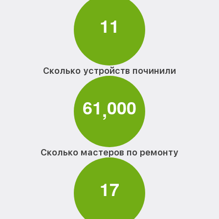
1
1
Сколько устройств починили
6
1
0
0
0
,
Сколько мастеров по ремонту
1
7