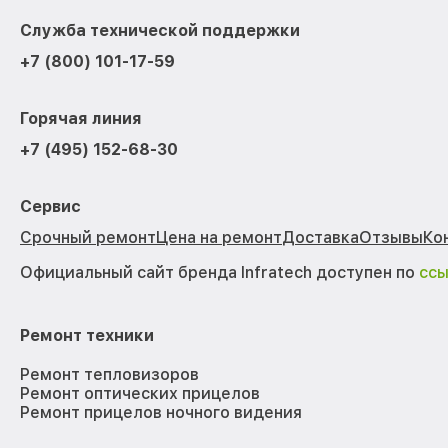
Служба технической поддержки
+7 (800) 101-17-59
Горячая линия
+7 (495) 152-68-30
Сервис
Срочный ремонт
Цена на ремонт
Доставка
Отзывы
Ко
Официальный сайт бренда Infratech доступен по
сс
Ремонт техники
Ремонт тепловизоров
Ремонт оптических прицелов
Ремонт прицелов ночного видения