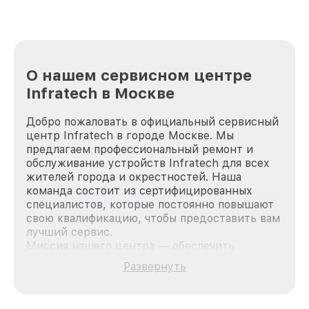
О нашем сервисном центре
Infratech в Москве
Добро пожаловать в официальный сервисный
центр Infratech в городе Москве. Мы
предлагаем профессиональный ремонт и
обслуживание устройств Infratech для всех
жителей города и окрестностей. Наша
команда состоит из сертифицированных
специалистов, которые постоянно повышают
свою квалификацию, чтобы предоставить вам
лучший сервис.
Миссия нашего центра — обеспечить
качественный и доступный ремонт для
Развернуть
каждого пользователя продукции Infratech,
вне зависимости от сложности поломки. Мы
стремимся к тому, чтобы каждый клиент был