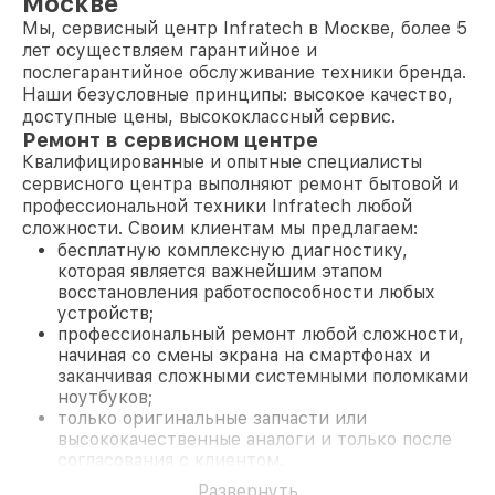
Москве
Мы, сервисный центр Infratech в Москве, более 5
лет осуществляем гарантийное и
послегарантийное обслуживание техники бренда.
Наши безусловные принципы: высокое качество,
доступные цены, высококлассный сервис.
Ремонт в сервисном центре
Квалифицированные и опытные специалисты
сервисного центра выполняют ремонт бытовой и
профессиональной техники Infratech любой
сложности. Своим клиентам мы предлагаем:
бесплатную комплексную диагностику,
которая является важнейшим этапом
восстановления работоспособности любых
устройств;
профессиональный ремонт любой сложности,
начиная со смены экрана на смартфонах и
заканчивая сложными системными поломками
ноутбуков;
только оригинальные запчасти или
высококачественные аналоги и только после
согласования с клиентом.
На все работы и замененные комплектующие
Развернуть