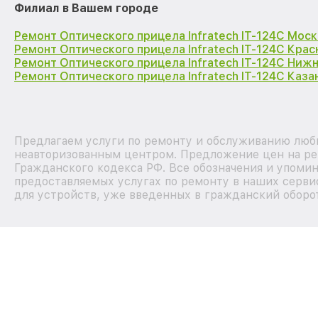
Филиал в Вашем городе
Ремонт Оптического прицела Infratech IT-124C Моск
Ремонт Оптического прицела Infratech IT-124C Кра
Ремонт Оптического прицела Infratech IT-124C Ниж
Ремонт Оптического прицела Infratech IT-124C Каза
Предлагаем услуги по ремонту и обслуживанию любых
неавторизованным центром. Предложение цен на рем
Гражданского кодекса РФ. Все обозначения и упоми
предоставляемых услугах по ремонту в наших серви
для устройств, уже введенных в гражданский оборот