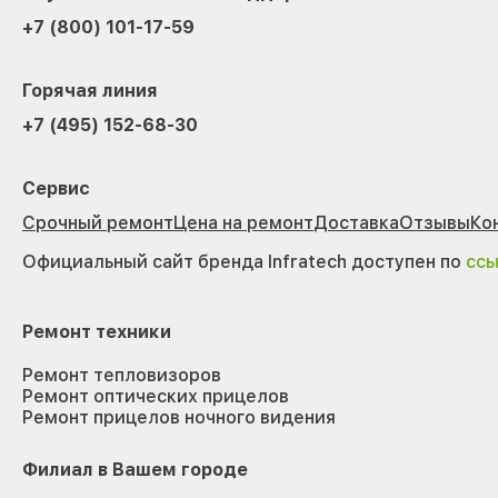
+7 (800) 101-17-59
Горячая линия
+7 (495) 152-68-30
Сервис
Срочный ремонт
Цена на ремонт
Доставка
Отзывы
Ко
Официальный сайт бренда Infratech доступен по
сс
Ремонт техники
Ремонт тепловизоров
Ремонт оптических прицелов
Ремонт прицелов ночного видения
Филиал в Вашем городе