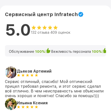
Сервисный центр Infratech
5.0
132 отзыва 409 оценок
Обслуживание
100%
Вежливость персонала
100%
К
Дьяков Артемий
Сервис отличный, спасибо! Мой оптический
прицел требовал ремонта, и этот сервис сделал
всё отлично. В чем неисправность мне объяснили
очень хорошо и понятно! Спасибо за помощь!)))
Ильина Ксения