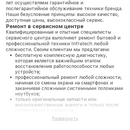
лет осуществляем гарантийное и
послегарантийное обслуживание техники бренда.
Наши безусловные принципы: высокое качество,
доступные цены, высококлассный сервис.
Ремонт в сервисном центре
Квалифицированные и опытные специалисты
сервисного центра выполняют ремонт бытовой и
профессиональной техники Infratech любой
сложности. Своим клиентам мы предлагаем:
бесплатную комплексную диагностику,
которая является важнейшим этапом
восстановления работоспособности любых
устройств;
профессиональный ремонт любой сложности,
начиная со смены экрана на смартфонах и
заканчивая сложными системными поломками
ноутбуков;
только оригинальные запчасти или
высококачественные аналоги и только после
согласования с клиентом.
На все работы и замененные комплектующие
Развернуть
предоставляется длительная гарантия. В случае
поломки по условиям гарантии, мы бесплатно