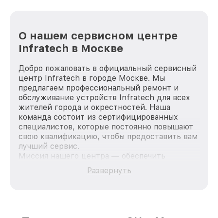
О нашем сервисном центре
Infratech в Москве
Добро пожаловать в официальный сервисный
центр Infratech в городе Москве. Мы
предлагаем профессиональный ремонт и
обслуживание устройств Infratech для всех
жителей города и окрестностей. Наша
команда состоит из сертифицированных
специалистов, которые постоянно повышают
свою квалификацию, чтобы предоставить вам
лучший сервис.
Миссия нашего центра — обеспечить
качественный и доступный ремонт для
Развернуть
каждого пользователя продукции Infratech,
вне зависимости от сложности поломки. Мы
стремимся к тому, чтобы каждый клиент был
удовлетворен скоростью и качеством
предоставляемых услуг. Наша цель — стать