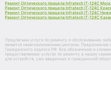
Ремонт Оптического прицела Infratech IT-124C Моск
Ремонт Оптического прицела Infratech IT-124C Кра
Ремонт Оптического прицела Infratech IT-124C Ниж
Ремонт Оптического прицела Infratech IT-124C Каза
Предлагаем услуги по ремонту и обслуживанию любы
является неавторизованным центром. Предложение ц
Гражданского кодекса РФ. Все обозначения и упоми
предоставляемых услугах по ремонту в наших серви
для устройств, уже введенных в гражданский оборот