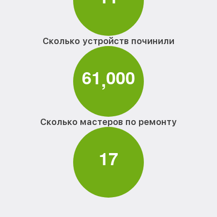
Сколько устройств починили
6
1
0
0
0
,
Сколько мастеров по ремонту
1
7